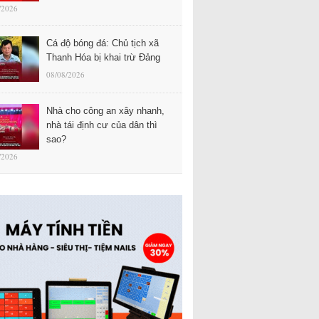
/2026
Cá độ bóng đá: Chủ tịch xã
Thanh Hóa bị khai trừ Đảng
08/08/2026
Nhà cho công an xây nhanh,
nhà tái định cư của dân thì
sao?
/2026