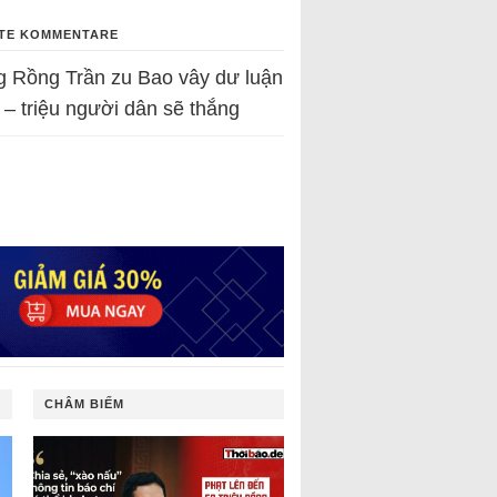
TE KOMMENTARE
g Rồng Trần
zu
Bao vây dư luận
 – triệu người dân sẽ thắng
CHÂM BIẾM