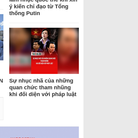
ý kiến chỉ đạo từ Tổng
thống Putin
N
Sự nhục nhã của những
quan chức tham nhũng
khi đối diện với pháp luật