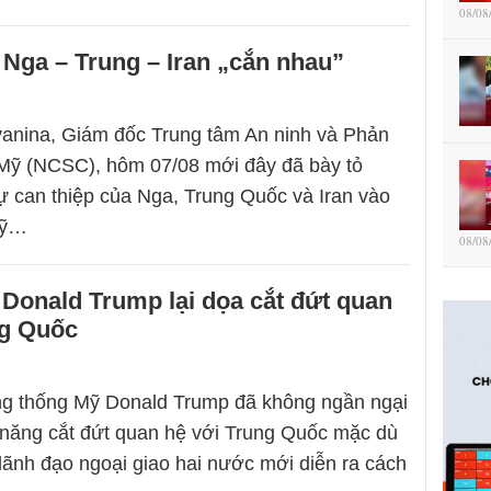
08/08
Nga – Trung – Iran „cắn nhau”
vanina, Giám đốc Trung tâm An ninh và Phản
 Mỹ (NCSC), hôm 07/08 mới đây đã bày tỏ
ự can thiệp của Nga, Trung Quốc và Iran vào
Mỹ…
08/08
Donald Trump lại dọa cắt đứt quan
ng Quốc
ng thống Mỹ Donald Trump đã không ngần ngại
 năng cắt đứt quan hệ với Trung Quốc mặc dù
lãnh đạo ngoại giao hai nước mới diễn ra cách