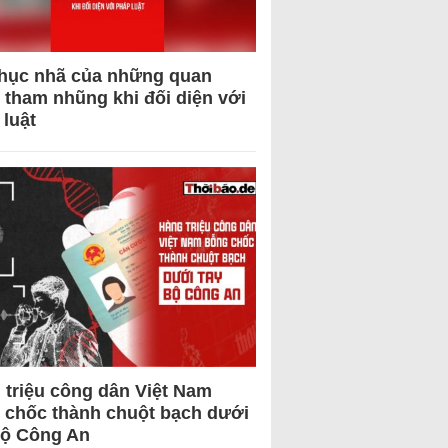
hục nhã của những quan
 tham nhũng khi đối diện với
 luật
 triệu công dân Việt Nam
 chốc thành chuột bạch dưới
Bộ Công An