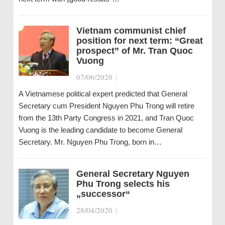
Vietnam communist chief
position for next term: “Great
prospect” of Mr. Tran Quoc
Vuong
07/06/2020
|
A Vietnamese political expert predicted that General
Secretary cum President Nguyen Phu Trong will retire
from the 13th Party Congress in 2021, and Tran Quoc
Vuong is the leading candidate to become General
Secretary. Mr. Nguyen Phu Trong, born in…
General Secretary Nguyen
Phu Trong selects his
„successor“
28/04/2020
|