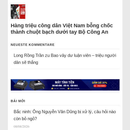
Hàng triệu công dân Việt Nam bỗng chốc
thành chuột bạch dưới tay Bộ Công An
NEUESTE KOMMENTARE
Long Rồng Trần
zu
Bao vây dư luận viên – triệu người
dân sẽ thắng
BÀI MỚI
Bắc ninh: Ông Nguyễn Văn Dũng bị xử lý, câu hỏi nào
còn bỏ ngỏ?
08/08/2026