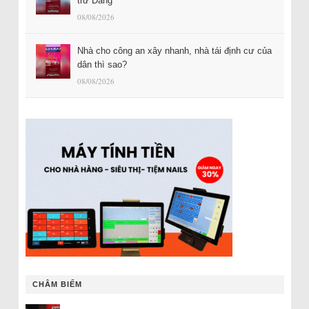
trừ Đảng
08/08/2026
Nhà cho công an xây nhanh, nhà tái định cư của
dân thì sao?
08/08/2026
CHÂM BIẾM