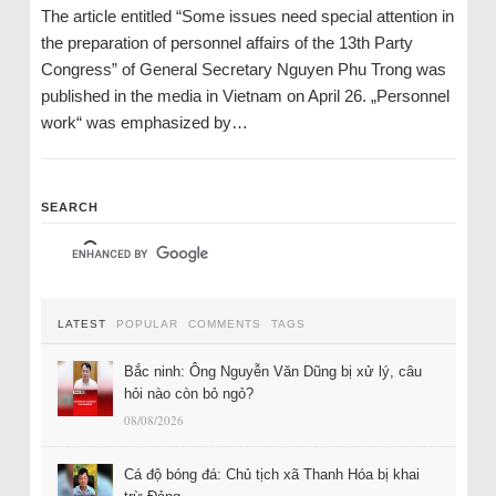
The article entitled “Some issues need special attention in
the preparation of personnel affairs of the 13th Party
Congress” of General Secretary Nguyen Phu Trong was
published in the media in Vietnam on April 26. „Personnel
work“ was emphasized by…
SEARCH
LATEST
POPULAR
COMMENTS
TAGS
Bắc ninh: Ông Nguyễn Văn Dũng bị xử lý, câu
hỏi nào còn bỏ ngỏ?
08/08/2026
Cá độ bóng đá: Chủ tịch xã Thanh Hóa bị khai