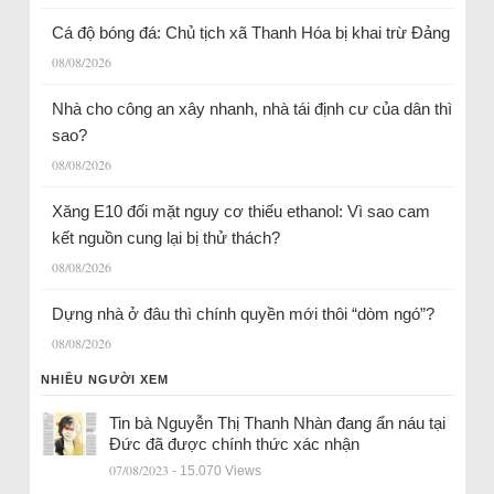
Cá độ bóng đá: Chủ tịch xã Thanh Hóa bị khai trừ Đảng
08/08/2026
Nhà cho công an xây nhanh, nhà tái định cư của dân thì
sao?
08/08/2026
Xăng E10 đối mặt nguy cơ thiếu ethanol: Vì sao cam
kết nguồn cung lại bị thử thách?
08/08/2026
Dựng nhà ở đâu thì chính quyền mới thôi “dòm ngó”?
08/08/2026
NHIỀU NGƯỜI XEM
Tin bà Nguyễn Thị Thanh Nhàn đang ẩn náu tại
Đức đã được chính thức xác nhận
07/08/2023
- 15.070 Views