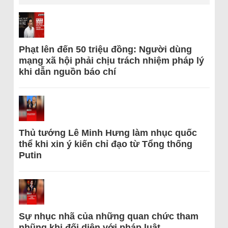
Phạt lên đến 50 triệu đồng: Người dùng
mạng xã hội phải chịu trách nhiệm pháp lý
khi dẫn nguồn báo chí
Thủ tướng Lê Minh Hưng làm nhục quốc
thể khi xin ý kiến chỉ đạo từ Tổng thống
Putin
Sự nhục nhã của những quan chức tham
nhũng khi đối diện với pháp luật