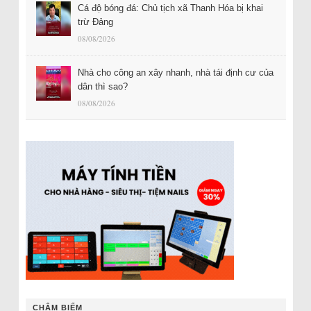
Cá độ bóng đá: Chủ tịch xã Thanh Hóa bị khai
trừ Đảng
08/08/2026
Nhà cho công an xây nhanh, nhà tái định cư của
dân thì sao?
08/08/2026
CHÂM BIẾM