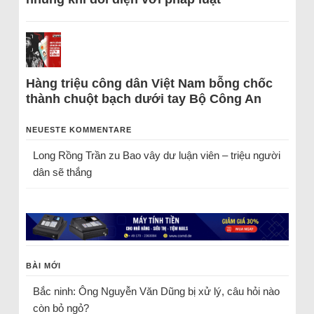
Hàng triệu công dân Việt Nam bỗng chốc
thành chuột bạch dưới tay Bộ Công An
NEUESTE KOMMENTARE
Long Rồng Trần
zu
Bao vây dư luận viên – triệu người
dân sẽ thắng
BÀI MỚI
Bắc ninh: Ông Nguyễn Văn Dũng bị xử lý, câu hỏi nào
còn bỏ ngỏ?