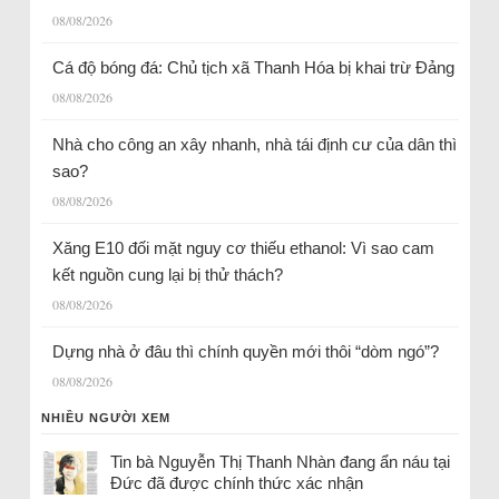
08/08/2026
Cá độ bóng đá: Chủ tịch xã Thanh Hóa bị khai trừ Đảng
08/08/2026
Nhà cho công an xây nhanh, nhà tái định cư của dân thì
sao?
08/08/2026
Xăng E10 đối mặt nguy cơ thiếu ethanol: Vì sao cam
kết nguồn cung lại bị thử thách?
08/08/2026
Dựng nhà ở đâu thì chính quyền mới thôi “dòm ngó”?
08/08/2026
NHIỀU NGƯỜI XEM
Tin bà Nguyễn Thị Thanh Nhàn đang ẩn náu tại
Đức đã được chính thức xác nhận