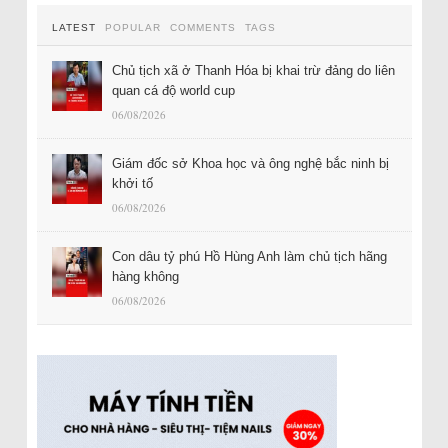
LATEST
POPULAR
COMMENTS
TAGS
Chủ tịch xã ở Thanh Hóa bị khai trừ đảng do liên
quan cá độ world cup
06/08/2026
Giám đốc sở Khoa học và ông nghệ bắc ninh bị
khởi tố
06/08/2026
Con dâu tỷ phú Hồ Hùng Anh làm chủ tịch hãng
hàng không
06/08/2026