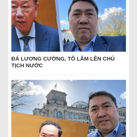
ĐÁ LƯƠNG CƯỜNG, TÔ LÂM LÊN CHỦ
TỊCH NƯỚC