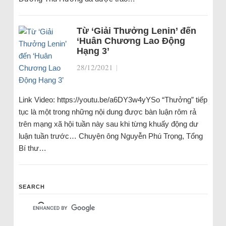
Từ ‘Giải Thưởng Lenin’ đến
‘Huân Chương Lao Động
Hạng 3’
28/12/2021
|
Link Video: https://youtu.be/a6DY3w4yYSo “Thưởng” tiếp
tục là một trong những nội dung được bàn luận rôm rả
trên mạng xã hội tuần này sau khi từng khuấy động dư
luận tuần trước… Chuyện ông Nguyễn Phú Trọng, Tổng
Bí thư…
SEARCH