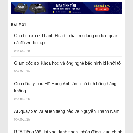
BÀI MỚI
Chủ tịch xã ở Thanh Hóa bị khai trừ đảng do liên quan
cá độ world cup
06/08/2026
Giám đốc sở Khoa học và ông nghệ bắc ninh bị khởi tố
06/08/2026
Con dâu tỷ phú Hồ Hùng Anh làm chủ tịch hãng hàng
không
06/08/2026
Ai „quay xe“ và ai lên tiếng bảo vệ Nguyễn Thành Nam
06/08/2026
RFA Tiếng Việt lọt vào danh sách „phản động“ của chính