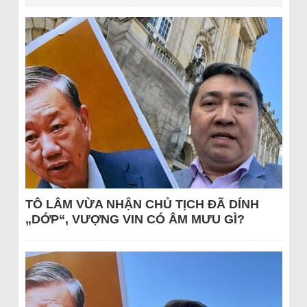
TÔ LÂM VỪA NHẬN CHỦ TỊCH ĐÃ DÍNH
„DỚP“, VƯỢNG VIN CÓ ÂM MƯU GÌ?