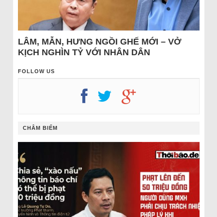
LÂM, MẪN, HƯNG NGỒI GHẾ MỚI – VỞ
KỊCH NGHÌN TỶ VỚI NHÂN DÂN
FOLLOW US
CHÂM BIẾM