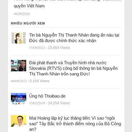
quyền Việt Nam
06/08/2026
NHIỀU NGƯỜI XEM
Tin bà Nguyễn Thị Thanh Nhàn đang ẩn náu tại
Đức đã được chính thức xác nhận
07/08/2023
- 15.064 Views
Đài phát thanh và Truyền hình nhà nước
Slovakia (RTVS) công bố thông tin bà Nguyễn
Thị Thanh Nhàn trốn sang Đức!
06/08/2023
- 5.164 Views
Ủng hộ Thoibao.de
15/02/2018
- 24.054 Views
Mai Hoàng lập kỷ lục thăng tiến: Vì sao “ngôi
sao” Tây Bắc trở thành điểm nóng của Bộ Công
an?