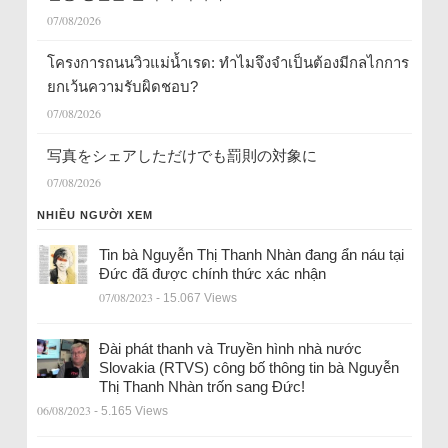
07/08/2026
โครงการถนนวิวแม่น้ำเรด: ทำไมจึงจำเป็นต้องมีกลไกการ
ยกเว้นความรับผิดชอบ?
07/08/2026
写真をシェアしただけでも罰則の対象に
07/08/2026
NHIỀU NGƯỜI XEM
Tin bà Nguyễn Thị Thanh Nhàn đang ẩn náu tại
Đức đã được chính thức xác nhận
07/08/2023
- 15.067 Views
Đài phát thanh và Truyền hình nhà nước
Slovakia (RTVS) công bố thông tin bà Nguyễn
Thị Thanh Nhàn trốn sang Đức!
06/08/2023
- 5.165 Views