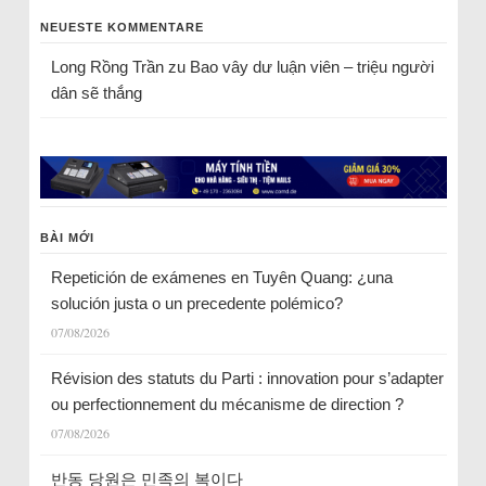
NEUESTE KOMMENTARE
Long Rồng Trần
zu
Bao vây dư luận viên – triệu người
dân sẽ thắng
BÀI MỚI
Repetición de exámenes en Tuyên Quang: ¿una
solución justa o un precedente polémico?
07/08/2026
Révision des statuts du Parti : innovation pour s’adapter
ou perfectionnement du mécanisme de direction ?
07/08/2026
반동 당원은 민족의 복이다