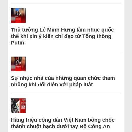
Thủ tướng Lê Minh Hưng làm nhục quốc
thể khi xin ý kiến chỉ đạo từ Tổng thống
Putin
Sự nhục nhã của những quan chức tham
nhũng khi đối diện với pháp luật
Hàng triệu công dân Việt Nam bỗng chốc
thành chuột bạch dưới tay Bộ Công An