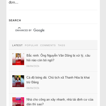
đơn…
SEARCH
LATEST
POPULAR
COMMENTS
TAGS
Bắc ninh: Ông Nguyễn Văn Dũng bị xử lý, câu
hỏi nào còn bỏ ngỏ?
08/08/2026
Cá độ bóng đá: Chủ tịch xã Thanh Hóa bị khai
trừ Đảng
08/08/2026
Nhà cho công an xây nhanh, nhà tái định cư của
dân thì sao?