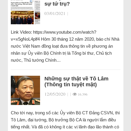
sự tứ trụ?
03/01/2021
|
Link Video: https://www.youtube.com/watch?
v=x5gNoL4plf4 Hôm 30 tháng 12 năm 2020, báo chí Nhà
nước Việt Nam đồng loạt đưa thông tin về phương án
nhân sự Ủy viên Bộ Chính trị là Tổng bí thư, Chủ tịch
nước, Thủ tướng Chính…
Những sự thật về Tô Lâm
(Thông tin tuyệt mật)
12/05/2020
|
|
16.396
Cho tới nay, trong số các Ủy viên Bộ CT Đảng CSVN, thì
Tô Lâm, đại tướng, Bộ trưởng Bộ CA là người lắm điều
tiếng nhất. Và đã có không ít các vị lãnh đạo lão thành có