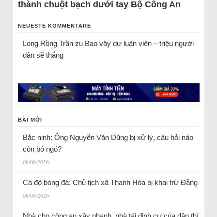
thành chuột bạch dưới tay Bộ Công An
NEUESTE KOMMENTARE
Long Rồng Trần
zu
Bao vây dư luận viên – triệu người
dân sẽ thắng
BÀI MỚI
Bắc ninh: Ông Nguyễn Văn Dũng bị xử lý, câu hỏi nào
còn bỏ ngỏ?
08/08/2026
Cá độ bóng đá: Chủ tịch xã Thanh Hóa bị khai trừ Đảng
08/08/2026
Nhà cho công an xây nhanh, nhà tái định cư của dân thì