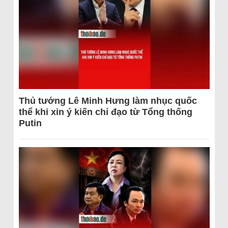
Thủ tướng Lê Minh Hưng làm nhục quốc
thể khi xin ý kiến chỉ đạo từ Tổng thống
Putin