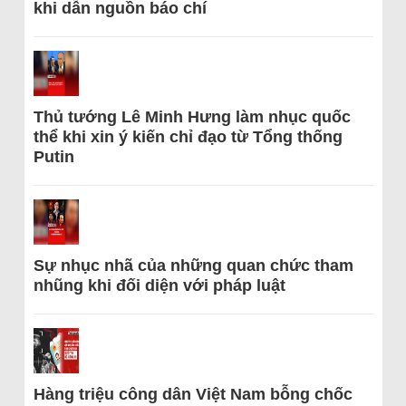
khi dẫn nguồn báo chí
Thủ tướng Lê Minh Hưng làm nhục quốc
thể khi xin ý kiến chỉ đạo từ Tổng thống
Putin
Sự nhục nhã của những quan chức tham
nhũng khi đối diện với pháp luật
Hàng triệu công dân Việt Nam bỗng chốc