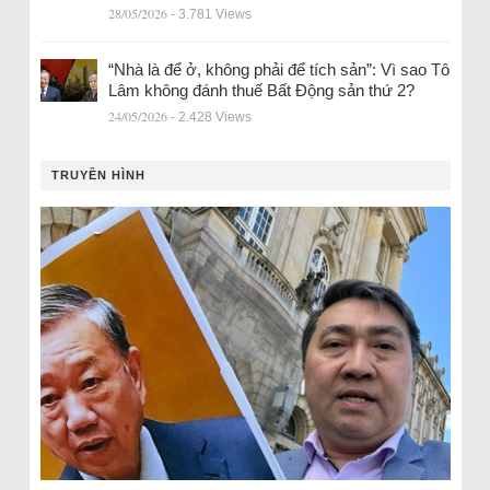
28/05/2026
- 3.781 Views
“Nhà là để ở, không phải để tích sản”: Vì sao Tô
Lâm không đánh thuế Bất Động sản thứ 2?
24/05/2026
- 2.428 Views
TRUYỀN HÌNH