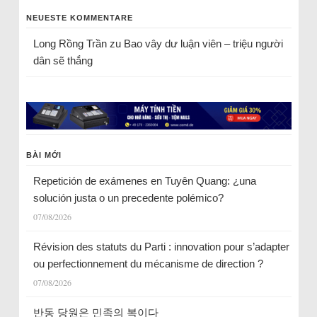
NEUESTE KOMMENTARE
Long Rồng Trần
zu
Bao vây dư luận viên – triệu người
dân sẽ thắng
BÀI MỚI
Repetición de exámenes en Tuyên Quang: ¿una
solución justa o un precedente polémico?
07/08/2026
Révision des statuts du Parti : innovation pour s’adapter
ou perfectionnement du mécanisme de direction ?
07/08/2026
반동 당원은 민족의 복이다