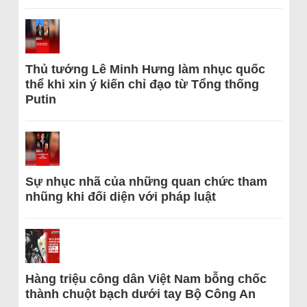
Thủ tướng Lê Minh Hưng làm nhục quốc
thể khi xin ý kiến chỉ đạo từ Tổng thống
Putin
Sự nhục nhã của những quan chức tham
nhũng khi đối diện với pháp luật
Hàng triệu công dân Việt Nam bỗng chốc
thành chuột bạch dưới tay Bộ Công An