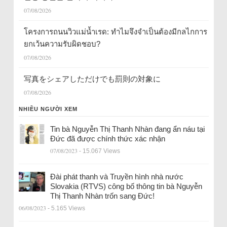
07/08/2026
โครงการถนนวิวแม่น้ำเรด: ทำไมจึงจำเป็นต้องมีกลไกการ
ยกเว้นความรับผิดชอบ?
07/08/2026
写真をシェアしただけでも罰則の対象に
07/08/2026
NHIỀU NGƯỜI XEM
Tin bà Nguyễn Thị Thanh Nhàn đang ẩn náu tại
Đức đã được chính thức xác nhận
07/08/2023
- 15.067 Views
Đài phát thanh và Truyền hình nhà nước
Slovakia (RTVS) công bố thông tin bà Nguyễn
Thị Thanh Nhàn trốn sang Đức!
06/08/2023
- 5.165 Views