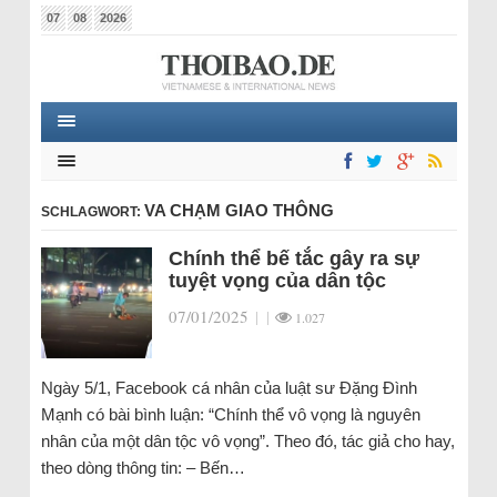
07
08
2026
VA CHẠM GIAO THÔNG
SCHLAGWORT:
Chính thể bế tắc gây ra sự
tuyệt vọng của dân tộc
07/01/2025
|
|
1.027
Ngày 5/1, Facebook cá nhân của luật sư Đặng Đình
Mạnh có bài bình luận: “Chính thể vô vọng là nguyên
nhân của một dân tộc vô vọng”. Theo đó, tác giả cho hay,
theo dòng thông tin: – Bến…