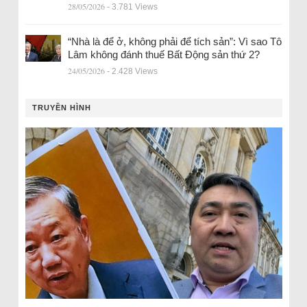
28/05/2026
- 3.781 Views
“Nhà là để ở, không phải để tích sản”: Vì sao Tô
Lâm không đánh thuế Bất Động sản thứ 2?
24/05/2026
- 2.428 Views
TRUYỀN HÌNH