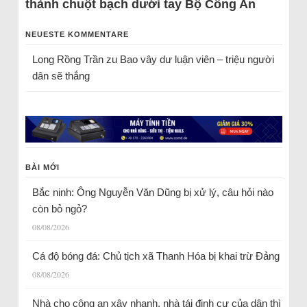
thành chuột bạch dưới tay Bộ Công An
NEUESTE KOMMENTARE
Long Rồng Trần
zu
Bao vây dư luận viên – triệu người
dân sẽ thắng
BÀI MỚI
Bắc ninh: Ông Nguyễn Văn Dũng bị xử lý, câu hỏi nào
còn bỏ ngỏ?
08/08/2026
Cá độ bóng đá: Chủ tịch xã Thanh Hóa bị khai trừ Đảng
08/08/2026
Nhà cho công an xây nhanh, nhà tái định cư của dân thì