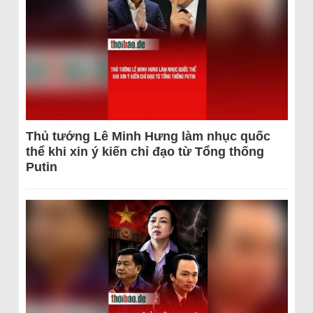
Thủ tướng Lê Minh Hưng làm nhục quốc
thể khi xin ý kiến chỉ đạo từ Tổng thống
Putin