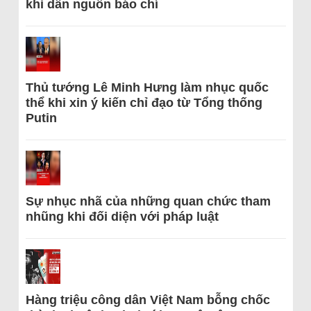
khi dẫn nguồn báo chí
Thủ tướng Lê Minh Hưng làm nhục quốc
thể khi xin ý kiến chỉ đạo từ Tổng thống
Putin
Sự nhục nhã của những quan chức tham
nhũng khi đối diện với pháp luật
Hàng triệu công dân Việt Nam bỗng chốc