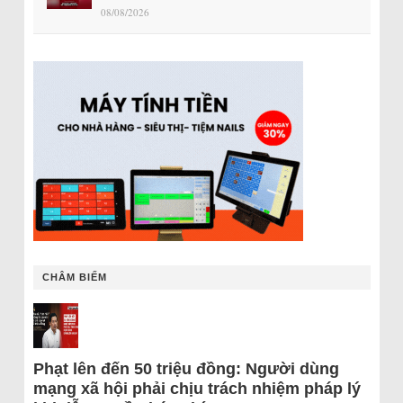
08/08/2026
CHÂM BIẾM
Phạt lên đến 50 triệu đồng: Người dùng
mạng xã hội phải chịu trách nhiệm pháp lý