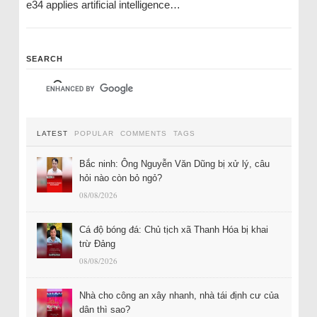
e34 applies artificial intelligence…
SEARCH
LATEST
POPULAR
COMMENTS
TAGS
Bắc ninh: Ông Nguyễn Văn Dũng bị xử lý, câu
hỏi nào còn bỏ ngỏ?
08/08/2026
Cá độ bóng đá: Chủ tịch xã Thanh Hóa bị khai
trừ Đảng
08/08/2026
Nhà cho công an xây nhanh, nhà tái định cư của
dân thì sao?