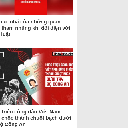
hục nhã của những quan
 tham nhũng khi đối diện với
 luật
 triệu công dân Việt Nam
 chốc thành chuột bạch dưới
Bộ Công An