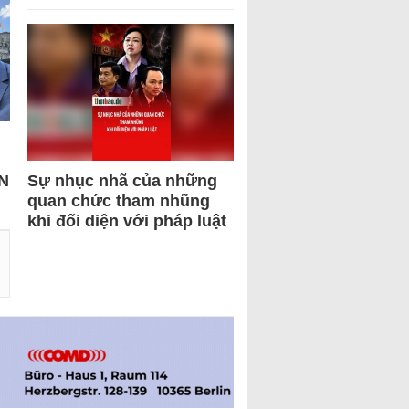
N
Sự nhục nhã của những
quan chức tham nhũng
khi đối diện với pháp luật