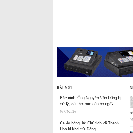
BÀI MỚI
N
Bắc ninh: Ông Nguyễn Văn Dũng bị
xử lý, câu hỏi nào còn bỏ ngỏ?
08/08/2026
n
07
Cá độ bóng đá: Chủ tịch xã Thanh
Hóa bị khai trừ Đảng