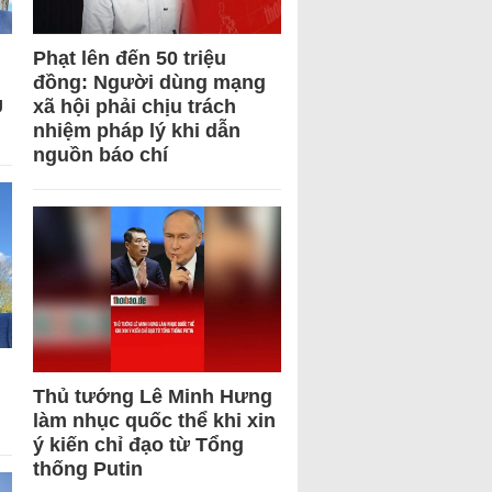
Phạt lên đến 50 triệu
đồng: Người dùng mạng
U
xã hội phải chịu trách
nhiệm pháp lý khi dẫn
nguồn báo chí
Thủ tướng Lê Minh Hưng
làm nhục quốc thể khi xin
ý kiến chỉ đạo từ Tổng
thống Putin