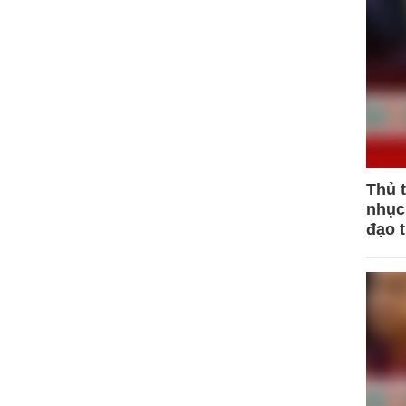
Thủ 
nhục 
đạo 