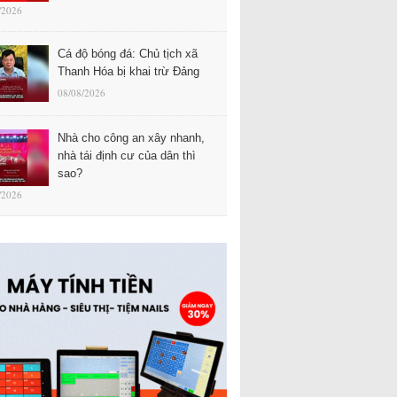
/2026
Cá độ bóng đá: Chủ tịch xã
Thanh Hóa bị khai trừ Đảng
08/08/2026
Nhà cho công an xây nhanh,
nhà tái định cư của dân thì
sao?
/2026