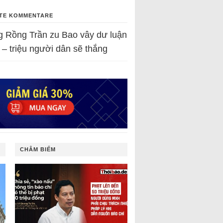
TE KOMMENTARE
g Rồng Trần
zu
Bao vây dư luận
 – triệu người dân sẽ thắng
CHÂM BIẾM