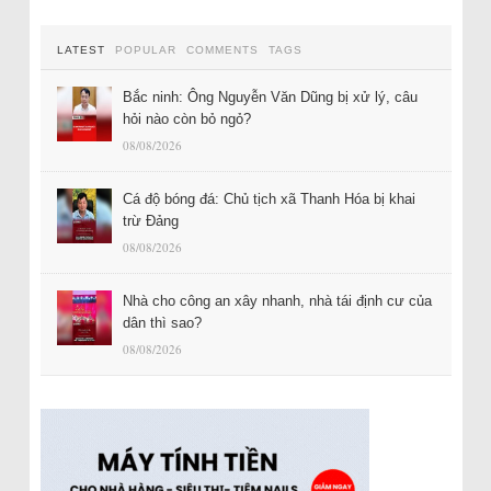
LATEST
POPULAR
COMMENTS
TAGS
Bắc ninh: Ông Nguyễn Văn Dũng bị xử lý, câu
hỏi nào còn bỏ ngỏ?
08/08/2026
Cá độ bóng đá: Chủ tịch xã Thanh Hóa bị khai
trừ Đảng
08/08/2026
Nhà cho công an xây nhanh, nhà tái định cư của
dân thì sao?
08/08/2026