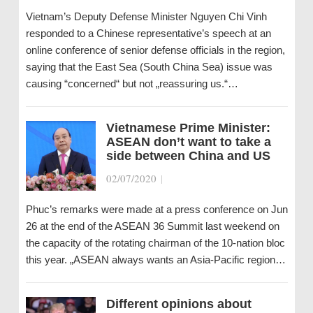
Vietnam’s Deputy Defense Minister Nguyen Chi Vinh
responded to a Chinese representative’s speech at an
online conference of senior defense officials in the region,
saying that the East Sea (South China Sea) issue was
causing “concerned“ but not „reassuring us.“…
Vietnamese Prime Minister:
ASEAN don’t want to take a
side between China and US
02/07/2020
|
Phuc’s remarks were made at a press conference on Jun
26 at the end of the ASEAN 36 Summit last weekend on
the capacity of the rotating chairman of the 10-nation bloc
this year. „ASEAN always wants an Asia-Pacific region…
Different opinions about