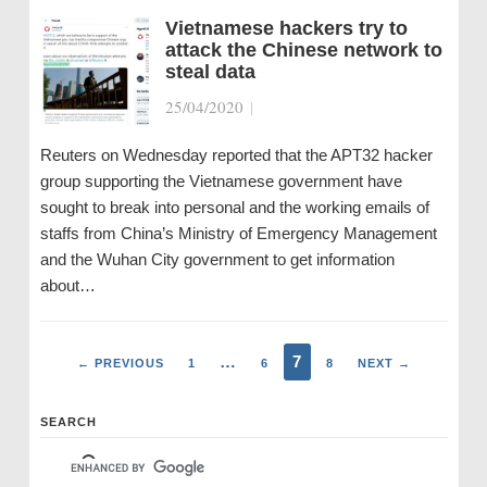
Vietnamese hackers try to
attack the Chinese network to
steal data
25/04/2020
|
Reuters on Wednesday reported that the APT32 hacker
group supporting the Vietnamese government have
sought to break into personal and the working emails of
staffs from China’s Ministry of Emergency Management
and the Wuhan City government to get information
about…
…
7
← PREVIOUS
1
6
8
NEXT →
SEARCH