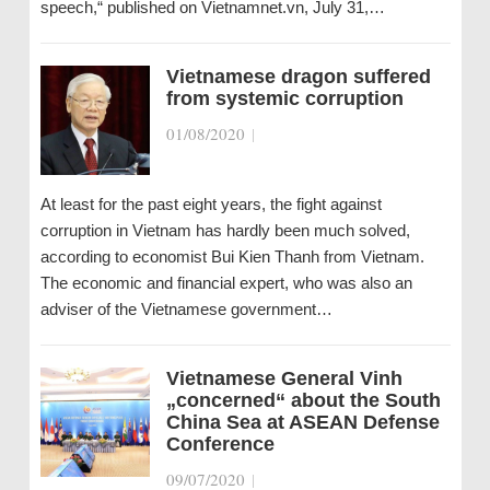
speech,“ published on Vietnamnet.vn, July 31,…
Vietnamese dragon suffered
from systemic corruption
01/08/2020
|
At least for the past eight years, the fight against
corruption in Vietnam has hardly been much solved,
according to economist Bui Kien Thanh from Vietnam.
The economic and financial expert, who was also an
adviser of the Vietnamese government…
Vietnamese General Vinh
„concerned“ about the South
China Sea at ASEAN Defense
Conference
09/07/2020
|