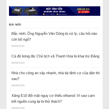
BÀI MỚI
Bắc ninh: Ông Nguyễn Văn Dũng bị xử lý, câu hỏi nào
còn bỏ ngỏ?
08/08/2026
Cá độ bóng đá: Chủ tịch xã Thanh Hóa bị khai trừ Đảng
08/08/2026
Nhà cho công an xây nhanh, nhà tái định cư của dân thì
sao?
08/08/2026
Xăng E10 đối mặt nguy cơ thiếu ethanol: Vì sao cam
kết nguồn cung lại bị thử thách?
08/08/2026