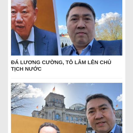
ĐÁ LƯƠNG CƯỜNG, TÔ LÂM LÊN CHỦ
TỊCH NƯỚC