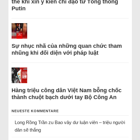
thể khi xin ý kiến chỉ đạo từ Tổng thống
Putin
Sự nhục nhã của những quan chức tham
nhũng khi đối diện với pháp luật
Hàng triệu công dân Việt Nam bỗng chốc
thành chuột bạch dưới tay Bộ Công An
NEUESTE KOMMENTARE
Long Rồng Trần
zu
Bao vây dư luận viên – triệu người
dân sẽ thắng