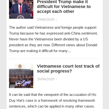
President Trump make it
difficult for Vietnamese to
accept each other
29/06/2020
|
The author said Vietnamese and foreign people support
Trump because he has expressed anti-China sentiment.
Never have the Vietnamese been divided by a US
president as they are now. Different views about Donald
Trump are making it difficult for many…
Vietnamese court lost track of
social progress?
26/06/2020
|
It can be said that the viewpoint of the accusation of Ho
Duy Hai’s case is a framework of resolving framework
sentences, which can be applied in many other cases.