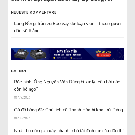
NEUESTE KOMMENTARE
Long Rồng Trần
zu
Bao vây dư luận viên – triệu người
dân sẽ thắng
BÀI MỚI
Bắc ninh: Ông Nguyễn Văn Dũng bị xử lý, câu hỏi nào
còn bỏ ngỏ?
08/08/2026
Cá độ bóng đá: Chủ tịch xã Thanh Hóa bị khai trừ Đảng
08/08/2026
Nhà cho công an xây nhanh, nhà tái định cư của dân thì