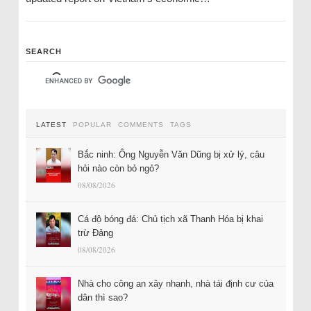
SEARCH
LATEST
POPULAR
COMMENTS
TAGS
Bắc ninh: Ông Nguyễn Văn Dũng bị xử lý, câu
hỏi nào còn bỏ ngỏ?
08/08/2026
Cá độ bóng đá: Chủ tịch xã Thanh Hóa bị khai
trừ Đảng
08/08/2026
Nhà cho công an xây nhanh, nhà tái định cư của
dân thì sao?