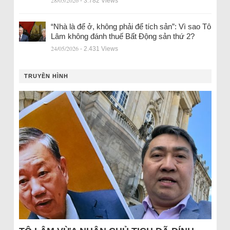
28/05/2026
- 3.782 Views
“Nhà là để ở, không phải để tích sản”: Vì sao Tô
Lâm không đánh thuế Bất Động sản thứ 2?
24/05/2026
- 2.431 Views
TRUYỀN HÌNH