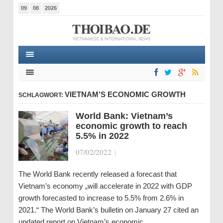
09
08
2026
VIETNAM’S ECONOMIC GROWTH
SCHLAGWORT:
World Bank: Vietnam’s
economic growth to reach
5.5% in 2022
07/02/2022
|
The World Bank recently released a forecast that
Vietnam’s economy „will accelerate in 2022 with GDP
growth forecasted to increase to 5.5% from 2.6% in
2021.“ The World Bank’s bulletin on January 27 cited an
updated report on Vietnam’s economic…