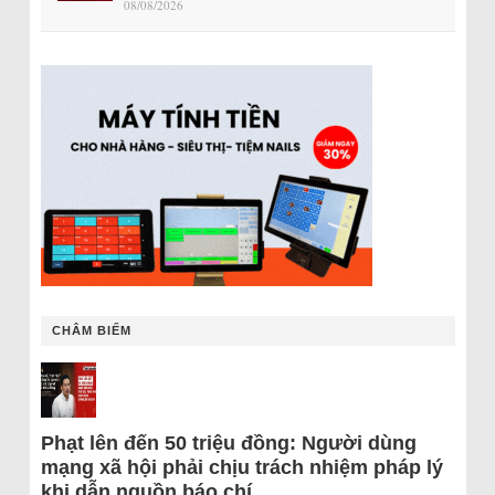
08/08/2026
CHÂM BIẾM
Phạt lên đến 50 triệu đồng: Người dùng
mạng xã hội phải chịu trách nhiệm pháp lý
khi dẫn nguồn báo chí