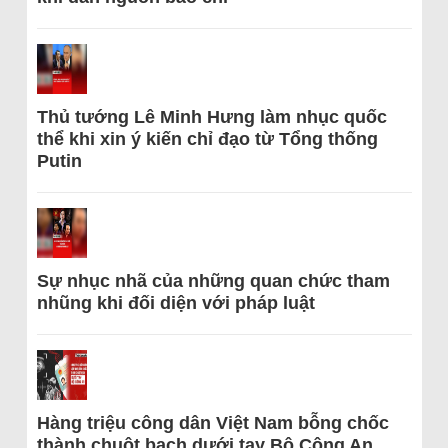
Thủ tướng Lê Minh Hưng làm nhục quốc
thể khi xin ý kiến chỉ đạo từ Tổng thống
Putin
Sự nhục nhã của những quan chức tham
nhũng khi đối diện với pháp luật
Hàng triệu công dân Việt Nam bỗng chốc
thành chuột bạch dưới tay Bộ Công An