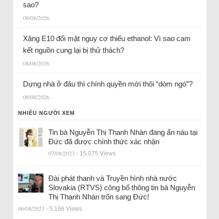
sao?
08/08/2026
Xăng E10 đối mặt nguy cơ thiếu ethanol: Vì sao cam
kết nguồn cung lại bị thử thách?
08/08/2026
Dựng nhà ở đâu thì chính quyền mới thôi “dòm ngó”?
08/08/2026
NHIỀU NGƯỜI XEM
Tin bà Nguyễn Thị Thanh Nhàn đang ẩn náu tại
Đức đã được chính thức xác nhận
07/08/2023
- 15.075 Views
Đài phát thanh và Truyền hình nhà nước
Slovakia (RTVS) công bố thông tin bà Nguyễn
Thị Thanh Nhàn trốn sang Đức!
06/08/2023
- 5.166 Views