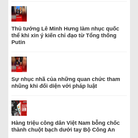
Thủ tướng Lê Minh Hưng làm nhục quốc
thể khi xin ý kiến chỉ đạo từ Tổng thống
Putin
Sự nhục nhã của những quan chức tham
nhũng khi đối diện với pháp luật
Hàng triệu công dân Việt Nam bỗng chốc
thành chuột bạch dưới tay Bộ Công An