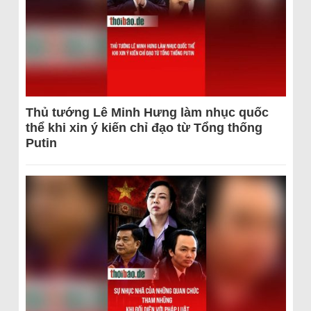
Thủ tướng Lê Minh Hưng làm nhục quốc
thể khi xin ý kiến chỉ đạo từ Tổng thống
Putin