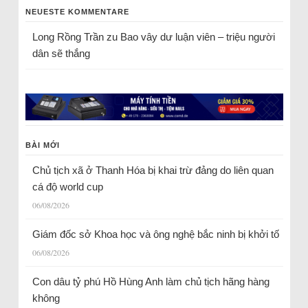
NEUESTE KOMMENTARE
Long Rồng Trần
zu
Bao vây dư luận viên – triệu người
dân sẽ thắng
BÀI MỚI
Chủ tịch xã ở Thanh Hóa bị khai trừ đảng do liên quan
cá độ world cup
06/08/2026
Giám đốc sở Khoa học và ông nghệ bắc ninh bị khởi tố
06/08/2026
Con dâu tỷ phú Hồ Hùng Anh làm chủ tịch hãng hàng
không