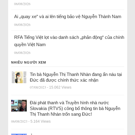
06/08/2026
Ai „quay xe“ và ai lên tiếng bảo vệ Nguyễn Thành Nam
06/08/2026
RFA Tiếng Việt lọt vào danh sách „phản động“ của chính
quyền Việt Nam
06/08/2026
NHIỀU NGƯỜI XEM
Tin bà Nguyễn Thị Thanh Nhàn đang ẩn náu tại
Đức đã được chính thức xác nhận
07/08/2023
- 15.062 Views
Đài phát thanh và Truyền hình nhà nước
Slovakia (RTVS) công bố thông tin bà Nguyễn
Thị Thanh Nhàn trốn sang Đức!
06/08/2023
- 5.164 Views