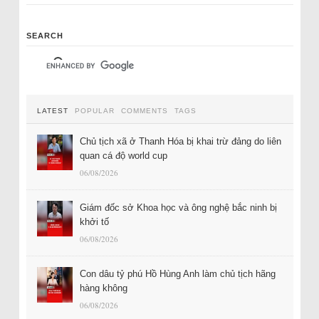
SEARCH
LATEST
POPULAR
COMMENTS
TAGS
Chủ tịch xã ở Thanh Hóa bị khai trừ đảng do liên
quan cá độ world cup
06/08/2026
Giám đốc sở Khoa học và ông nghệ bắc ninh bị
khởi tố
06/08/2026
Con dâu tỷ phú Hồ Hùng Anh làm chủ tịch hãng
hàng không
06/08/2026