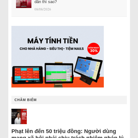
dân thì sao?
08/08/2026
CHÂM BIẾM
Phạt lên đến 50 triệu đồng: Người dùng