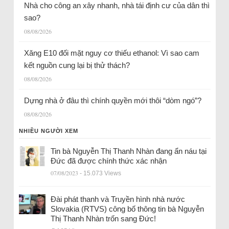
Nhà cho công an xây nhanh, nhà tái định cư của dân thì
sao?
08/08/2026
Xăng E10 đối mặt nguy cơ thiếu ethanol: Vì sao cam
kết nguồn cung lại bị thử thách?
08/08/2026
Dựng nhà ở đâu thì chính quyền mới thôi “dòm ngó”?
08/08/2026
NHIỀU NGƯỜI XEM
Tin bà Nguyễn Thị Thanh Nhàn đang ẩn náu tại
Đức đã được chính thức xác nhận
07/08/2023
- 15.073 Views
Đài phát thanh và Truyền hình nhà nước
Slovakia (RTVS) công bố thông tin bà Nguyễn
Thị Thanh Nhàn trốn sang Đức!