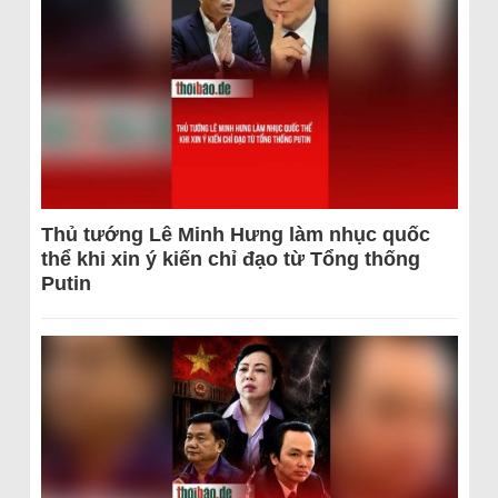
Thủ tướng Lê Minh Hưng làm nhục quốc
thể khi xin ý kiến chỉ đạo từ Tổng thống
Putin