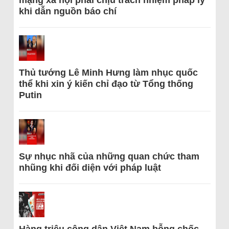
mạng xã hội phải chịu trách nhiệm pháp lý
khi dẫn nguồn báo chí
Thủ tướng Lê Minh Hưng làm nhục quốc
thể khi xin ý kiến chỉ đạo từ Tổng thống
Putin
Sự nhục nhã của những quan chức tham
nhũng khi đối diện với pháp luật