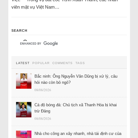
viên mật vụ Việt Nam…
SEARCH
LATEST
POPULAR
COMMENTS
TAGS
Bắc ninh: Ông Nguyễn Văn Dũng bị xử lý, câu
hỏi nào còn bỏ ngỏ?
08/08/2026
Cá độ bóng đá: Chủ tịch xã Thanh Hóa bị khai
trừ Đảng
08/08/2026
Nhà cho công an xây nhanh, nhà tái định cư của