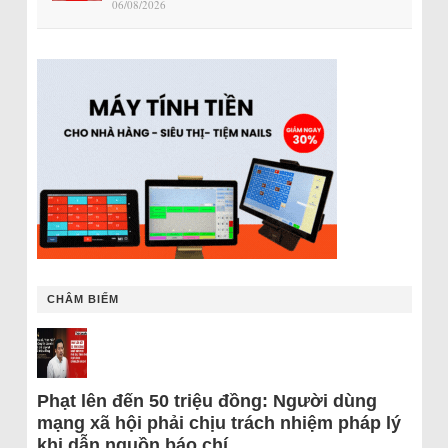
06/08/2026
CHÂM BIẾM
Phạt lên đến 50 triệu đồng: Người dùng
mạng xã hội phải chịu trách nhiệm pháp lý
khi dẫn nguồn báo chí