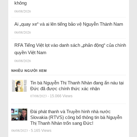
không
06/08/2026
Ai „quay xe“ và ai lên tiếng bảo vệ Nguyễn Thành Nam
06/08/2026
RFA Tiếng Việt lọt vào danh sách „phản động“ của chính
quyền Việt Nam
06/08/2026
NHIỀU NGƯỜI XEM
Tin bà Nguyễn Thị Thanh Nhàn đang ẩn náu tại
Đức đã được chính thức xác nhận
07/08/2023
- 15.066 Views
Đài phát thanh và Truyền hình nhà nước
Slovakia (RTVS) công bố thông tin bà Nguyễn
Thị Thanh Nhàn trốn sang Đức!
06/08/2023
- 5.165 Views