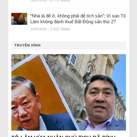
28/05/2026
- 3.773 Views
“Nhà là để ở, không phải để tích sản”: Vì sao Tô
Lâm không đánh thuế Bất Động sản thứ 2?
24/05/2026
- 2.421 Views
TRUYỀN HÌNH