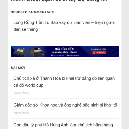
NEUESTE KOMMENTARE
Long Rồng Trần
zu
Bao vây dư luận viên – triệu người
dân sẽ thắng
BÀI MỚI
Chủ tịch xã ở Thanh Hóa bị khai trừ đảng do liên quan
cá độ world cup
06/08/2026
Giám đốc sở Khoa học và ông nghệ bắc ninh bị khởi tố
06/08/2026
Con dâu tỷ phú Hồ Hùng Anh làm chủ tịch hãng hàng