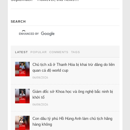
SEARCH
LATEST
POPULAR
COMMENTS
TAGS
Chủ tịch xã ở Thanh Hóa bị khai trừ đảng do liên
quan cá độ world cup
06/08/2026
Giám đốc sở Khoa học và ông nghệ bắc ninh bị
khởi tố
06/08/2026
Con dâu tỷ phú Hồ Hùng Anh làm chủ tịch hãng
hàng không