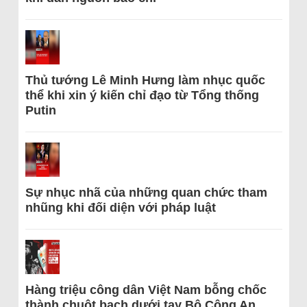
Thủ tướng Lê Minh Hưng làm nhục quốc
thể khi xin ý kiến chỉ đạo từ Tổng thống
Putin
Sự nhục nhã của những quan chức tham
nhũng khi đối diện với pháp luật
Hàng triệu công dân Việt Nam bỗng chốc
thành chuột bạch dưới tay Bộ Công An