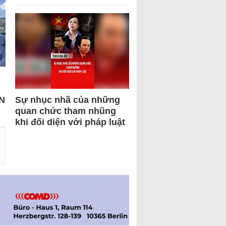
N
Sự nhục nhã của những
quan chức tham nhũng
khi đối diện với pháp luật