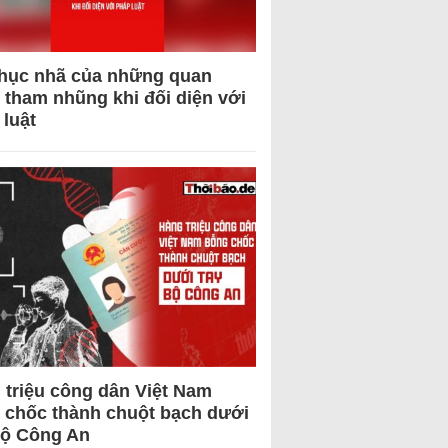
hục nhã của những quan
 tham nhũng khi đối diện với
 luật
 triệu công dân Việt Nam
 chốc thành chuột bạch dưới
Bộ Công An