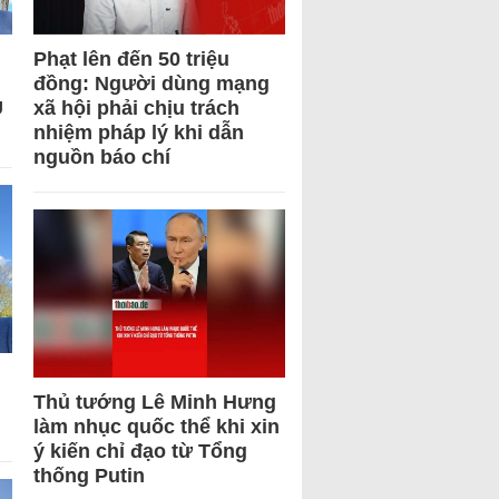
Phạt lên đến 50 triệu
đồng: Người dùng mạng
U
xã hội phải chịu trách
nhiệm pháp lý khi dẫn
nguồn báo chí
Thủ tướng Lê Minh Hưng
làm nhục quốc thể khi xin
ý kiến chỉ đạo từ Tổng
thống Putin