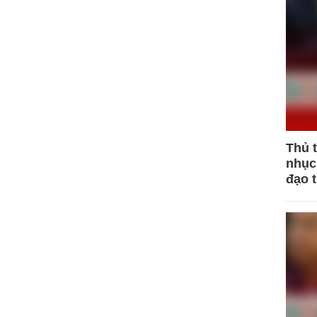
Thủ 
nhục 
đạo 