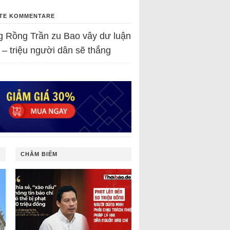
TE KOMMENTARE
g Rồng Trần
zu
Bao vây dư luận
 – triệu người dân sẽ thắng
CHÂM BIẾM