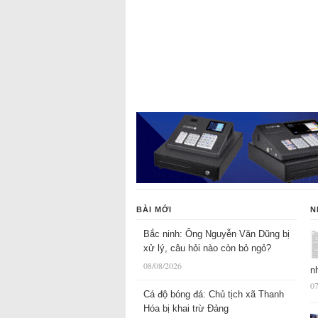
BÀI MỚI
N
Bắc ninh: Ông Nguyễn Văn Dũng bị
xử lý, câu hỏi nào còn bỏ ngỏ?
08/08/2026
n
07
Cá độ bóng đá: Chủ tịch xã Thanh
Hóa bị khai trừ Đảng