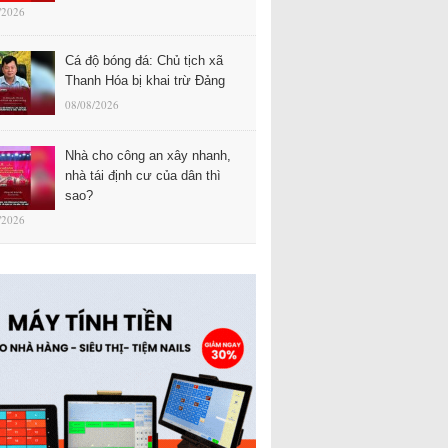
/2026
Cá độ bóng đá: Chủ tịch xã
Thanh Hóa bị khai trừ Đảng
08/08/2026
Nhà cho công an xây nhanh,
nhà tái định cư của dân thì
sao?
/2026