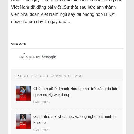
Việt Nam đã đăng bài viết „Sự thật sau bức ảnh thành
viên phái đoàn Việt Nam ngủ say tại phòng họp LHQ“,
nhưng chưa đầy 1 ngày sau…
SEARCH
LATEST
POPULAR
COMMENTS
TAGS
Chủ tịch xã ở Thanh Hóa bị khai trừ đảng do liên
quan cá độ world cup
06/08/2026
Giám đốc sở Khoa học và ông nghệ bắc ninh bị
khởi tố
06/08/2026