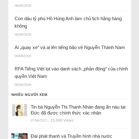
06/08/2026
Con dâu tỷ phú Hồ Hùng Anh làm chủ tịch hãng hàng
không
06/08/2026
Ai „quay xe“ và ai lên tiếng bảo vệ Nguyễn Thành Nam
06/08/2026
RFA Tiếng Việt lọt vào danh sách „phản động“ của chính
quyền Việt Nam
06/08/2026
NHIỀU NGƯỜI XEM
Tin bà Nguyễn Thị Thanh Nhàn đang ẩn náu tại
Đức đã được chính thức xác nhận
07/08/2023
- 15.066 Views
Đài phát thanh và Truyền hình nhà nước