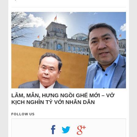
LÂM, MẪN, HƯNG NGỒI GHẾ MỚI – VỞ
KỊCH NGHÌN TỶ VỚI NHÂN DÂN
FOLLOW US