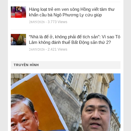
Hàng loạt trẻ em ven sông Hồng viết tâm thư
khẩn cầu bà Ngô Phương Ly cứu giúp
28/05/2026
- 3.773 Views
“Nhà là để ở, không phải để tích sản”: Vì sao Tô
Lâm không đánh thuế Bất Động sản thứ 2?
24/05/2026
- 2.421 Views
TRUYỀN HÌNH