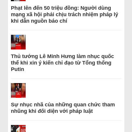
Phạt lên đến 50 triệu đồng: Người dùng
mạng xã hội phải chịu trách nhiệm pháp lý
khi dẫn nguồn báo chí
Thủ tướng Lê Minh Hưng làm nhục quốc
thể khi xin ý kiến chỉ đạo từ Tổng thống
Putin
Sự nhục nhã của những quan chức tham
nhũng khi đối diện với pháp luật