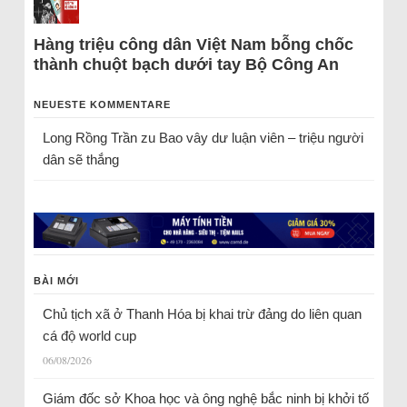
Hàng triệu công dân Việt Nam bỗng chốc
thành chuột bạch dưới tay Bộ Công An
NEUESTE KOMMENTARE
Long Rồng Trần
zu
Bao vây dư luận viên – triệu người
dân sẽ thắng
BÀI MỚI
Chủ tịch xã ở Thanh Hóa bị khai trừ đảng do liên quan
cá độ world cup
06/08/2026
Giám đốc sở Khoa học và ông nghệ bắc ninh bị khởi tố