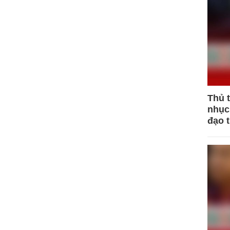
Thủ 
nhục 
đạo 