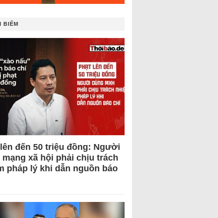
 BIẾM
 lên đến 50 triệu đồng: Người
 mạng xã hội phải chịu trách
m pháp lý khi dẫn nguồn báo