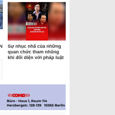
N
Sự nhục nhã của những
quan chức tham nhũng
khi đối diện với pháp luật