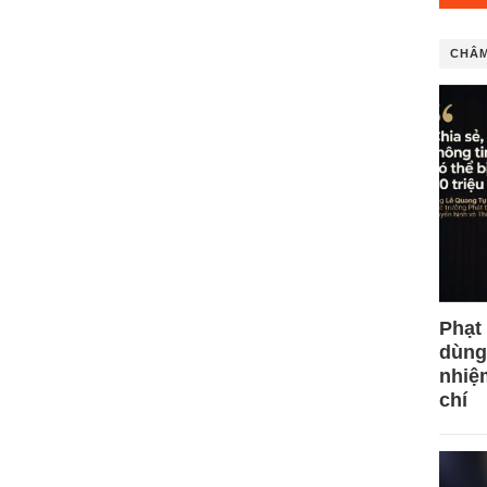
CHÂM
Phạt
dùng
nhiệ
chí