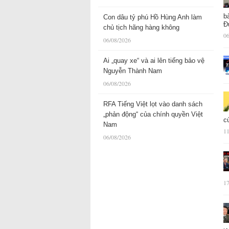
b
Con dâu tỷ phú Hồ Hùng Anh làm
Đ
chủ tịch hãng hàng không
06
06/08/2026
Ai „quay xe“ và ai lên tiếng bảo vệ
Nguyễn Thành Nam
06/08/2026
RFA Tiếng Việt lọt vào danh sách
„phản động“ của chính quyền Việt
c
Nam
11
06/08/2026
17