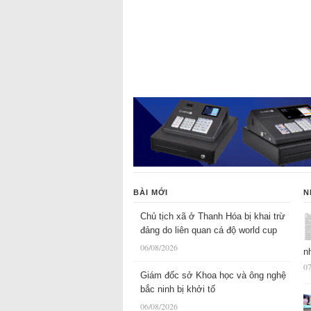
BÀI MỚI
N
Chủ tịch xã ở Thanh Hóa bị khai trừ
đảng do liên quan cá độ world cup
06/08/2026
n
07
Giám đốc sở Khoa học và ông nghệ
bắc ninh bị khởi tố
06/08/2026