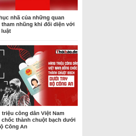
hục nhã của những quan
 tham nhũng khi đối diện với
 luật
 triệu công dân Việt Nam
 chốc thành chuột bạch dưới
Bộ Công An