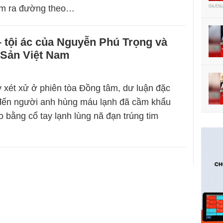
06/08
cấm ra đường theo…
 tội ác của Nguyễn Phú Trọng và
Sản Việt Nam
y xét xử ở phiên tòa Đồng tâm, dư luận đặc
 đến người anh hùng máu lạnh đã cầm khẩu
o bằng cổ tay lạnh lùng nã đạn trúng tim