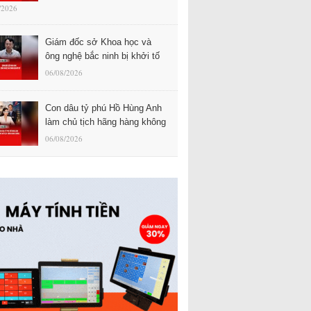
/2026
Giám đốc sở Khoa học và
ông nghệ bắc ninh bị khởi tố
06/08/2026
Con dâu tỷ phú Hồ Hùng Anh
làm chủ tịch hãng hàng không
06/08/2026