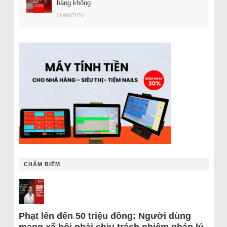
hàng không
06/08/2026
CHÂM BIẾM
Phạt lên đến 50 triệu đồng: Người dùng