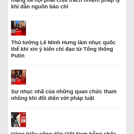
mạng xã hội phải chịu trách nhiệm pháp lý
khi dẫn nguồn báo chí
Thủ tướng Lê Minh Hưng làm nhục quốc
thể khi xin ý kiến chỉ đạo từ Tổng thống
Putin
Sự nhục nhã của những quan chức tham
nhũng khi đối diện với pháp luật