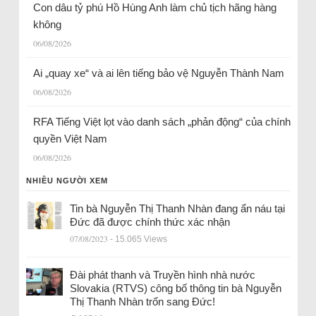
Con dâu tỷ phú Hồ Hùng Anh làm chủ tịch hãng hàng
không
06/08/2026
Ai „quay xe“ và ai lên tiếng bảo vệ Nguyễn Thành Nam
06/08/2026
RFA Tiếng Việt lọt vào danh sách „phản động“ của chính
quyền Việt Nam
06/08/2026
NHIỀU NGƯỜI XEM
Tin bà Nguyễn Thị Thanh Nhàn đang ẩn náu tại
Đức đã được chính thức xác nhận
07/08/2023
- 15.065 Views
Đài phát thanh và Truyền hình nhà nước
Slovakia (RTVS) công bố thông tin bà Nguyễn
Thị Thanh Nhàn trốn sang Đức!