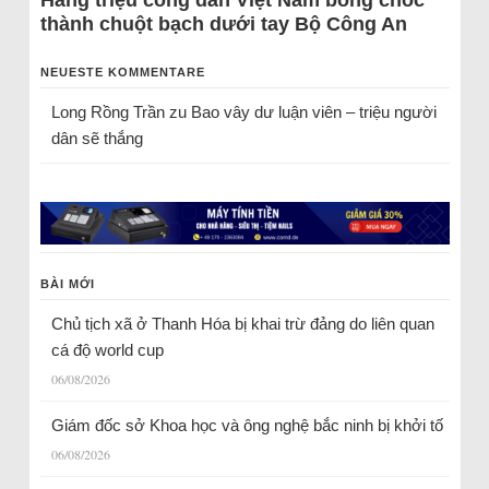
Hàng triệu công dân Việt Nam bỗng chốc
thành chuột bạch dưới tay Bộ Công An
NEUESTE KOMMENTARE
Long Rồng Trần
zu
Bao vây dư luận viên – triệu người
dân sẽ thắng
BÀI MỚI
Chủ tịch xã ở Thanh Hóa bị khai trừ đảng do liên quan
cá độ world cup
06/08/2026
Giám đốc sở Khoa học và ông nghệ bắc ninh bị khởi tố
06/08/2026