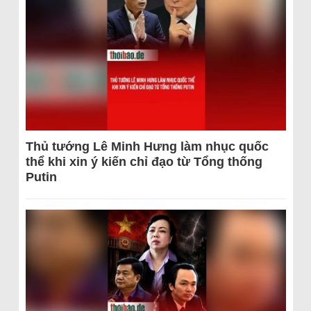
Thủ tướng Lê Minh Hưng làm nhục quốc
thể khi xin ý kiến chỉ đạo từ Tổng thống
Putin