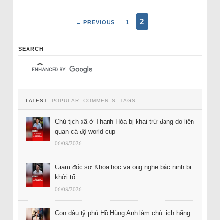
2
← PREVIOUS
1
SEARCH
LATEST
POPULAR
COMMENTS
TAGS
Chủ tịch xã ở Thanh Hóa bị khai trừ đảng do liên
quan cá độ world cup
06/08/2026
Giám đốc sở Khoa học và ông nghệ bắc ninh bị
khởi tố
06/08/2026
Con dâu tỷ phú Hồ Hùng Anh làm chủ tịch hãng