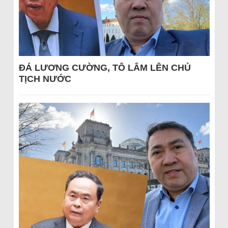
ĐÁ LƯƠNG CƯỜNG, TÔ LÂM LÊN CHỦ
TỊCH NƯỚC