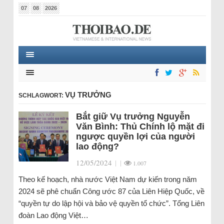
07
08
2026
VỤ TRƯỞNG
SCHLAGWORT:
Bắt giữ Vụ trưởng Nguyễn
Văn Bình: Thủ Chính lộ mặt đi
ngược quyền lợi của người
lao động?
12/05/2024
|
|
1.007
Theo kế hoạch, nhà nước Việt Nam dự kiến trong năm
2024 sẽ phê chuẩn Công ước 87 của Liên Hiệp Quốc, về
“quyền tự do lập hội và bảo vệ quyền tổ chức”. Tổng Liên
đoàn Lao động Việt…