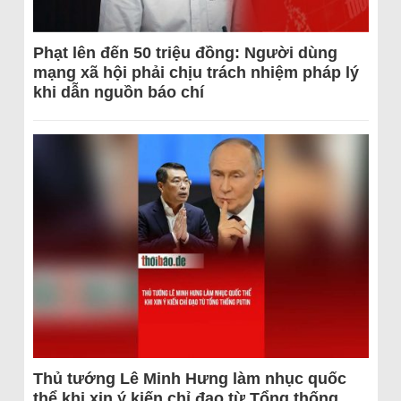
Phạt lên đến 50 triệu đồng: Người dùng
mạng xã hội phải chịu trách nhiệm pháp lý
khi dẫn nguồn báo chí
Thủ tướng Lê Minh Hưng làm nhục quốc
thể khi xin ý kiến chỉ đạo từ Tổng thống