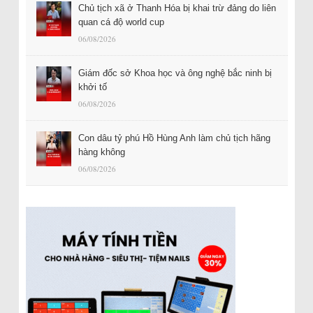
Chủ tịch xã ở Thanh Hóa bị khai trừ đảng do liên
quan cá độ world cup
06/08/2026
Giám đốc sở Khoa học và ông nghệ bắc ninh bị
khởi tố
06/08/2026
Con dâu tỷ phú Hồ Hùng Anh làm chủ tịch hãng
hàng không
06/08/2026