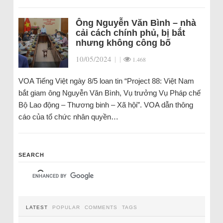
Ông Nguyễn Văn Bình – nhà
cải cách chính phủ, bị bắt
nhưng không công bố
10/05/2024
|
|
1.468
VOA Tiếng Việt ngày 8/5 loan tin “Project 88: Việt Nam
bắt giam ông Nguyễn Văn Bình, Vụ trưởng Vụ Pháp chế
Bộ Lao động – Thương binh – Xã hội”. VOA dẫn thông
cáo của tổ chức nhân quyền…
SEARCH
LATEST
POPULAR
COMMENTS
TAGS