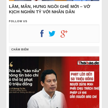
LÂM, MẪN, HƯNG NGỒI GHẾ MỚI – VỞ
KỊCH NGHÌN TỶ VỚI NHÂN DÂN
FOLLOW US
CHÂM BIẾM