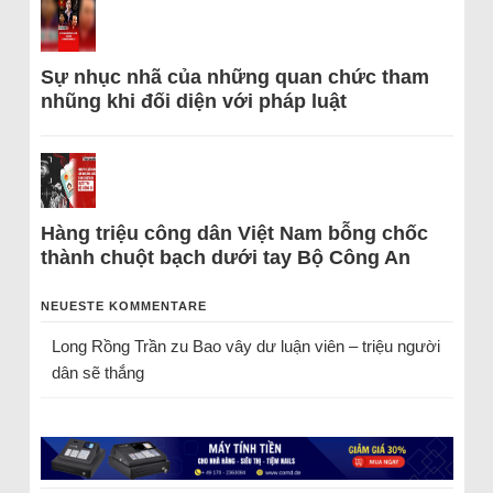
Sự nhục nhã của những quan chức tham
nhũng khi đối diện với pháp luật
Hàng triệu công dân Việt Nam bỗng chốc
thành chuột bạch dưới tay Bộ Công An
NEUESTE KOMMENTARE
Long Rồng Trần
zu
Bao vây dư luận viên – triệu người
dân sẽ thắng