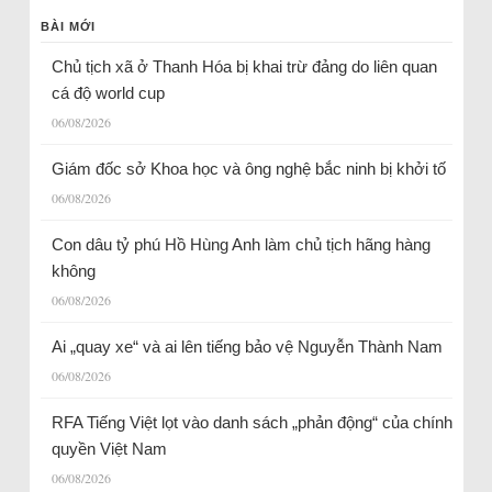
BÀI MỚI
Chủ tịch xã ở Thanh Hóa bị khai trừ đảng do liên quan
cá độ world cup
06/08/2026
Giám đốc sở Khoa học và ông nghệ bắc ninh bị khởi tố
06/08/2026
Con dâu tỷ phú Hồ Hùng Anh làm chủ tịch hãng hàng
không
06/08/2026
Ai „quay xe“ và ai lên tiếng bảo vệ Nguyễn Thành Nam
06/08/2026
RFA Tiếng Việt lọt vào danh sách „phản động“ của chính
quyền Việt Nam
06/08/2026