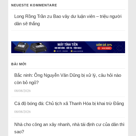
NEUESTE KOMMENTARE
Long Rồng Trần
zu
Bao vây dư luận viên – triệu người
dân sẽ thắng
BÀI MỚI
Bắc ninh: Ông Nguyễn Văn Dũng bị xử lý, câu hỏi nào
còn bỏ ngỏ?
08/08/2026
Cá độ bóng đá: Chủ tịch xã Thanh Hóa bị khai trừ Đảng
08/08/2026
Nhà cho công an xây nhanh, nhà tái định cư của dân thì
sao?