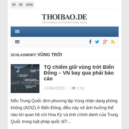
09
08
2026
VÙNG TRỜI
SCHLAGWORT:
TQ chiếm giữ vùng trời Biển
Đông – VN bay qua phải báo
cáo
13/06/2020
|
|
2.792
Nếu Trung Quốc đơn phương lập Vùng nhận dạng phòng
không (ADIZ) ở Biển Đông, điều này sẽ ảnh hưởng thế
nào tới quan hệ với Hoa Kỳ và tính chính danh của Trung
Quốc trong luật pháp quốc tế?…