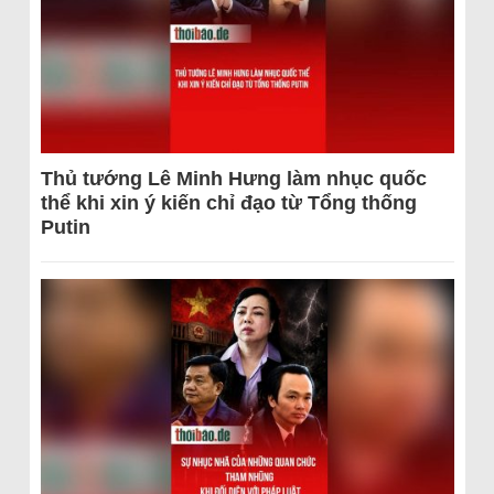
Thủ tướng Lê Minh Hưng làm nhục quốc
thể khi xin ý kiến chỉ đạo từ Tổng thống
Putin