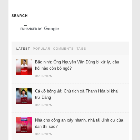
SEARCH
LATEST
POPULAR
COMMENTS
TAGS
Bắc ninh: Ông Nguyễn Văn Dũng bị xử lý, câu
hỏi nào còn bỏ ngỏ?
08/08/2026
Cá độ bóng đá: Chủ tịch xã Thanh Hóa bị khai
trừ Đảng
08/08/2026
Nhà cho công an xây nhanh, nhà tái định cư của
dân thì sao?
08/08/2026