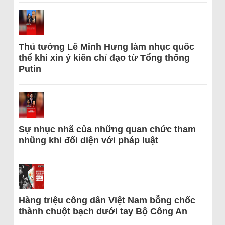
Thủ tướng Lê Minh Hưng làm nhục quốc
thể khi xin ý kiến chỉ đạo từ Tổng thống
Putin
Sự nhục nhã của những quan chức tham
nhũng khi đối diện với pháp luật
Hàng triệu công dân Việt Nam bỗng chốc
thành chuột bạch dưới tay Bộ Công An