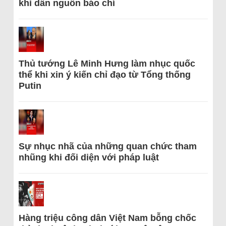
khi dẫn nguồn báo chí
Thủ tướng Lê Minh Hưng làm nhục quốc
thể khi xin ý kiến chỉ đạo từ Tổng thống
Putin
Sự nhục nhã của những quan chức tham
nhũng khi đối diện với pháp luật
Hàng triệu công dân Việt Nam bỗng chốc