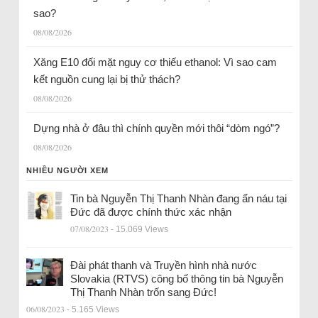
sao?
08/08/2026
Xăng E10 đối mặt nguy cơ thiếu ethanol: Vì sao cam
kết nguồn cung lại bị thử thách?
08/08/2026
Dựng nhà ở đâu thì chính quyền mới thôi “dòm ngó”?
08/08/2026
NHIỀU NGƯỜI XEM
Tin bà Nguyễn Thị Thanh Nhàn đang ẩn náu tại
Đức đã được chính thức xác nhận
07/08/2023
- 15.069 Views
Đài phát thanh và Truyền hình nhà nước
Slovakia (RTVS) công bố thông tin bà Nguyễn
Thị Thanh Nhàn trốn sang Đức!
06/08/2023
- 5.165 Views