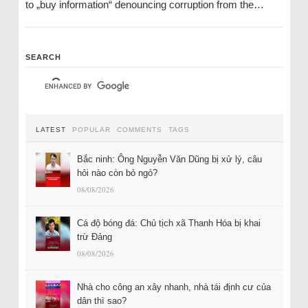
to „buy information“ denouncing corruption from the…
SEARCH
LATEST
POPULAR
COMMENTS
TAGS
Bắc ninh: Ông Nguyễn Văn Dũng bị xử lý, câu
hỏi nào còn bỏ ngỏ?
08/08/2026
Cá độ bóng đá: Chủ tịch xã Thanh Hóa bị khai
trừ Đảng
08/08/2026
Nhà cho công an xây nhanh, nhà tái định cư của
dân thì sao?