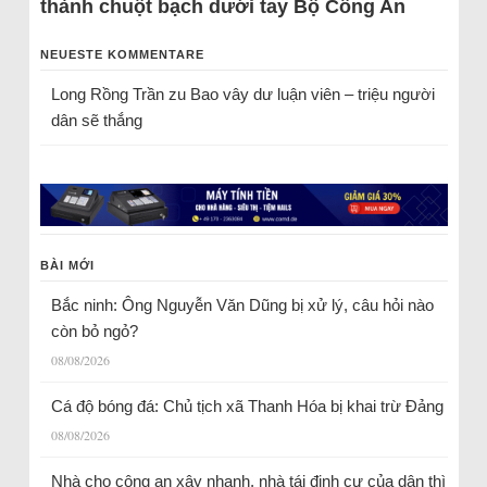
thành chuột bạch dưới tay Bộ Công An
NEUESTE KOMMENTARE
Long Rồng Trần
zu
Bao vây dư luận viên – triệu người
dân sẽ thắng
BÀI MỚI
Bắc ninh: Ông Nguyễn Văn Dũng bị xử lý, câu hỏi nào
còn bỏ ngỏ?
08/08/2026
Cá độ bóng đá: Chủ tịch xã Thanh Hóa bị khai trừ Đảng
08/08/2026
Nhà cho công an xây nhanh, nhà tái định cư của dân thì