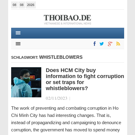
08
08
2026
WHISTLEBLOWERS
SCHLAGWORT:
Does HCM City buy
information to fight corruption
or set traps for
whistleblowers?
02/11/2023
|
The work of preventing and combating corruption in Ho
Chi Minh City has had interesting changes. That is,
instead of propagandizing and campaigning to denounce
corruption, the government has moved to spend money