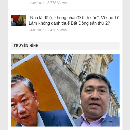
28/05/2026
- 3.778 Views
“Nhà là để ở, không phải để tích sản”: Vì sao Tô
Lâm không đánh thuế Bất Động sản thứ 2?
24/05/2026
- 2.426 Views
TRUYỀN HÌNH