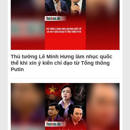
Thủ tướng Lê Minh Hưng làm nhục quốc
thể khi xin ý kiến chỉ đạo từ Tổng thống
Putin