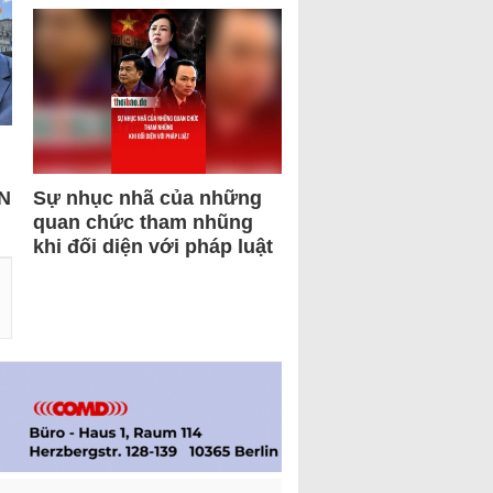
N
Sự nhục nhã của những
quan chức tham nhũng
khi đối diện với pháp luật