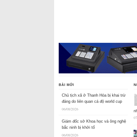
BÀI MỚI
N
Chủ tịch xã ở Thanh Hóa bị khai trừ
đảng do liên quan cá độ world cup
06/08/2026
n
07
Giám đốc sở Khoa học và ông nghệ
bắc ninh bị khởi tố
06/08/2026