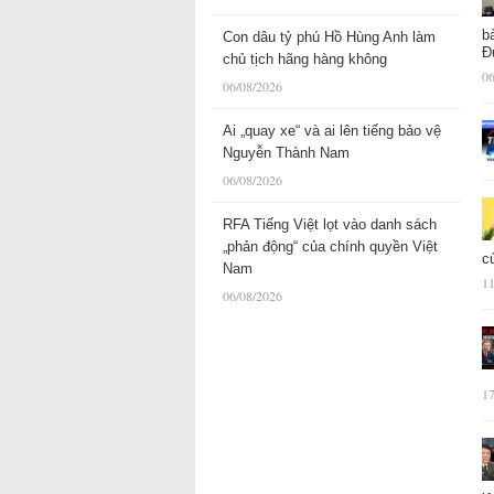
b
Con dâu tỷ phú Hồ Hùng Anh làm
Đ
chủ tịch hãng hàng không
06
06/08/2026
Ai „quay xe“ và ai lên tiếng bảo vệ
Nguyễn Thành Nam
06/08/2026
RFA Tiếng Việt lọt vào danh sách
„phản động“ của chính quyền Việt
c
Nam
11
06/08/2026
17