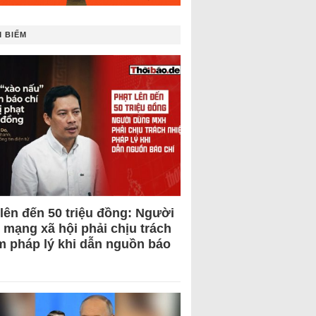
 BIẾM
 lên đến 50 triệu đồng: Người
 mạng xã hội phải chịu trách
m pháp lý khi dẫn nguồn báo