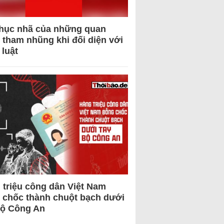
hục nhã của những quan
 tham nhũng khi đối diện với
 luật
 triệu công dân Việt Nam
 chốc thành chuột bạch dưới
Bộ Công An