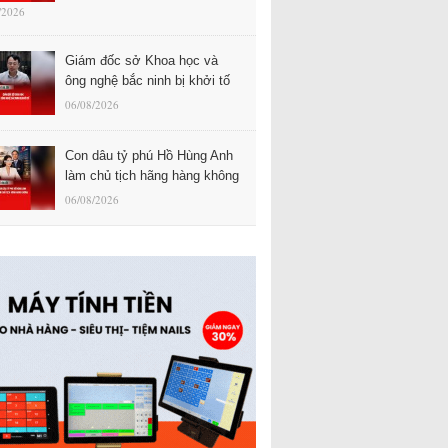
/2026
Giám đốc sở Khoa học và
ông nghệ bắc ninh bị khởi tố
06/08/2026
Con dâu tỷ phú Hồ Hùng Anh
làm chủ tịch hãng hàng không
06/08/2026