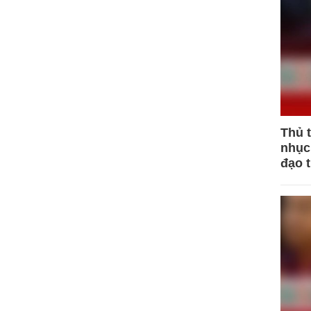
Thủ 
nhục 
đạo 