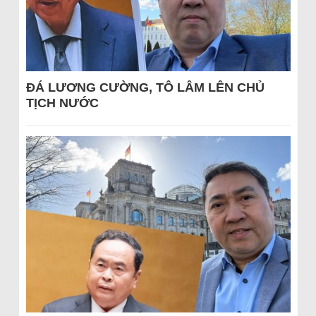
ĐÁ LƯƠNG CƯỜNG, TÔ LÂM LÊN CHỦ
TỊCH NƯỚC