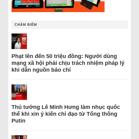
CHÂM BIẾM
Phạt lên đến 50 triệu đồng: Người dùng
mạng xã hội phải chịu trách nhiệm pháp lý
khi dẫn nguồn báo chí
Thủ tướng Lê Minh Hưng làm nhục quốc
thể khi xin ý kiến chỉ đạo từ Tổng thống
Putin