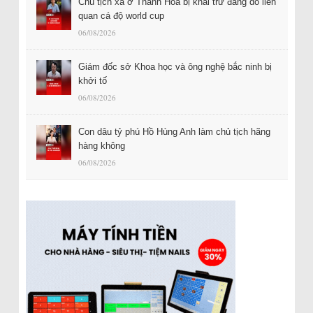
Chủ tịch xã ở Thanh Hóa bị khai trừ đảng do liên
quan cá độ world cup
06/08/2026
Giám đốc sở Khoa học và ông nghệ bắc ninh bị
khởi tố
06/08/2026
Con dâu tỷ phú Hồ Hùng Anh làm chủ tịch hãng
hàng không
06/08/2026