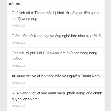
BÀI MỚI
Chủ tịch xã ở Thanh Hóa bị khai trừ đảng do liên quan
cá độ world cup
06/08/2026
Giám đốc sở Khoa học và ông nghệ bắc ninh bị khởi tố
06/08/2026
Con dâu tỷ phú Hồ Hùng Anh làm chủ tịch hãng hàng
không
06/08/2026
Ai „quay xe“ và ai lên tiếng bảo vệ Nguyễn Thành Nam
06/08/2026
RFA Tiếng Việt lọt vào danh sách „phản động“ của chính
quyền Việt Nam
06/08/2026