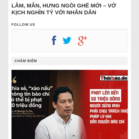
LÂM, MẪN, HƯNG NGỒI GHẾ MỚI – VỞ
KỊCH NGHÌN TỶ VỚI NHÂN DÂN
FOLLOW US
CHÂM BIẾM