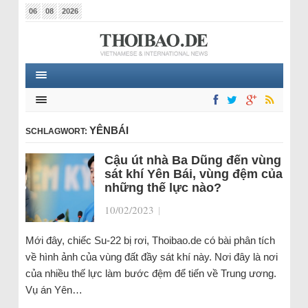
06
08
2026
YÊNBÁI
SCHLAGWORT:
Cậu út nhà Ba Dũng đến vùng
sát khí Yên Bái, vùng đệm của
những thế lực nào?
10/02/2023
|
Mới đây, chiếc Su-22 bị rơi, Thoibao.de có bài phân tích
về hình ảnh của vùng đất đầy sát khí này. Nơi đây là nơi
của nhiều thế lực làm bước đệm để tiến về Trung ương.
Vụ án Yên…