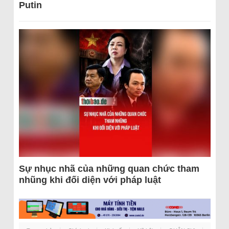
Putin
Sự nhục nhã của những quan chức tham
nhũng khi đối diện với pháp luật