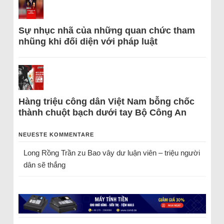
Sự nhục nhã của những quan chức tham
nhũng khi đối diện với pháp luật
Hàng triệu công dân Việt Nam bỗng chốc
thành chuột bạch dưới tay Bộ Công An
NEUESTE KOMMENTARE
Long Rồng Trần
zu
Bao vây dư luận viên – triệu người
dân sẽ thắng