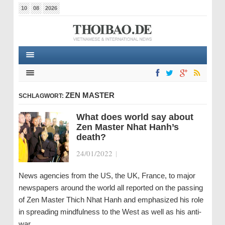
10
08
2026
ZEN MASTER
SCHLAGWORT:
What does world say about
Zen Master Nhat Hanh’s
death?
24/01/2022
|
News agencies from the US, the UK, France, to major
newspapers around the world all reported on the passing
of Zen Master Thich Nhat Hanh and emphasized his role
in spreading mindfulness to the West as well as his anti-
war…