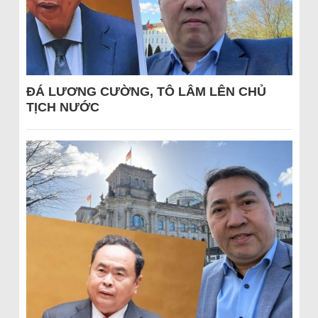
ĐÁ LƯƠNG CƯỜNG, TÔ LÂM LÊN CHỦ
TỊCH NƯỚC