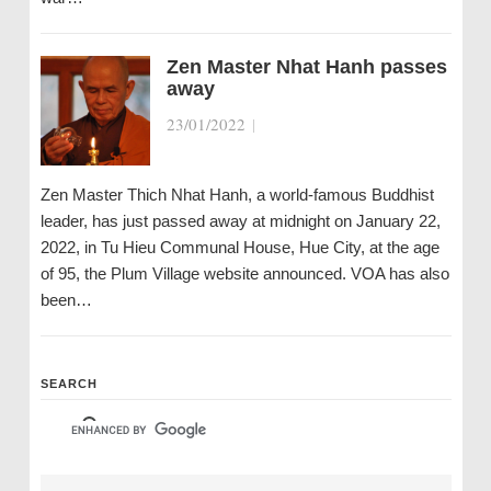
Zen Master Nhat Hanh passes
away
23/01/2022
|
Zen Master Thich Nhat Hanh, a world-famous Buddhist
leader, has just passed away at midnight on January 22,
2022, in Tu Hieu Communal House, Hue City, at the age
of 95, the Plum Village website announced. VOA has also
been…
SEARCH