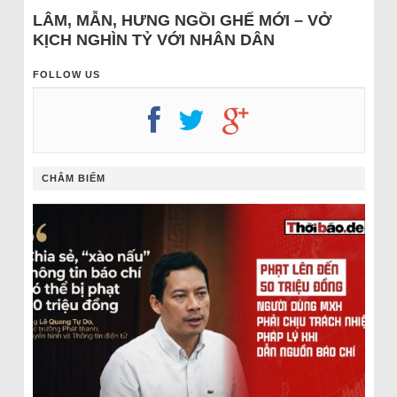
LÂM, MẪN, HƯNG NGỒI GHẾ MỚI – VỞ
KỊCH NGHÌN TỶ VỚI NHÂN DÂN
FOLLOW US
CHÂM BIẾM