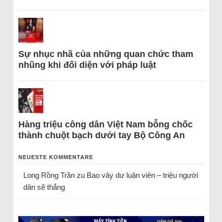
Sự nhục nhã của những quan chức tham
nhũng khi đối diện với pháp luật
Hàng triệu công dân Việt Nam bỗng chốc
thành chuột bạch dưới tay Bộ Công An
NEUESTE KOMMENTARE
Long Rồng Trần
zu
Bao vây dư luận viên – triệu người
dân sẽ thắng