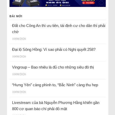
BÀI MỚI
Đất cho Công An thì ưu tiên, tái định cư cho dân thì phải
chờ
10/08/2026
Đại lộ Sông Hồng: Vì sao phải có Nghị quyết 258?
10/08/2026
Vingroup – Bao nhiêu là đủ cho những siêu đô thị
10/08/2026
“Hưng Yên” càng phình to, “Bắc Ninh” càng thu hẹp
10/08/2026
Livestream của bà Nguyễn Phương Hằng khiến gần
800 cơ quan báo chí phải đỏ mặt