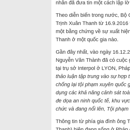
nhân đã đưa tin một cách lập lờ
Theo diễn biến trong nước, Bộ 
Trịnh Xuân Thanh từ 16.9.2016 
một bằng chứng về sự xuất hiện
Thanh ở một quốc gia nào.
Gần đây nhất, vào ngày 16.12.
Nguyễn Văn Thành đã có cuộc 
tại trụ sở Interpol ở LYON, Ph
thảo luận tập trung vào sự hợ
chống lại tội phạm xuyên quốc g
dụng các khả năng cảnh sát to
đe dọa an ninh quốc tế, khu vực
chức và đang nổi lên, Tội phạ
Thông tin từ phía gia đình ông
Thanh) hiện đang sống ở Pháp 