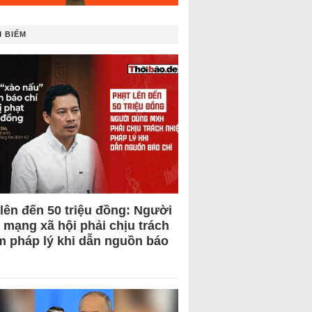
 BIẾM
 lên đến 50 triệu đồng: Người
 mạng xã hội phải chịu trách
m pháp lý khi dẫn nguồn báo