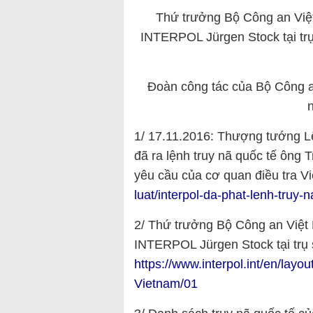
Thứ trưởng Bộ Công an Vi
INTERPOL Jürgen Stock tại trụ
Đoàn công tác của Bộ Công an
1/ 17.11.2016: Thượng tướng Lê
đã ra lệnh truy nã quốc tế ông 
yêu cầu của cơ quan điều tra V
luat/interpol-da-phat-lenh-truy
2/ Thứ trưởng Bộ Công an Việ
INTERPOL Jürgen Stock tại trụ 
https://www.interpol.int/en/layo
Vietnam/01