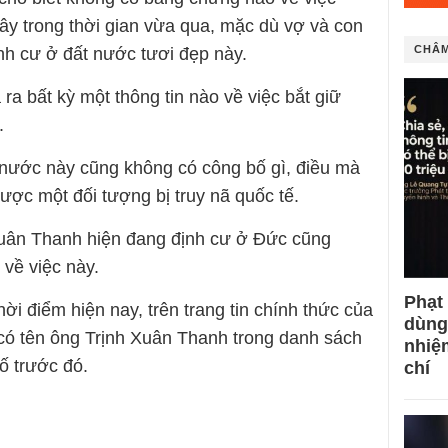
ây trong thời gian vừa qua, mặc dù vợ và con
CHÂM
h cư ở đất nước tươi đẹp này.
a bất kỳ một thông tin nào về việc bắt giữ
.
 nước này cũng không có công bố gì, điều mà
ược một đối tượng bị truy nã quốc tế.
Xuân Thanh hiện đang định cư ở Đức cũng
về việc này.
Phạt
ời điểm hiện nay, trên trang tin chính thức của
dùng
 có tên ông Trịnh Xuân Thanh trong danh sách
nhiệ
ố trước đó.
chí