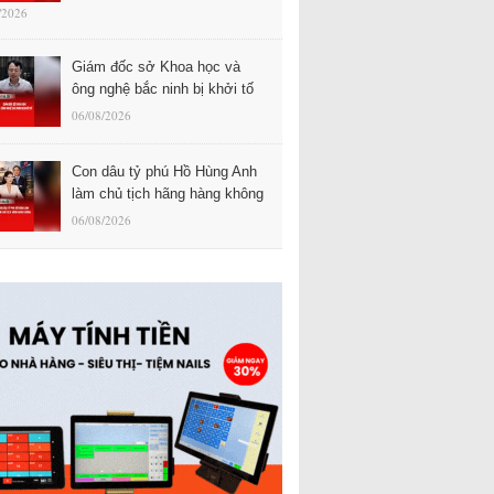
/2026
Giám đốc sở Khoa học và
ông nghệ bắc ninh bị khởi tố
06/08/2026
Con dâu tỷ phú Hồ Hùng Anh
làm chủ tịch hãng hàng không
06/08/2026