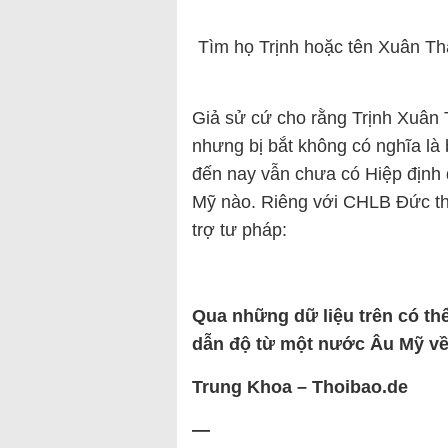
Tìm họ Trịnh hoặc tên Xuân Th
Giả sử cứ cho rằng Trịnh Xuân 
nhưng bị bắt không có nghĩa là 
đến nay vẫn chưa có Hiệp định 
Mỹ nào. Riêng với CHLB Đức th
trợ tư pháp:
Qua những dữ liệu trên có thể
dẫn độ từ một nước Âu Mỹ về V
Trung Khoa – Thoibao.de
—