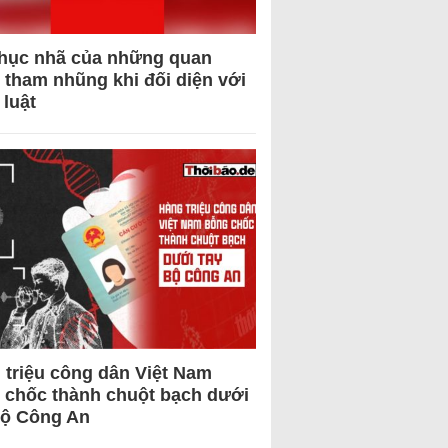
hục nhã của những quan
 tham nhũng khi đối diện với
 luật
 triệu công dân Việt Nam
 chốc thành chuột bạch dưới
Bộ Công An