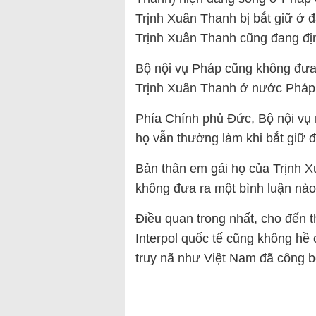
Trịnh Xuân Thanh bị bắt giữ ở đ
Trịnh Xuân Thanh cũng đang địn
Bộ nội vụ Pháp cũng không đưa r
Trịnh Xuân Thanh ở nước Pháp
Phía Chính phủ Đức, Bộ nội vụ
họ vẫn thường làm khi bắt giữ đ
Bản thân em gái họ của Trịnh 
không đưa ra một bình luận nào 
Điều quan trong nhất, cho đến th
Interpol quốc tế cũng không hề
truy nã như Việt Nam đã công b