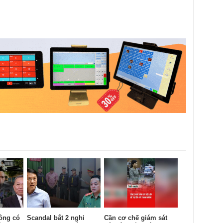
ông có
Scandal bắt 2 nghi
Cần cơ chế giám sát