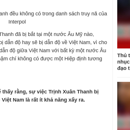
anh đều không có trong danh sách truy nã của
Interpol
Thanh đã bị bắt tại một nước Âu Mỹ nào,
bị dẫn độ hay sẽ bị dẫn độ về Việt Nam, vì cho
dẫn độ giữa Việt Nam với bất kỳ một nước Âu
Thủ 
ậm chí không có được một Hiệp định tương
nhục 
đạo 
 thấy rằng, sự việc Trịnh Xuân Thanh bị
iệt Nam là rất ít khả năng xẩy ra.