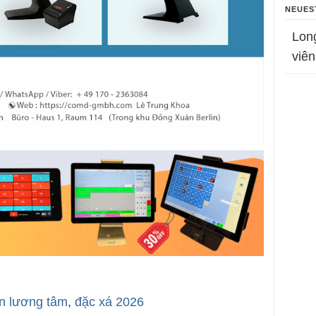
NEUES
Lon
viên
n lương tâm
,
đặc xá 2026