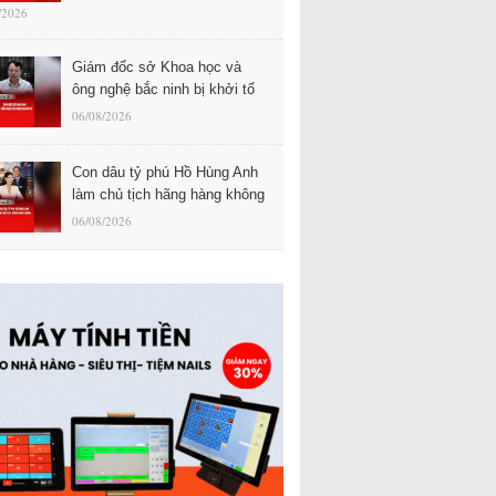
/2026
Giám đốc sở Khoa học và
ông nghệ bắc ninh bị khởi tố
06/08/2026
Con dâu tỷ phú Hồ Hùng Anh
làm chủ tịch hãng hàng không
06/08/2026