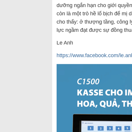
dưỡng ngắn hạn cho giới quyền 
còn là một trò hề lố bịch để mị
cho thấy: ở thượng tầng, công lý
lực ngầm đạt được sự đồng thu
Le Anh
https://www.facebook.com/l