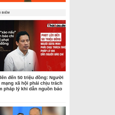
 BIẾM
 lên đến 50 triệu đồng: Người
 mạng xã hội phải chịu trách
m pháp lý khi dẫn nguồn báo