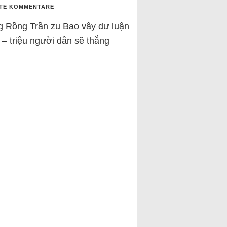
TE KOMMENTARE
g Rồng Trần
zu
Bao vây dư luận
 – triệu người dân sẽ thắng