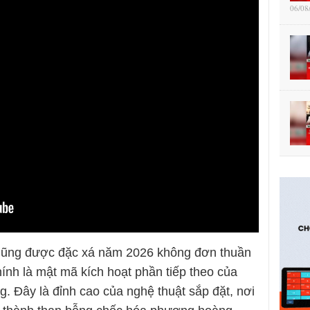
06/08
ũng được đặc xá năm 2026 không đơn thuần
hính là mật mã kích hoạt phần tiếp theo của
g. Đây là đỉnh cao của nghệ thuật sắp đặt, nơi