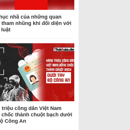
hục nhã của những quan
 tham nhũng khi đối diện với
 luật
 triệu công dân Việt Nam
 chốc thành chuột bạch dưới
Bộ Công An