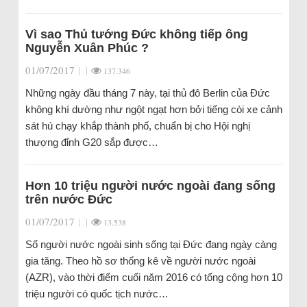
Vì sao Thủ tướng Đức không tiếp ông
Nguyễn Xuân Phúc ?
01/07/2017
|
|
137.346
Những ngày đầu tháng 7 này, tại thủ đô Berlin của Đức
không khí dường như ngột ngạt hơn bởi tiếng còi xe cảnh
sát hú chạy khắp thành phố, chuẩn bị cho Hội nghị
thượng đỉnh G20 sắp được…
Hơn 10 triệu người nước ngoài đang sống
trên nước Đức
01/07/2017
|
|
13.538
Số người nước ngoài sinh sống tại Đức đang ngày càng
gia tăng. Theo hồ sơ thống kê về người nước ngoài
(AZR), vào thời điểm cuối năm 2016 có tổng cộng hơn 10
triệu người có quốc tịch nước…