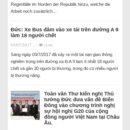
Regenfälle im Norden der Republik hinzu, welche die
Arbeit noch zusätzlich…
Đức: Xe Bus đâm vào xe tải trên đường A 9
làm 18 người chết
03/07/2017
|
|
14.081
Sáng ngày 03/7/2017 đã xảy ra một tai nạn giao thông
nghiêm trọng trên đường xa lộ A 9 làm ít nhất 18 người
chết và gần 30 người bị thương, trong đó có nhiều người
bị thương nặng.
Toàn văn Thư kiến nghị Thủ
tướng Đức đưa vấn đề Biển
Đông vào chương trình nghị
sự hội nghị G20 của cộng
đồng người Việt Nam tại Châu
Âu.