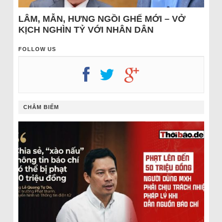
LÂM, MẪN, HƯNG NGỒI GHẾ MỚI – VỞ
KỊCH NGHÌN TỶ VỚI NHÂN DÂN
FOLLOW US
CHÂM BIẾM