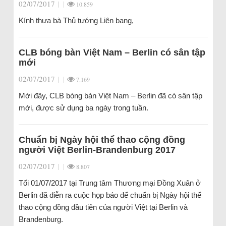
02/07/2017
|
|
10.859
Kính thưa bà Thủ tướng Liên bang,
CLB bóng bàn Việt Nam – Berlin có sân tập
mới
02/07/2017
|
|
7.169
Mới đây, CLB bóng bàn Việt Nam – Berlin đã có sân tập
mới, được sử dụng ba ngày trong tuần.
Chuẩn bị Ngày hội thể thao cộng đồng
người Việt Berlin-Brandenburg 2017
02/07/2017
|
|
8.807
Tối 01/07/2017 tại Trung tâm Thương mại Đồng Xuân ở
Berlin đã diễn ra cuộc họp báo để chuẩn bị Ngày hội thể
thao cộng đồng đầu tiên của người Việt tại Berlin và
Brandenburg.