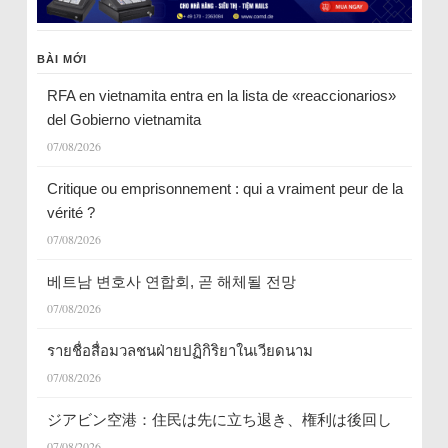
BÀI MỚI
RFA en vietnamita entra en la lista de «reaccionarios»
del Gobierno vietnamita
07/08/2026
Critique ou emprisonnement : qui a vraiment peur de la
vérité ?
07/08/2026
베트남 변호사 연합회, 곧 해체될 전망
07/08/2026
รายชื่อสื่อมวลชนฝ่ายปฏิกิริยาในเวียดนาม
07/08/2026
ジアビン空港：住民は先に立ち退き、権利は後回し
07/08/2026