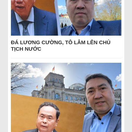
ĐÁ LƯƠNG CƯỜNG, TÔ LÂM LÊN CHỦ
TỊCH NƯỚC