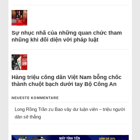
Sự nhục nhã của những quan chức tham
nhũng khi đối diện với pháp luật
Hàng triệu công dân Việt Nam bỗng chốc
thành chuột bạch dưới tay Bộ Công An
NEUESTE KOMMENTARE
Long Rồng Trần
zu
Bao vây dư luận viên – triệu người
dân sẽ thắng