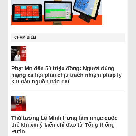
CHÂM BIẾM
Phạt lên đến 50 triệu đồng: Người dùng
mạng xã hội phải chịu trách nhiệm pháp lý
khi dẫn nguồn báo chí
Thủ tướng Lê Minh Hưng làm nhục quốc
thể khi xin ý kiến chỉ đạo từ Tổng thống
Putin