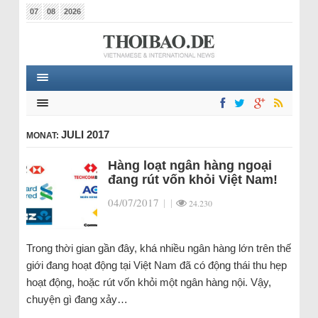
07
08
2026
JULI 2017
MONAT:
Hàng loạt ngân hàng ngoại
đang rút vốn khỏi Việt Nam!
04/07/2017
|
|
24.230
Trong thời gian gần đây, khá nhiều ngân hàng lớn trên thế
giới đang hoạt động tại Việt Nam đã có động thái thu hẹp
hoạt động, hoặc rút vốn khỏi một ngân hàng nội. Vậy,
chuyện gì đang xảy…