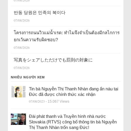
07/08/2026
반동 당원은 민족의 복이다
07/08/2026
โครงการถนนวิวแม่น้ำเรด: ทำไมจึงจำเป็นต้องมีกลไกการ
ยกเว้นความรับผิดชอบ?
07/08/2026
写真をシェアしただけでも罰則の対象に
07/08/2026
NHIỀU NGƯỜI XEM
Tin bà Nguyễn Thị Thanh Nhàn đang ẩn náu tại
Đức đã được chính thức xác nhận
07/08/2023
- 15.067 Views
Đài phát thanh và Truyền hình nhà nước
Slovakia (RTVS) công bố thông tin bà Nguyễn
Thị Thanh Nhàn trốn sang Đức!