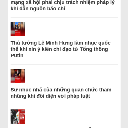
mạng xã hội phải chịu trách nhiệm pháp lý
khi dẫn nguồn báo chí
Thủ tướng Lê Minh Hưng làm nhục quốc
thể khi xin ý kiến chỉ đạo từ Tổng thống
Putin
Sự nhục nhã của những quan chức tham
nhũng khi đối diện với pháp luật