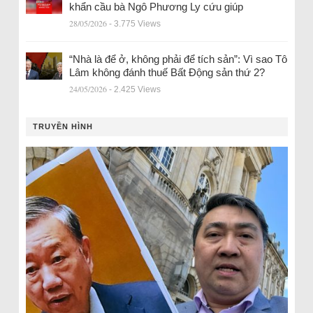
khẩn cầu bà Ngô Phương Ly cứu giúp
28/05/2026
- 3.775 Views
“Nhà là để ở, không phải để tích sản”: Vì sao Tô
Lâm không đánh thuế Bất Động sản thứ 2?
24/05/2026
- 2.425 Views
TRUYỀN HÌNH