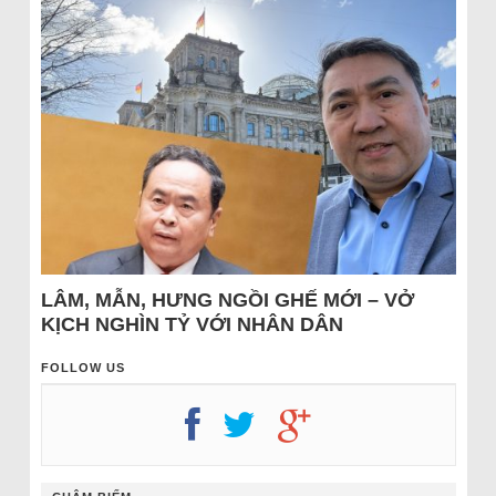
LÂM, MẪN, HƯNG NGỒI GHẾ MỚI – VỞ
KỊCH NGHÌN TỶ VỚI NHÂN DÂN
FOLLOW US