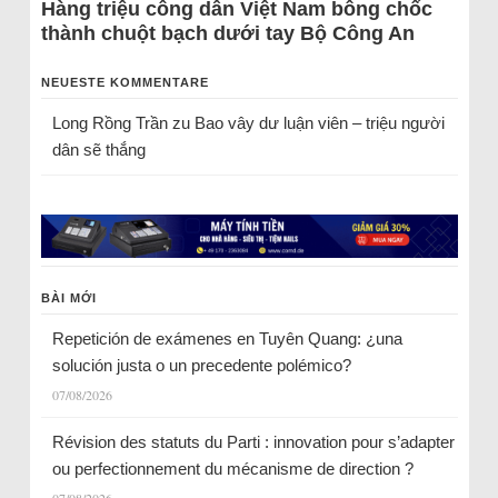
Hàng triệu công dân Việt Nam bỗng chốc
thành chuột bạch dưới tay Bộ Công An
NEUESTE KOMMENTARE
Long Rồng Trần
zu
Bao vây dư luận viên – triệu người
dân sẽ thắng
BÀI MỚI
Repetición de exámenes en Tuyên Quang: ¿una
solución justa o un precedente polémico?
07/08/2026
Révision des statuts du Parti : innovation pour s’adapter
ou perfectionnement du mécanisme de direction ?