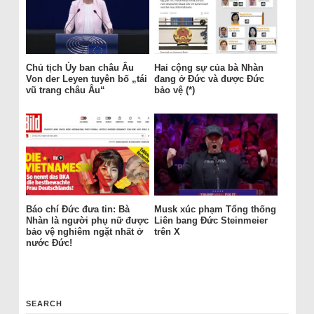
Chủ tịch Ủy ban châu Âu
Hai cộng sự của bà Nhàn
Von der Leyen tuyên bố „tái
đang ở Đức và được Đức
vũ trang châu Âu“
bảo vệ (*)
Báo chí Đức đưa tin: Bà
Musk xúc phạm Tổng thống
Nhàn là người phụ nữ được
Liên bang Đức Steinmeier
bảo vệ nghiêm ngặt nhất ở
trên X
nước Đức!
SEARCH