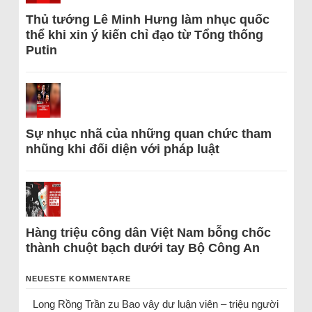
Thủ tướng Lê Minh Hưng làm nhục quốc
thể khi xin ý kiến chỉ đạo từ Tổng thống
Putin
Sự nhục nhã của những quan chức tham
nhũng khi đối diện với pháp luật
Hàng triệu công dân Việt Nam bỗng chốc
thành chuột bạch dưới tay Bộ Công An
NEUESTE KOMMENTARE
Long Rồng Trần
zu
Bao vây dư luận viên – triệu người