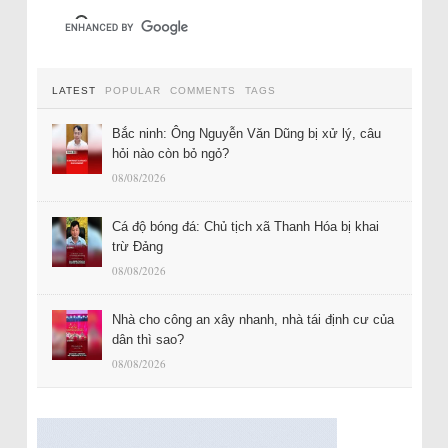
LATEST
POPULAR
COMMENTS
TAGS
Bắc ninh: Ông Nguyễn Văn Dũng bị xử lý, câu
hỏi nào còn bỏ ngỏ?
08/08/2026
Cá độ bóng đá: Chủ tịch xã Thanh Hóa bị khai
trừ Đảng
08/08/2026
Nhà cho công an xây nhanh, nhà tái định cư của
dân thì sao?
08/08/2026