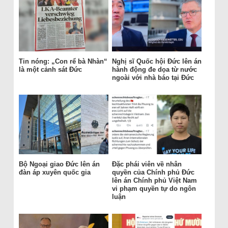
Tin nóng: „Con rể bà Nhàn“
Nghị sĩ Quốc hội Đức lên án
là một cảnh sát Đức
hành động đe dọa từ nước
ngoài với nhà báo tại Đức
Bộ Ngoại giao Đức lên án
Đặc phái viên về nhân
đàn áp xuyên quốc gia
quyền của Chính phủ Đức
lên án Chính phủ Việt Nam
vi phạm quyền tự do ngôn
luận