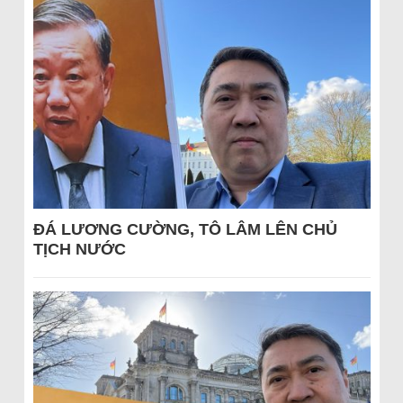
ĐÁ LƯƠNG CƯỜNG, TÔ LÂM LÊN CHỦ
TỊCH NƯỚC