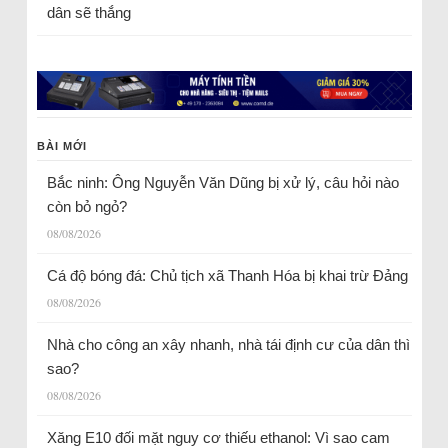
dân sẽ thắng
BÀI MỚI
Bắc ninh: Ông Nguyễn Văn Dũng bị xử lý, câu hỏi nào
còn bỏ ngỏ?
08/08/2026
Cá độ bóng đá: Chủ tịch xã Thanh Hóa bị khai trừ Đảng
08/08/2026
Nhà cho công an xây nhanh, nhà tái định cư của dân thì
sao?
08/08/2026
Xăng E10 đối mặt nguy cơ thiếu ethanol: Vì sao cam