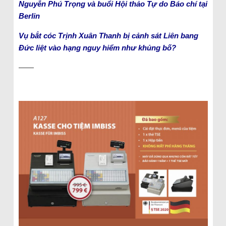
Nguyễn Phú Trọng và buổi Hội thảo Tự do Báo chí tại
Berlin
Vụ bắt cóc Trịnh Xuân Thanh bị cảnh sát Liên bang
Đức liệt vào hạng nguy hiểm như khủng bố?
——