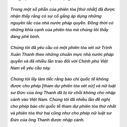
Trong một số phần của phiên tòa [thứ nhất] đã được
nhận thấy rằng có sự cố gắng áp dụng những
nguyên tắc của nhà nước pháp quyền. Đồng thời có
những khía cạnh của phiên tòa mà chúng tôi thấy
đáng phê bình.
Chúng tôi đã yêu cầu có một phiên tòa xét xử Trịnh
Xuân Thanh theo những chuẩn mực nhà nước pháp
quyền và đã nhiều lần trao đổi với Chính phủ Việt
Nam về yêu cầu này.
Chúng tôi lấy làm tiếc rằng báo chí quốc tế không
được cho phép [tham dự phiên tòa xét xử] và nữ luật
sư Đức của ông Thanh đã bị từ chối không cho nhập
cảnh vào Việt Nam. Chúng tôi đã nhiều lần đề nghị
cho phép báo chí quốc tế tham dự phiên tòa thứ nhất
và phiên tòa thứ hai cũng như cho phép nữ luật sư
Đức của ông Thanh được nhập cảnh.