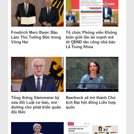
Friedrich Merz Được Bầu
Tổ chức Phóng viên Không
Làm Thủ Tướng Đức trong
biên giới lên án mạnh mẽ
Vòng Hai
tờ QĐND tấn công nhà báo
Lê Trung Khoa
Tổng thống Steinmeier ký
Baerbock sẽ trở thành Chủ
sửa đổi Luật cơ bản, mở
tịch Đại hội đồng Liên hợp
đường cho phát triển quân
quốc
đội Đức