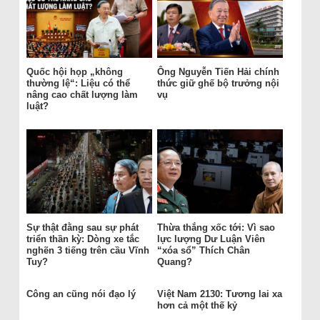
Quốc hội họp „không
Ông Nguyễn Tiến Hải chính
thường lệ“: Liệu có thể
thức giữ ghế bộ trưởng nội
nâng cao chất lượng làm
vụ
luật?
Sự thật đằng sau sự phát
Thừa thắng xốc tới: Vì sao
triển thần kỳ: Dòng xe tắc
lực lượng Dư Luận Viên
nghẽn 3 tiếng trên cầu Vĩnh
“xóa sổ” Thích Chân
Tuy?
Quang?
Công an cũng nói đạo lý
Việt Nam 2130: Tương lai xa
hơn cả một thế kỷ