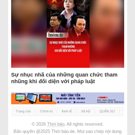
Sự nhục nhã của những quan chức tham
nhũng khi đối diện với pháp luật
Trang chủ
Chính trị
Kinh tế
Xã hội
QUÂN SỰ
© 2026
Thời báo
. All rights reserved.
Bản quyền @2025 Thời báo.de. Mọi sao chép nội dung