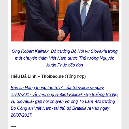
Ông Robert Kalinak, Bộ trưởng Bộ Nội vụ Slovakia trong
một chuyến thăm Việt Nam được Thủ tướng Nguyễn
Xuân Phúc tiếp đón
Hiếu Bá Linh – Thoibao.de
(Tổng hợp)
B
ản tin Hãng thông tấn SITA của Slovakia ra ngày
27/07/2017
về việc ông Robert Kalinak -Bộ trưởng Bộ Nội
vụ Slovakia- gặp nói chuyện vơ ông Tô Lâm -Bộ trưởng
Bộ Công an Việt Nam- tại thủ đô Bratislava vào ngày
26/07/2017.
—-