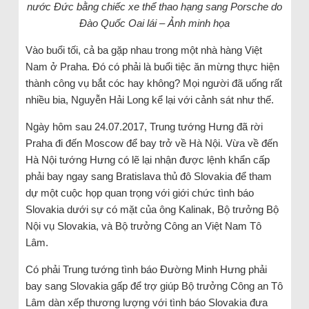
nước Đức bằng chiếc xe thể thao hạng sang Porsche do
Đào Quốc Oai lái – Ảnh minh họa
Vào buổi tối, cả ba gặp nhau trong một nhà hàng Việt
Nam ở Praha. Đó có phải là buổi tiệc ăn mừng thực hiện
thành công vụ bắt cóc hay không? Mọi người đã uống rất
nhiều bia, Nguyễn Hải Long kể lại với cảnh sát như thế.
Ngày hôm sau 24.07.2017, Trung tướng Hưng đã rời
Praha đi đến Moscow để bay trở về Hà Nội. Vừa về đến
Hà Nội tướng Hưng có lẽ lại nhận được lệnh khẩn cấp
phải bay ngay sang Bratislava thủ đô Slovakia để tham
dự một cuộc họp quan trọng với giới chức tình báo
Slovakia dưới sự có mặt của ông Kalinak, Bộ trưởng Bộ
Nội vụ Slovakia, và Bộ trưởng Công an Việt Nam Tô
Lâm.
Có phải Trung tướng tình báo Đường Minh Hưng phải
bay sang Slovakia gấp để trợ giúp Bộ trưởng Công an Tô
Lâm dàn xếp thương lượng với tình báo Slovakia đưa