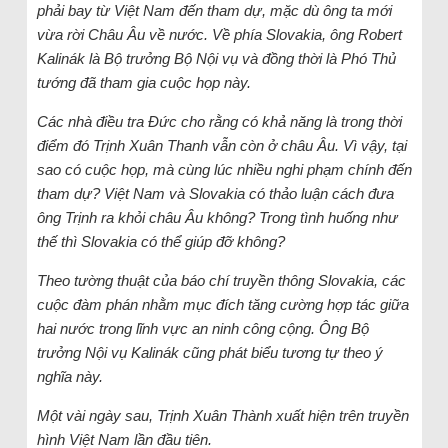
phải bay từ Việt Nam đến tham dự, mặc dù ông ta mới
vừa rời Châu Âu về nước. Về phía Slovakia, ông Robert
Kalinák là Bộ trưởng Bộ Nội vụ và đồng thời là Phó Thủ
tướng đã tham gia cuộc họp này.
Các nhà điều tra Đức cho rằng có khả năng là trong thời
điểm đó Trịnh Xuân Thanh vẫn còn ở châu Âu. Vì vậy, tại
sao có cuộc họp, mà cùng lúc nhiều nghi phạm chính đến
tham dự? Việt Nam và Slovakia có thảo luận cách đưa
ông Trịnh ra khỏi châu Âu không? Trong tình huống như
thế thì Slovakia có thể giúp đỡ không?
Theo tường thuật của báo chí truyền thông Slovakia, các
cuộc đàm phán nhằm mục đích tăng cường hợp tác giữa
hai nước trong lĩnh vực an ninh công cộng. Ông Bộ
trưởng Nội vụ Kalinák cũng phát biểu tương tự theo ý
nghĩa này.
Một vài ngày sau, Trịnh Xuân Thành xuất hiện trên truyền
hình Việt Nam lần đầu tiên.