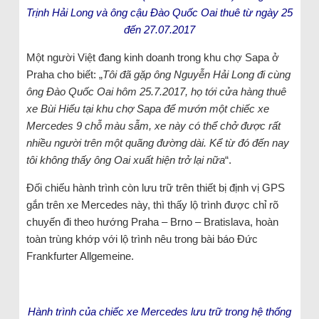
Trịnh Hải Long và ông cậu Đào Quốc Oai thuê từ ngày 25
đến 27.07.2017
Một người Việt đang kinh doanh trong khu chợ Sapa ở
Praha cho biết: „
Tôi đã gặp ông Nguyễn Hải Long đi cùng
ông Đào Quốc Oai hôm 25.7.2017, họ tới cửa hàng thuê
xe Bùi Hiếu tại khu chợ Sapa để mướn một chiếc xe
Mercedes 9 chỗ màu sẫm, xe này có thể chở được rất
nhiều người trên một quãng đường dài. Kể từ đó đến nay
tôi không thấy ông Oai xuất hiện trở lại nữa
“.
Đối chiếu hành trình còn lưu trữ trên thiết bị định vị GPS
gắn trên xe Mercedes này, thì thấy lộ trình được chỉ rõ
chuyến đi theo hướng Praha – Brno – Bratislava, hoàn
toàn trùng khớp với lộ trình nêu trong bài báo Đức
Frankfurter Allgemeine.
Hành trình của chiếc xe Mercedes lưu trữ trong hệ thống