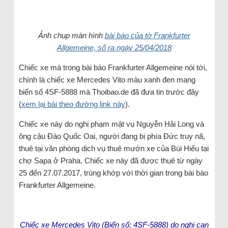
Ảnh chụp màn hình
bài báo của tờ Frankfurter
Allgemeine, số ra ngày 25/04/2018
Chiếc xe mà trong bài báo Frankfurter Allgemeine nói tới,
chính là chiếc xe Mercedes Vito màu xanh đen mang
biển số 4SF-5888 mà Thoibao.de đã đưa tin trước đây
(
xem lại bài theo đường link này
).
Chiếc xe này do nghi phạm mật vụ Nguyễn Hải Long và
ông cậu Đào Quốc Oai, người đang bị phía Đức truy nã,
thuê tại văn phòng dịch vụ thuê mướn xe của Bùi Hiếu tại
chợ Sapa ở Praha. Chiếc xe này đã được thuê từ ngày
25 đến 27.07.2017, trùng khớp với thời gian trong bài báo
Frankfurter Allgemeine.
Chiếc xe Mercedes Vito (Biển số: 4SF-5888) do nghi can