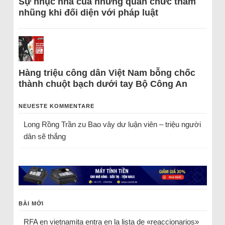
Sự nhục nhã của những quan chức tham
nhũng khi đối diện với pháp luật
Hàng triệu công dân Việt Nam bỗng chốc
thành chuột bạch dưới tay Bộ Công An
NEUESTE KOMMENTARE
Long Rồng Trần
zu
Bao vây dư luận viên – triệu người
dân sẽ thắng
BÀI MỚI
RFA en vietnamita entra en la lista de «reaccionarios»