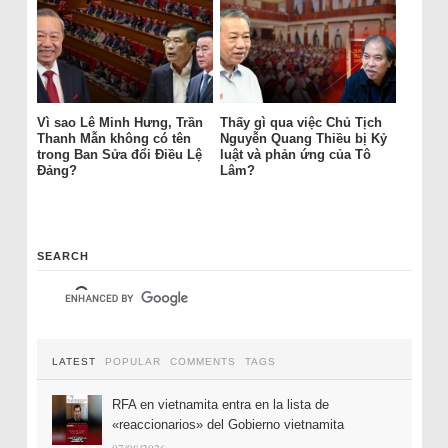
Vì sao Lê Minh Hưng, Trần
Thấy gì qua việc Chủ Tịch
Thanh Mẫn không có tên
Nguyễn Quang Thiều bị Kỷ
trong Ban Sửa đổi Điều Lệ
luật và phản ứng của Tô
Đảng?
Lâm?
SEARCH
LATEST
POPULAR
COMMENTS
TAGS
RFA en vietnamita entra en la lista de
«reaccionarios» del Gobierno vietnamita