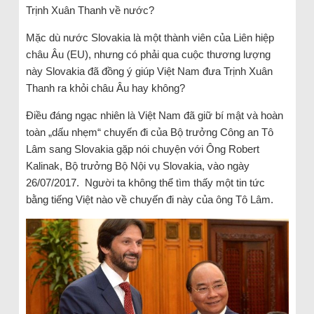
Trịnh Xuân Thanh về nước?
Mặc dù nước Slovakia là một thành viên của Liên hiệp
châu Âu (EU), nhưng có phải qua cuộc thương lượng
này Slovakia đã đồng ý giúp Việt Nam đưa Trịnh Xuân
Thanh ra khỏi châu Âu hay không?
Điều đáng ngạc nhiên là Việt Nam đã giữ bí mật và hoàn
toàn „dấu nhẹm“ chuyến đi của Bộ trưởng Công an Tô
Lâm sang Slovakia gặp nói chuyện với Ông Robert
Kalinak, Bộ trưởng Bộ Nội vụ Slovakia, vào ngày
26/07/2017. Người ta không thể tìm thấy một tin tức
bằng tiếng Việt nào về chuyến đi này của ông Tô Lâm.