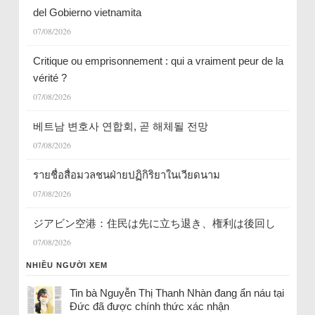
del Gobierno vietnamita
07/08/2026
Critique ou emprisonnement : qui a vraiment peur de la
vérité ?
07/08/2026
베트남 변호사 연합회, 곧 해체될 전망
07/08/2026
รายชื่อสื่อมวลชนฝ่ายปฏิกิริยาในเวียดนาม
07/08/2026
ジアビン空港：住民は先に立ち退き、権利は後回し
07/08/2026
NHIỀU NGƯỜI XEM
Tin bà Nguyễn Thị Thanh Nhàn đang ẩn náu tại
Đức đã được chính thức xác nhận