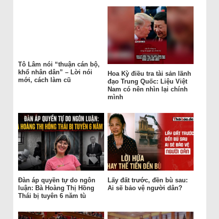
Tô Lâm nói “thuận cán bộ,
khổ nhân dân” – Lời nói
Hoa Kỳ điều tra tài sản lãnh
mới, cách làm cũ
đạo Trung Quốc: Liệu Việt
Nam có nên nhìn lại chính
mình
Đàn áp quyền tự do ngôn
Lấy đất trước, đền bù sau:
luận: Bà Hoàng Thị Hồng
Ai sẽ bảo vệ người dân?
Thái bị tuyên 6 năm tù