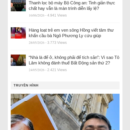
Thanh lọc bộ máy Bộ Công an: Tinh giản thực
chất hay vẫn là màn trình diễn lấy lệ?
16/06/2026
- 4.941 Views
Hàng loạt trẻ em ven sông Hồng viết tâm thư
khẩn cầu bà Ngô Phương Ly cứu giúp
28/05/2026
- 3.773 Views
“Nhà là để ở, không phải để tích sản”: Vì sao Tô
Lâm không đánh thuế Bất Động sản thứ 2?
24/05/2026
- 2.421 Views
TRUYỀN HÌNH