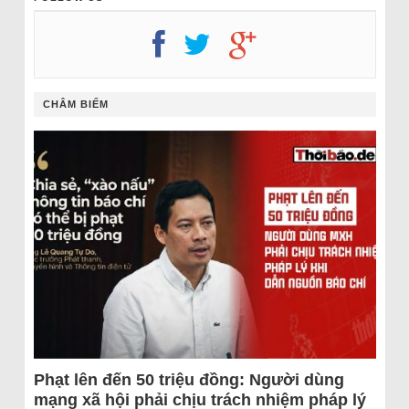
CHÂM BIẾM
Phạt lên đến 50 triệu đồng: Người dùng
mạng xã hội phải chịu trách nhiệm pháp lý