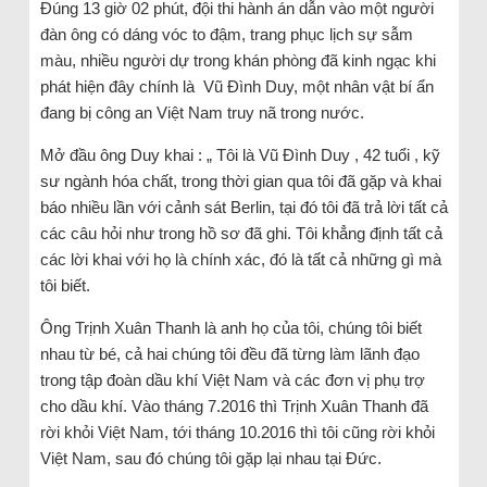
Đúng 13 giờ 02 phút, đội thi hành án dẫn vào một người
đàn ông có dáng vóc to đậm, trang phục lịch sự sẫm
màu, nhiều người dự trong khán phòng đã kinh ngạc khi
phát hiện đây chính là Vũ Đình Duy, một nhân vật bí ẩn
đang bị công an Việt Nam truy nã trong nước.
Mở đầu ông Duy khai : „ Tôi là Vũ Đình Duy , 42 tuổi , kỹ
sư ngành hóa chất, trong thời gian qua tôi đã gặp và khai
báo nhiều lần với cảnh sát Berlin, tại đó tôi đã trả lời tất cả
các câu hỏi như trong hồ sơ đã ghi. Tôi khẳng định tất cả
các lời khai với họ là chính xác, đó là tất cả những gì mà
tôi biết.
Ông Trịnh Xuân Thanh là anh họ của tôi, chúng tôi biết
nhau từ bé, cả hai chúng tôi đều đã từng làm lãnh đạo
trong tập đoàn dầu khí Việt Nam và các đơn vị phụ trợ
cho dầu khí. Vào tháng 7.2016 thì Trịnh Xuân Thanh đã
rời khỏi Việt Nam, tới tháng 10.2016 thì tôi cũng rời khỏi
Việt Nam, sau đó chúng tôi gặp lại nhau tại Đức.