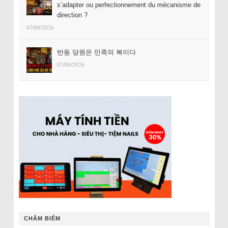
s’adapter ou perfectionnement du mécanisme de
direction ?
07/08/2026
반동 당원은 민족의 복이다
07/08/2026
CHÂM BIẾM