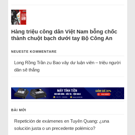
Hàng triệu công dân Việt Nam bỗng chốc
thành chuột bạch dưới tay Bộ Công An
NEUESTE KOMMENTARE
Long Rồng Trần
zu
Bao vây dư luận viên – triệu người
dân sẽ thắng
BÀI MỚI
Repetición de exámenes en Tuyên Quang: ¿una
solución justa o un precedente polémico?