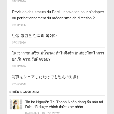
07/08/2026
Révision des statuts du Parti : innovation pour s’adapter
ou perfectionnement du mécanisme de direction ?
07/08/2026
반동 당원은 민족의 복이다
07/08/2026
โครงการถนนวิวแม่น้ำเรด: ทำไมจึงจำเป็นต้องมีกลไกการ
ยกเว้นความรับผิดชอบ?
07/08/2026
写真をシェアしただけでも罰則の対象に
07/08/2026
NHIỀU NGƯỜI XEM
Tin bà Nguyễn Thị Thanh Nhàn đang ẩn náu tại
Đức đã được chính thức xác nhận
07/08/2023
- 15.068 Views