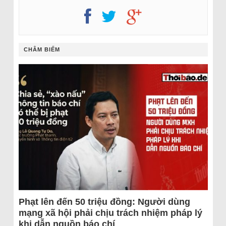
CHÂM BIẾM
Phạt lên đến 50 triệu đồng: Người dùng
mạng xã hội phải chịu trách nhiệm pháp lý
khi dẫn nguồn báo chí