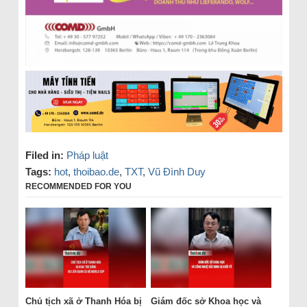
Filed in:
Pháp luật
Tags:
hot
,
thoibao.de
,
TXT
,
Vũ Đình Duy
RECOMMENDED FOR YOU
Chủ tịch xã ở Thanh Hóa bị
Giám đốc sở Khoa học và