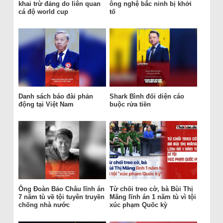
khai trừ đảng do liên quan
ông nghệ bắc ninh bị khởi
cá độ world cup
tố
Danh sách báo đài phản
Shark Bình đối diện cáo
động tại Việt Nam
buộc rửa tiền
Ông Đoàn Bảo Châu lĩnh án
Từ chối treo cờ, bà Bùi Thị
7 năm tù về tội tuyên truyền
Măng lĩnh án 1 năm tù vì tội
chống nhà nước
xúc phạm Quốc kỳ