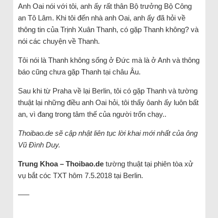
Anh Oai nói với tôi, anh ấy rất thân Bộ trưởng Bộ Công
an Tô Lâm. Khi tôi đến nhà anh Oai, anh ấy đã hỏi về
thông tin của Trịnh Xuân Thanh, có gặp Thanh không? và
nói các chuyện về Thanh.
Tôi nói là Thanh không sống ở Đức mà là ở Anh và thông
báo cũng chưa gặp Thanh tại châu Âu.
Sau khi từ Praha về lại Berlin, tôi có gặp Thanh và tường
thuật lại những điều anh Oai hỏi, tôi thấy ôanh ấy luôn bất
an, vì đang trong tâm thế của người trốn chạy..
Thoibao.de sẽ cập nhật liên tục lời khai mới nhất của ông
Vũ Đình Duy.
Trung Khoa – Thoibao.de
tường thuật tại phiên tòa xử
vụ bắt cóc TXT hôm 7.5.2018 tại Berlin.
—–