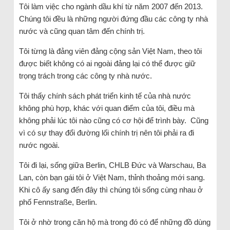
Tôi làm việc cho ngành dầu khí từ năm 2007 đến 2013.
Chúng tôi đều là những người đứng đầu các công ty nhà
nước và cũng quan tâm đến chính trị.
Tôi từng là đảng viên đảng cộng sản Việt Nam, theo tôi
được biết không có ai ngoài đảng lại có thể được giữ
trọng trách trong các công ty nhà nước.
Tôi thấy chính sách phát triển kinh tế của nhà nước
không phù hợp, khác với quan điểm của tôi, điều mà
không phải lúc tôi nào cũng có cơ hội để trình bày. Cũng
vì có sự thay đổi đường lối chính trị nên tôi phải ra đi
nước ngoài.
Tôi đi lại, sống giữa Berlin, CHLB Đức và Warschau, Ba
Lan, còn bạn gái tôi ở Việt Nam, thỉnh thoảng mới sang.
Khi cô ấy sang đến đây thì chúng tôi sống cùng nhau ở
phố Fennstraße, Berlin.
Tôi ở nhờ trong căn hộ mà trong đó có để những đồ dùng