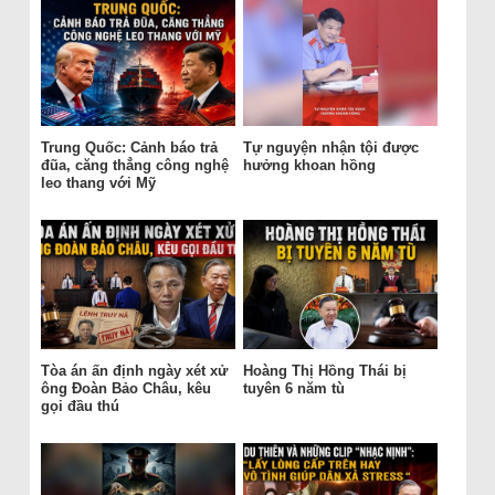
Trung Quốc: Cảnh báo trả
Tự nguyện nhận tội được
đũa, căng thẳng công nghệ
hưởng khoan hồng
leo thang với Mỹ
Tòa án ấn định ngày xét xử
Hoàng Thị Hồng Thái bị
ông Đoàn Bảo Châu, kêu
tuyên 6 năm tù
gọi đầu thú