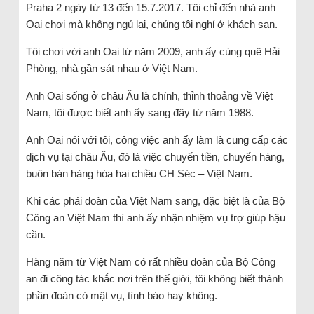
Praha 2 ngày từ 13 đến 15.7.2017. Tôi chỉ đến nhà anh
Oai chơi mà không ngủ lại, chúng tôi nghỉ ở khách sạn.
Tôi chơi với anh Oai từ năm 2009, anh ấy cùng quê Hải
Phòng, nhà gần sát nhau ở Việt Nam.
Anh Oai sống ở châu Âu là chính, thỉnh thoảng về Việt
Nam, tôi được biết anh ấy sang đây từ năm 1988.
Anh Oai nói với tôi, công việc anh ấy làm là cung cấp các
dịch vụ tại châu Âu, đó là việc chuyển tiền, chuyển hàng,
buôn bán hàng hóa hai chiều CH Séc – Việt Nam.
Khi các phái đoàn của Việt Nam sang, đặc biệt là của Bộ
Công an Việt Nam thì anh ấy nhận nhiệm vụ trợ giúp hậu
cần.
Hàng năm từ Việt Nam có rất nhiều đoàn của Bộ Công
an đi công tác khắc nơi trên thế giới, tôi không biết thành
phần đoàn có mật vụ, tình báo hay không.