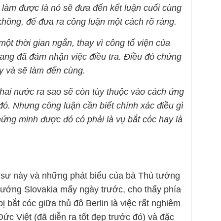
làm được là nó sẽ đưa đến kết luận cuối cùng
không, để đưa ra công luận một cách rõ ràng.
một thời gian ngắn, thay vì công tố viện của
 bang đã đảm nhận việc điều tra. Điều đó chứng
y và sẽ làm đến cùng.
 hai nước ra sao sẽ còn tùy thuộc vào cách ứng
đó. Nhưng công luận cần biết chính xác điều gì
hứng minh được đó có phải là vụ bắt cóc hay là
ật sư này và những phát biểu của bà Thủ tướng
 tướng Slovakia mấy ngày trước, cho thấy phía
 bắt cóc giữa thủ đô Berlin là việc rất nghiêm
c Việt (đã diễn ra tốt đẹp trước đó) và đặc