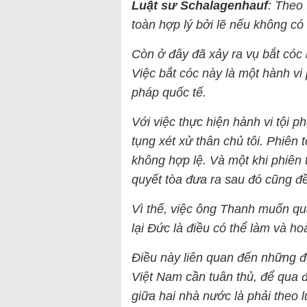
Luật sư Schalagenhauf
: Theo 
toàn hợp lý bởi lẽ nếu không có 
Còn ở đây đã xảy ra vụ bắt cóc
Việc bắt cóc này là một hành vi
pháp quốc tế.
Với việc thực hiện hành vi tội 
tụng xét xử thân chủ tôi. Phiên 
không hợp lệ. Và một khi phiên 
quyết tòa đưa ra sau đó cũng đ
Vì thế, việc ông Thanh muốn qu
lại Đức là điều có thể làm và h
Điều này liên quan đến những đ
Việt Nam cần tuân thủ, để qua
giữa hai nhà nước là phải theo 