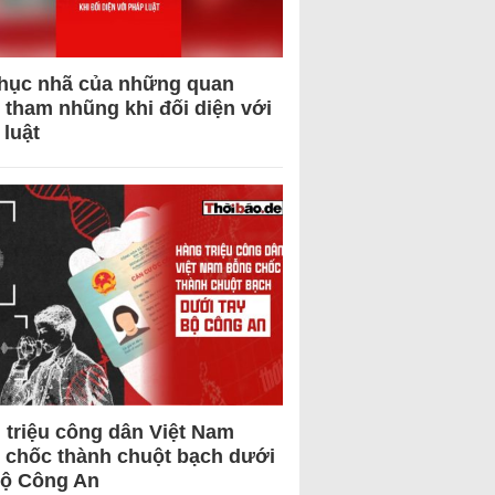
hục nhã của những quan
 tham nhũng khi đối diện với
 luật
 triệu công dân Việt Nam
 chốc thành chuột bạch dưới
Bộ Công An