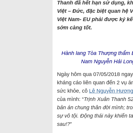
Thanh đã hết hạn sử dụng, kh
Việt – Đức, đặc biệt quan hệ 
Việt Nam- EU phải được ký kế
sớm càng tốt.
Hành lang Tòa Thượng thẩm Be
Nam Nguyễn Hải Long 
Ngày hôm qua 07/05/2018 ngay s
kháng cáo liên quan đến 2 vụ á
sức khỏe, cô
Lê Nguyễn Hương 
của mình: “
Trịnh Xuân Thanh 52
bản án chung thân đời mình; tr
sự vô tội. Động thái này khiến 
sau!?
”