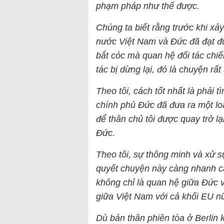
phạm pháp như thế được.
Chúng ta biết rằng trước khi xảy
nước Việt Nam và Đức đã đạt đượ
bắt cóc mà quan hệ đối tác chiế
tác bị dừng lại, đó là chuyện rất
Theo tôi, cách tốt nhất là phải 
chính phủ Đức đã đưa ra một loạ
để thân chủ tôi được quay trở l
Đức.
Theo tôi, sự thông minh và xử s
quyết chuyện này càng nhanh cà
không chỉ là quan hệ giữa Đức 
giữa Việt Nam với cả khối EU n
Dù bản thân phiên tòa ở Berlin