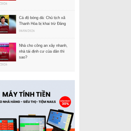
/2026
Cá độ bóng đá: Chủ tịch xã
Thanh Hóa bị khai trừ Đảng
08/08/2026
Nhà cho công an xây nhanh,
nhà tái định cư của dân thì
sao?
/2026