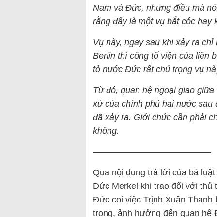
Nam và Đức, nhưng điều mà nó 
rằng đây là một vụ bắt cóc hay 
Vụ này, ngay sau khi xảy ra chỉ 
Berlin thì công tố viện của liên
tỏ nước Đức rất chú trọng vụ nà
Từ đó, quan hệ ngoại giao giữa
xử của chính phủ hai nước sau 
đã xảy ra. Giới chức cần phải c
không.
—————————————–
Qua nội dung trả lời của bà lu
Đức Merkel khi trao đổi với thủ
Đức coi việc Trịnh Xuân Thanh bị
trọng, ảnh hưởng đến quan hệ Đứ