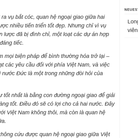
NEUES
 ra vụ bắt cóc, quan hệ ngoại giao giữa hai
Lon
c nhiều tiến triển tốt đẹp. Nhưng chỉ vì vụ
viên
n lược đã bị đình chỉ, một loạt các dự án hợp
 đáng tiếc.
tìm mọi biện pháp để bình thường hóa trở lại –
t các yêu cầu đối với phía Việt Nam, và việc
ại nước Đức là một trong những đòi hỏi của
ự tốt nhất là bằng con đường ngoại giao để giải
ng tốt. Điều đó sẽ có lợi cho cả hai nước. Đây
với Việt Nam không thôi, mà còn là quan hệ
ữa.
 không cứu được quan hệ ngoại giao giữa Việt