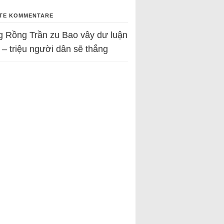
TE KOMMENTARE
g Rồng Trần
zu
Bao vây dư luận
 – triệu người dân sẽ thắng