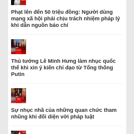
Phạt lên đến 50 triệu đồng: Người dùng
mạng xã hội phải chịu trách nhiệm pháp lý
khi dẫn nguồn báo chí
Thủ tướng Lê Minh Hưng làm nhục quốc
thể khi xin ý kiến chỉ đạo từ Tổng thống
Putin
Sự nhục nhã của những quan chức tham
nhũng khi đối diện với pháp luật