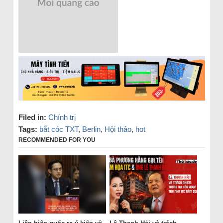
Filed in:
Chính trị
Tags:
bắt cóc TXT
,
Berlin
,
Hội thảo
,
hot
RECOMMENDED FOR YOU