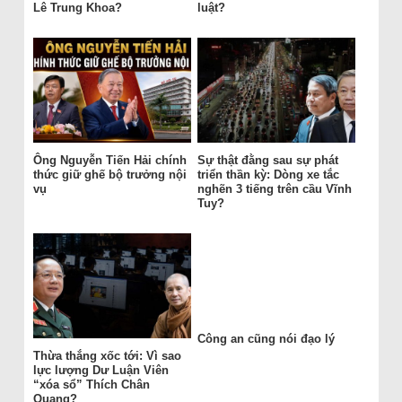
Lê Trung Khoa?
luật?
Ông Nguyễn Tiến Hải chính
Sự thật đằng sau sự phát
thức giữ ghế bộ trưởng nội
triển thần kỳ: Dòng xe tắc
vụ
nghẽn 3 tiếng trên cầu Vĩnh
Tuy?
Công an cũng nói đạo lý
Thừa thắng xốc tới: Vì sao
lực lượng Dư Luận Viên
“xóa sổ” Thích Chân
Quang?