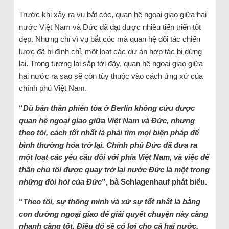
Trước khi xảy ra vụ bắt cóc, quan hệ ngoại giao giữa hai
nước Việt Nam và Đức đã đạt được nhiều tiến triển tốt
đẹp. Nhưng chỉ vì vụ bắt cóc mà quan hệ đối tác chiến
lược đã bị đình chỉ, một loạt các dự án hợp tác bị dừng
lại. Trong tương lai sắp tới đây, quan hệ ngoại giao giữa
hai nước ra sao sẽ còn tùy thuộc vào cách ứng xử của
chính phủ Việt Nam.
“
Dù bản thân phiên tòa ở Berlin không cứu được
quan hệ ngoại giao giữa Việt Nam và Đức, nhưng
theo tôi, cách tốt nhất là phải tìm mọi biện pháp để
bình thường hóa trở lại. Chính phủ Đức đã đưa ra
một loạt các yêu cầu đối với phía Việt Nam, và việc để
thân chủ tôi được quay trở lại nước Đức là một trong
những đòi hỏi của Đức
”, bà Schlagenhauf phát biểu.
“
Theo tôi, sự thông minh và xử sự tốt nhất là bằng
con đường ngoại giao để giải quyết chuyện này càng
nhanh càng tốt. Điều đó sẽ có lợi cho cả hai nước.