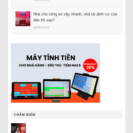
Nhà cho công an xây nhanh, nhà tái định cư của
dân thì sao?
08/08/2026
CHÂM BIẾM