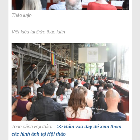
Thảo luận
Việt kiều tại Đức thảo luận
Toàn cảnh Hội thảo.
>> Bấm vào đây để xem thêm
các hình ảnh tại Hội thảo