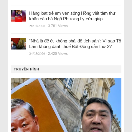
Hàng loạt trẻ em ven sông Hồng viết tâm thư
khẩn cầu bà Ngô Phương Ly cứu giúp
28/05/2026
- 3.781 Views
“Nhà là để ở, không phải để tích sản”: Vì sao Tô
Lâm không đánh thuế Bất Động sản thứ 2?
24/05/2026
- 2.428 Views
TRUYỀN HÌNH