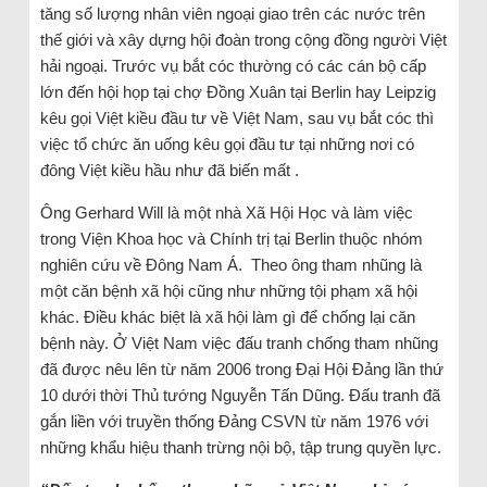
tăng số lượng nhân viên ngoại giao trên các nước trên
thế giới và xây dựng hội đoàn trong cộng đồng người Việt
hải ngoại. Trước vụ bắt cóc thường có các cán bộ cấp
lớn đến hội họp tại chợ Đồng Xuân tại Berlin hay Leipzig
kêu gọi Việt kiều đầu tư về Việt Nam, sau vụ bắt cóc thì
việc tổ chức ăn uống kêu gọi đầu tư tại những nơi có
đông Việt kiều hầu như đã biến mất .
Ông Gerhard Will là một nhà Xã Hội Học và làm việc
trong Viện Khoa học và Chính trị tại Berlin thuộc nhóm
nghiên cứu về Đông Nam Á. Theo ông tham nhũng là
một căn bệnh xã hội cũng như những tội phạm xã hội
khác. Điều khác biệt là xã hội làm gì để chống lại căn
bệnh này. Ở Việt Nam việc đấu tranh chống tham nhũng
đã được nêu lên từ năm 2006 trong Đại Hội Đảng lần thứ
10 dưới thời Thủ tướng Nguyễn Tấn Dũng. Đấu tranh đã
gắn liền với truyền thống Đảng CSVN từ năm 1976 với
những khẩu hiệu thanh trừng nội bộ, tập trung quyền lực.