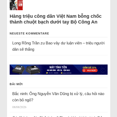
Hàng triệu công dân Việt Nam bỗng chốc
thành chuột bạch dưới tay Bộ Công An
NEUESTE KOMMENTARE
Long Rồng Trần
zu
Bao vây dư luận viên – triệu người
dân sẽ thắng
BÀI MỚI
Bắc ninh: Ông Nguyễn Văn Dũng bị xử lý, câu hỏi nào
còn bỏ ngỏ?
08/08/2026