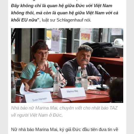
Đây không chỉ là quan hệ giữa Đức với Việt Nam
không thôi, mà còn là quan hệ giữa Việt Nam với cả
khối EU nữa
”
, luật sư Schlagenhauf nói.
Nhà báo nữ Marina Mai, chuyên viết cho nhật báo TAZ
về người Việt Nam ở Đức,
Nữ nhà báo Marina Mai, ký giả Đức đầu tiên đưa tin về