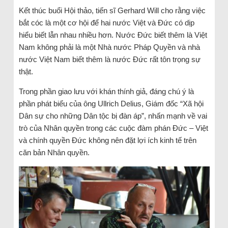
Kết thúc buổi Hội thảo, tiến sĩ Gerhard Will cho rằng việc
bắt cóc là một cơ hội để hai nước Việt và Đức có dịp
hiểu biết lẫn nhau nhiều hơn. Nước Đức biết thêm là Việt
Nam không phải là một Nhà nước Pháp Quyền và nhà
nước Việt Nam biết thêm là nước Đức rất tôn trọng sự
thật.
Trong phần giao lưu với khán thính giả, đáng chú ý là
phần phát biểu của ông Ullrich Delius, Giám đốc “Xã hội
Dân sự cho những Dân tộc bị đàn áp”, nhấn mạnh về vai
trò của Nhân quyền trong các cuộc đàm phán Đức – Việt
và chính quyền Đức không nên đặt lợi ích kinh tế trên
căn bản Nhân quyền.