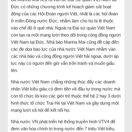
Đức có những chương trình kế hoạch giám sát hoạt
động của các Hội Đoàn người Việt, nhất là các hội đoàn
ở miền Đông nước Đức, nhằm làm cho họ bị lệ thuộc
vào chế độ ở quê nhà. Ngoài ra Đại sứ quán Việt Nam
còn tạo ra một mạng lưới theo dõi trong cộng đồng người
Việt Nam tại Đức. Nhà báo Marina Mai cũng đề cập đến
các đe dọa bạo lực của nhà nước Việt Nam nhắm vào
các nhà báo và cộng đồng người Việt hải ngoại, dưới áp
lực này có người đến giờ vẫn trốn tránh và muốn giấu
tên.
Nhà nước Việt Nam chẳng những thúc đẩy các doanh
nhân Việt kiều giàu có đem tiền về đầu tư trong nước mà
còn tổ chức lôi kéo các giới trẻ thuộc thế hệ 2 hay 3 dưới
hình thức tổ chức Trại Hè tại Việt Nam và gầy dựng một
mạng lưới xã hội để kết nối họ.
Nhà nước VN phát triển hệ thống truyền hình VTV4 để
đem văn hóa chính trị trong nước đến 7 triệu Việt kiều,