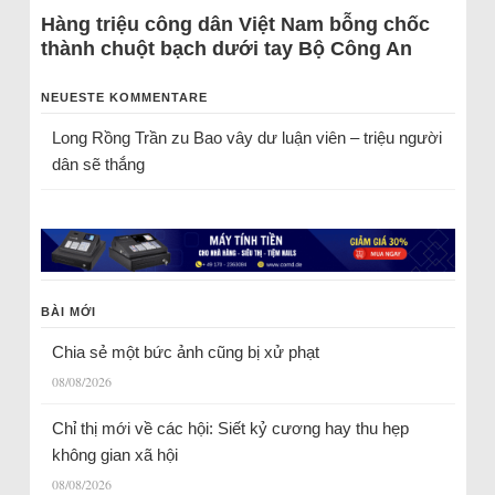
Hàng triệu công dân Việt Nam bỗng chốc
thành chuột bạch dưới tay Bộ Công An
NEUESTE KOMMENTARE
Long Rồng Trần
zu
Bao vây dư luận viên – triệu người
dân sẽ thắng
BÀI MỚI
Chia sẻ một bức ảnh cũng bị xử phạt
08/08/2026
Chỉ thị mới về các hội: Siết kỷ cương hay thu hẹp
không gian xã hội
08/08/2026