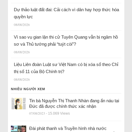
Dự thảo luật đất đai: Cải cách vì dân hay hợp thức hóa
quyền lực
08/08/2026
Vì sao vụ gian lận thi cử Tuyên Quang vẫn bị ngâm hồ
sơ và Thủ tướng phải “tuýt còi”?
08/08/2026
Liệu Liên đoàn Luật sư Việt Nam có bị xóa sổ theo Chỉ
thị số 11 của Bộ Chính trị?
08/08/2026
NHIỀU NGƯỜI XEM
Tin bà Nguyễn Thị Thanh Nhàn đang ẩn náu tại
Đức đã được chính thức xác nhận
07/08/2023
- 15.069 Views
Đài phát thanh và Truyền hình nhà nước