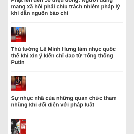
Phạt lên đến 50 triệu đồng: Người dùng
mạng xã hội phải chịu trách nhiệm pháp lý
khi dẫn nguồn báo chí
Thủ tướng Lê Minh Hưng làm nhục quốc
thể khi xin ý kiến chỉ đạo từ Tổng thống
Putin
Sự nhục nhã của những quan chức tham
nhũng khi đối diện với pháp luật