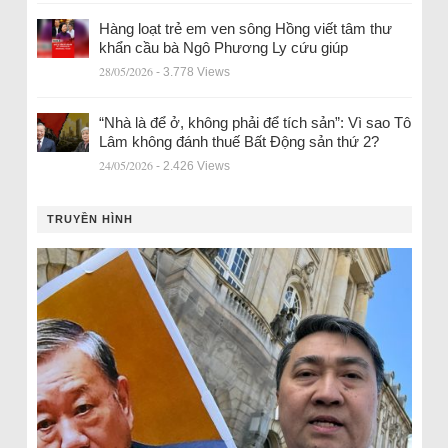
Hàng loạt trẻ em ven sông Hồng viết tâm thư
khẩn cầu bà Ngô Phương Ly cứu giúp
28/05/2026
- 3.778 Views
“Nhà là để ở, không phải để tích sản”: Vì sao Tô
Lâm không đánh thuế Bất Động sản thứ 2?
24/05/2026
- 2.426 Views
TRUYỀN HÌNH