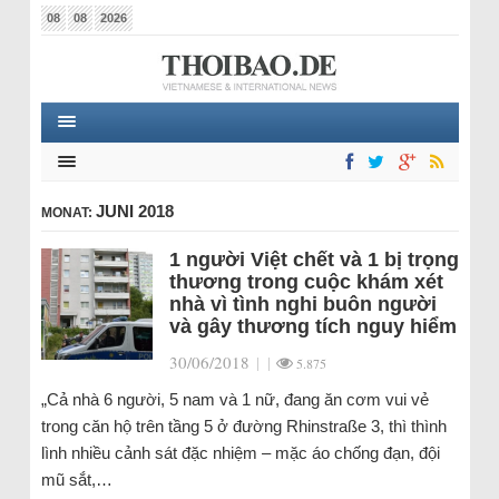
08
08
2026
JUNI 2018
MONAT:
1 người Việt chết và 1 bị trọng
thương trong cuộc khám xét
nhà vì tình nghi buôn người
và gây thương tích nguy hiểm
30/06/2018
|
|
5.875
„Cả nhà 6 người, 5 nam và 1 nữ, đang ăn cơm vui vẻ
trong căn hộ trên tầng 5 ở đường Rhinstraße 3, thì thình
lình nhiều cảnh sát đặc nhiệm – mặc áo chống đạn, đội
mũ sắt,…