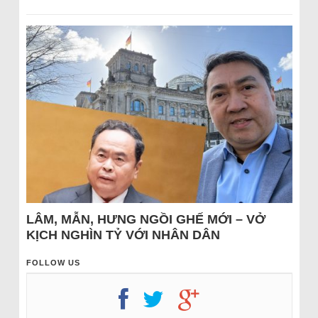
LÂM, MẪN, HƯNG NGỒI GHẾ MỚI – VỞ
KỊCH NGHÌN TỶ VỚI NHÂN DÂN
FOLLOW US