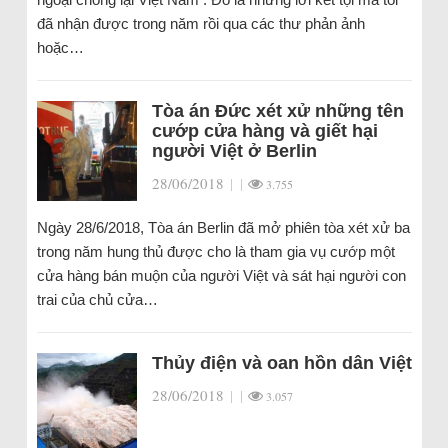
đã nhận được trong năm rồi qua các thư phản ảnh
hoặc…
Tòa án Đức xét xử những tên
cướp cửa hàng và giết hại
người Việt ở Berlin
28/06/2018
|
|
3.755
Ngày 28/6/2018, Tòa án Berlin đã mở phiên tòa xét xử ba
trong năm hung thủ được cho là tham gia vụ cướp một
cửa hàng bán muộn của người Việt và sát hại người con
trai của chủ cửa…
Thủy điện và oan hồn dân Việt
28/06/2018
|
|
3.057