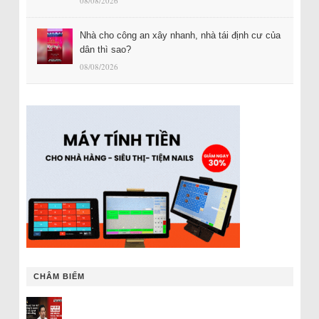
08/08/2026
Nhà cho công an xây nhanh, nhà tái định cư của
dân thì sao?
08/08/2026
CHÂM BIẾM