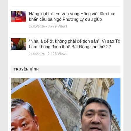
Hàng loạt trẻ em ven sông Hồng viết tâm thư
khẩn cầu bà Ngô Phương Ly cứu giúp
28/05/2026
- 3.779 Views
“Nhà là để ở, không phải để tích sản”: Vì sao Tô
Lâm không đánh thuế Bất Động sản thứ 2?
24/05/2026
- 2.426 Views
TRUYỀN HÌNH