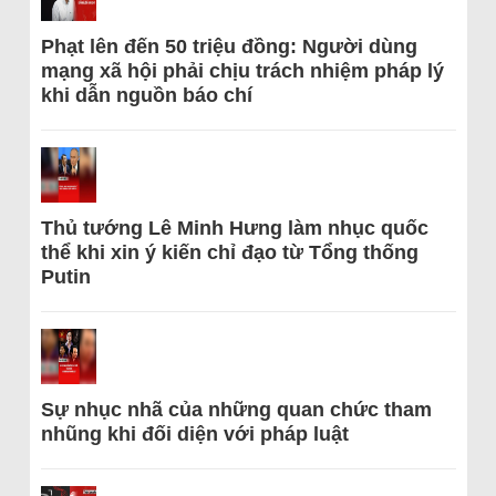
Phạt lên đến 50 triệu đồng: Người dùng
mạng xã hội phải chịu trách nhiệm pháp lý
khi dẫn nguồn báo chí
Thủ tướng Lê Minh Hưng làm nhục quốc
thể khi xin ý kiến chỉ đạo từ Tổng thống
Putin
Sự nhục nhã của những quan chức tham
nhũng khi đối diện với pháp luật