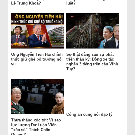
Lê Trung Khoa?
luật?
Ông Nguyễn Tiến Hải chính
Sự thật đằng sau sự phát
thức giữ ghế bộ trưởng nội
triển thần kỳ: Dòng xe tắc
vụ
nghẽn 3 tiếng trên cầu Vĩnh
Tuy?
Công an cũng nói đạo lý
Thừa thắng xốc tới: Vì sao
lực lượng Dư Luận Viên
“xóa sổ” Thích Chân
Quang?