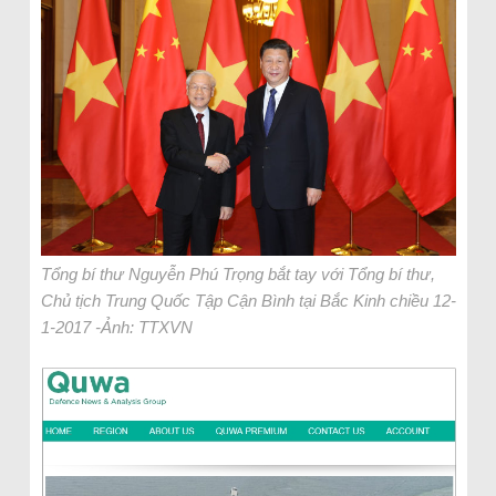
Tổng bí thư Nguyễn Phú Trọng bắt tay với Tổng bí thư,
Chủ tịch Trung Quốc Tập Cận Bình tại Bắc Kinh chiều 12-
1-2017 -Ảnh: TTXVN