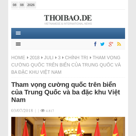
08
08
2026
HOME
2018
JULI
3
CHÍNH TRỊ
THAM VỌNG
CƯỜNG QUỐC TRÊN BIỂN CỦA TRUNG QUỐC VÀ
BA ĐẶC KHU VIỆT NAM
Tham vọng cường quốc trên biển
của Trung Quốc và ba đặc khu Việt
Nam
03/07/2018
|
|
4.817