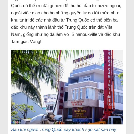
Quốc có thể ưu đãi gì hơn để thu hút đầu tư nước ngoài,
ngoài việc giao cho họ những quyền tự do tới mức như
khu tự trị để các nhà đầu tư Trung Quốc có thể biến ba
đặc khu này thành lãnh thổ Trung Quốc trên đất Việt
Nam, giống như họ đã làm với Sihanoukville và đặc khu
Tam giác Vàng!
Sau khi người Trung Quốc xây khách sạn sát sân bay