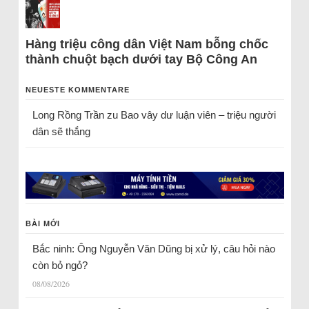
Hàng triệu công dân Việt Nam bỗng chốc
thành chuột bạch dưới tay Bộ Công An
NEUESTE KOMMENTARE
Long Rồng Trần
zu
Bao vây dư luận viên – triệu người
dân sẽ thắng
BÀI MỚI
Bắc ninh: Ông Nguyễn Văn Dũng bị xử lý, câu hỏi nào
còn bỏ ngỏ?
08/08/2026