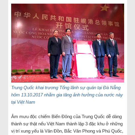
Trung Quốc khai trương Tổng lãnh sự quán tại Đà Nẵng
hôm 13.10.2017 nhằm gia tăng ảnh hưởng của nước này
tại Việt Nam
Âm mưu độc chiếm Biển Đông của Trung Quốc dễ dàng
thành sự thật nếu Việt Nam thành lập 3 đặc khu ở những
vị trí xung yếu là Vân Đồn, Bắc Vân Phong và Phú Quốc,