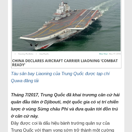
Tàu sân bay Liaoning của Trung Quốc được tạp chí
Quwa đăng tải
Tháng 7/2017, Trung Quốc đã khai trương căn cứ hải
quân đầu tiên ở Djibouti, một quốc gia có vị trí chiến
lược ở vùng Sừng châu Phi và đưa quân tới đồn trú
ở căn cứ này.
Đây được coi là dấu hiệu bành trướng quân sự của
Trung Quốc với tham vọng sớm trở thành một cường