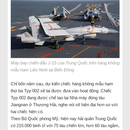
Máy bay chiến đấu J-15 của Trung Quốc trên hàng không
mẫu hạm Liêu Ninh tại Biển Đông
Chỉ bốn năm sau, dự kiến chiếc hàng không mẫu hạm
thứ ba Typ 002 sẽ lại được đưa vào hoạt động. Chiếc
Typ 002 đang được chế tạo tại Nhà máy đóng tàu
Jiangnan ở Thượng Hải, nghe nói sẽ hiện đại hơn so với
hai chiếc hiện có.
Theo Bộ Quốc phòng Mỹ, hiện nay hải quân Trung Quốc
có 215.000 binh sĩ với 75 tàu chiến lớn, hơn 60 tàu ngầm,