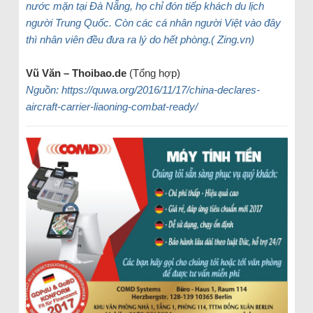
nước mặn tại Đà Nẵng, họ chỉ đón tiếp khách du lịch
người Trung Quốc. Còn các cá nhân người Việt vào đây
thì nhân viên đều đưa ra lý do hết phòng.( Zing.vn)
Vũ Văn – Thoibao.de
(Tổng hợp)
Nguồn: https://quwa.org/2016/11/17/china-declares-
aircraft-carrier-liaoning-combat-ready/