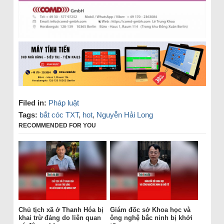
Filed in:
Pháp luật
Tags:
bắt cóc TXT
,
hot
,
Nguyễn Hải Long
RECOMMENDED FOR YOU
Chủ tịch xã ở Thanh Hóa bị
Giám đốc sở Khoa học và
khai trừ đảng do liên quan
ông nghệ bắc ninh bị khởi