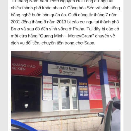
Từ tháng Năm năm 1999 Nguyễn Hải Long cư ngụ tại
nhiều thành phố khác nhau ở Cộng hòa Séc và sinh sống
bằng nghề buôn bán quần áo. Cuối cùng từ tháng 7 năm
2001 đếng tháng 8 năm 2013 bị cáo cư ngụ tại thành phố
Brno và sau đó đến sinh sống ở Praha. Tại đây bị cáo có
một cửa hàng “Quang Minh – MoneyGram” chuyên về
dịch vụ đổi tiền, chuyển tiền trong chợ Sapa.