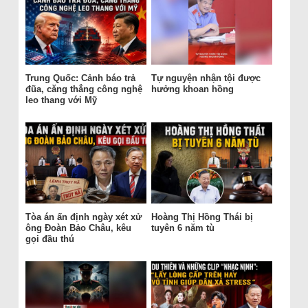
Trung Quốc: Cảnh báo trả
Tự nguyện nhận tội được
đũa, căng thẳng công nghệ
hưởng khoan hồng
leo thang với Mỹ
Tòa án ấn định ngày xét xử
Hoàng Thị Hồng Thái bị
ông Đoàn Bảo Châu, kêu
tuyên 6 năm tù
gọi đầu thú