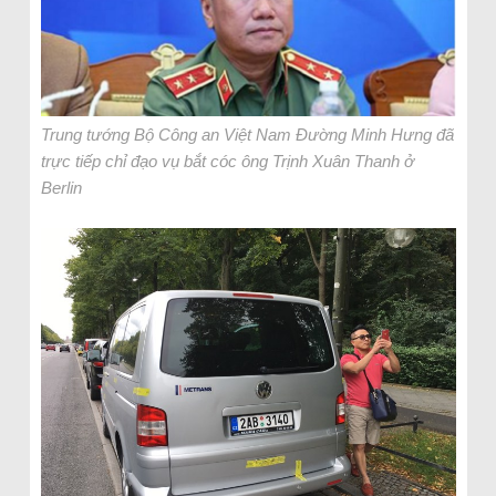
Trung tướng Bộ Công an Việt Nam Đường Minh Hưng đã
trực tiếp chỉ đạo vụ bắt cóc ông Trịnh Xuân Thanh ở
Berlin