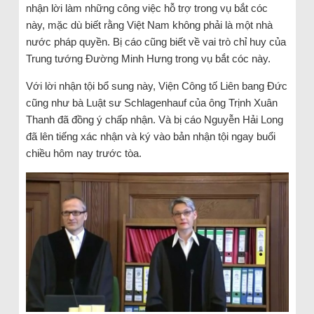
nhận lời làm những công việc hỗ trợ trong vụ bắt cóc
này, mặc dù biết rằng Việt Nam không phải là một nhà
nước pháp quyền. Bị cáo cũng biết về vai trò chỉ huy của
Trung tướng Đường Minh Hưng trong vụ bắt cóc này.
Với lời nhận tội bổ sung này, Viện Công tố Liên bang Đức
cũng như bà Luật sư Schlagenhauf của ông Trịnh Xuân
Thanh đã đồng ý chấp nhận. Và bị cáo Nguyễn Hải Long
đã lên tiếng xác nhận và ký vào bản nhận tội ngay buổi
chiều hôm nay trước tòa.