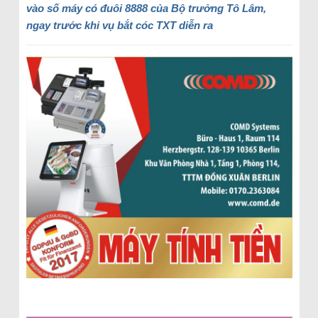
vào số máy có đuôi 8888 của Bộ trưởng Tô Lâm,
ngay trước khi vụ bắt cóc TXT diễn ra