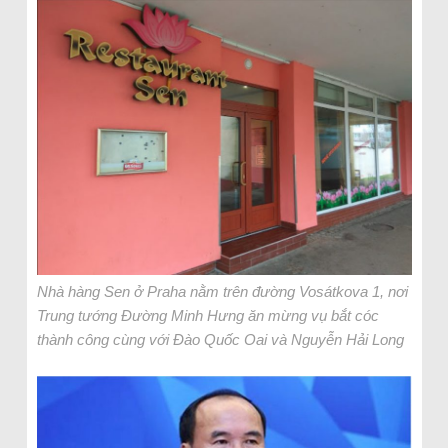
Nhà hàng Sen ở Praha nằm trên đường Vosátkova 1, nơi
Trung tướng Đường Minh Hưng ăn mừng vụ bắt cóc
thành công cùng với Đào Quốc Oai và Nguyễn Hải Long