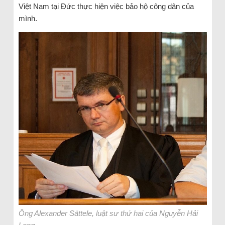
Việt Nam tại Đức thực hiện việc bảo hộ công dân của
mình.
Ông Alexander Sättele, luật sư thứ hai của Nguyễn Hải