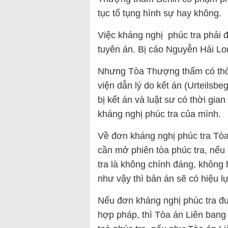
tục tố tụng hình sự hay không.
Việc kháng nghị phúc tra phải đ
tuyên án. Bị cáo Nguyễn Hải L
Nhưng Tòa Thượng thẩm có thời 
viện dẫn lý do kết án (Urteilsb
bị kết án và luật sư có thời gia
kháng nghị phúc tra của mình.
Về đơn kháng nghị phúc tra Tò
cần mở phiên tòa phúc tra, nếu
tra là không chính đáng, không 
như vậy thì bản án sẽ có hiệu lự
Nếu đơn kháng nghị phúc tra đư
hợp pháp, thì Tòa án Liên bang 