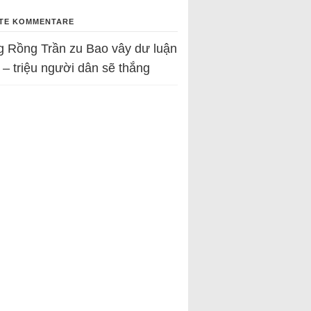
TE KOMMENTARE
g Rồng Trần
zu
Bao vây dư luận
 – triệu người dân sẽ thắng