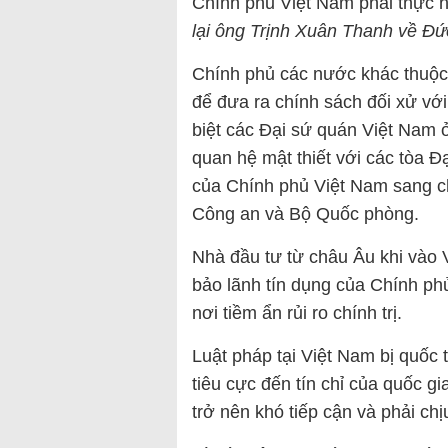
Chính phủ Việt Nam phải thực h
lại ông Trịnh Xuân Thanh về Đứ
Chính phủ các nước khác thuộc
để đưa ra chính sách đối xử với
biệt các Đại sứ quán Việt Nam 
quan hệ mật thiết với các tòa Đ
của Chính phủ Việt Nam sang ch
Công an và Bộ Quốc phòng.
Nhà đầu tư từ châu Âu khi vào 
bảo lãnh tín dụng của Chính ph
nơi tiềm ẩn rủi ro chính trị.
Luật pháp tại Việt Nam bị quốc 
tiêu cực đến tín chỉ của quốc 
trở nên khó tiếp cận và phải chịu