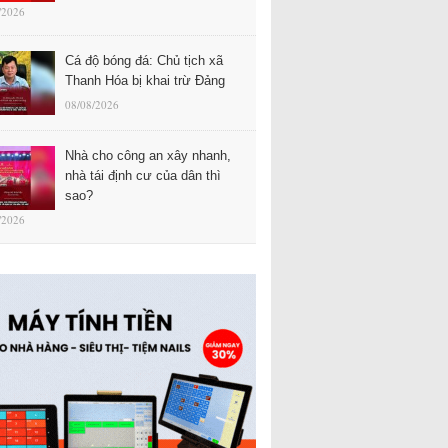
/2026
Cá độ bóng đá: Chủ tịch xã
Thanh Hóa bị khai trừ Đảng
08/08/2026
Nhà cho công an xây nhanh,
nhà tái định cư của dân thì
sao?
/2026