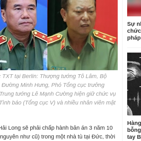
Sự n
chức
pháp
 TXT tại Berlin: Thượng tướng Tô Lâm, Bộ
g Đường Minh Hưng, Phó Tổng cục trưởng
 Trung tướng Lê Mạnh Cường hiện giữ chức vụ
Tình báo (Tổng cục V) và nhiều nhân viên mật
Hàng
 Hải Long sẽ phải chấp hành bản án 3 năm 10
bỗng
nguyên như cũ) trong một nhà tù tại Đức, thời
tay 