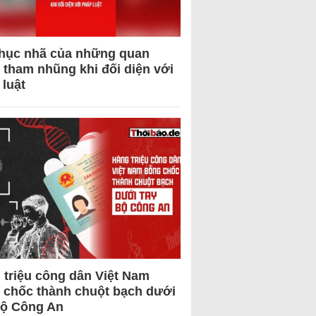
hục nhã của những quan
 tham nhũng khi đối diện với
 luật
 triệu công dân Việt Nam
 chốc thành chuột bạch dưới
Bộ Công An