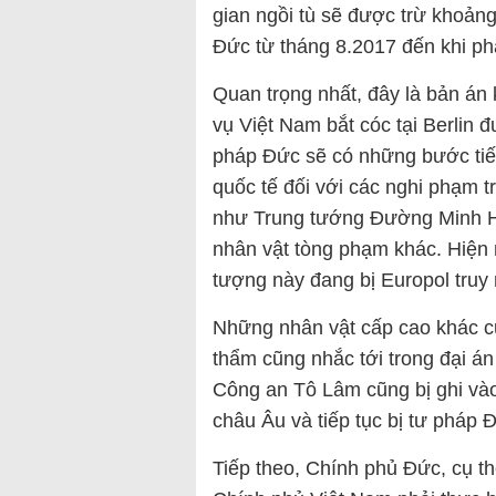
gian ngồi tù sẽ được trừ khoảng
Đức từ tháng 8.2017 đến khi phá
Quan trọng nhất, đây là bản án
vụ Việt Nam bắt cóc tại Berlin 
pháp Đức sẽ có những bước tiếp 
quốc tế đối với các nghi phạm 
như Trung tướng Đường Minh H
nhân vật tòng phạm khác. Hiện n
tượng này đang bị Europol truy
Những nhân vật cấp cao khác 
thẩm cũng nhắc tới trong đại 
Công an Tô Lâm cũng bị ghi v
châu Âu và tiếp tục bị tư pháp 
Tiếp theo, Chính phủ Đức, cụ th