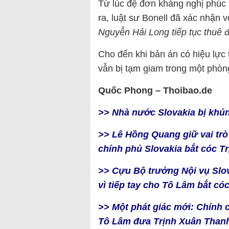
Từ lúc đệ đơn kháng nghị phúc 
ra, luật sư Bonell đã xác nhận
Nguyễn Hải Long tiếp tục thuê đ
Cho đến khi bản án có hiệu lực
vẫn bị tạm giam trong một phòng
Quốc Phong – Thoibao.de
>> Nhà nước Slovakia bị khủn
>> Lê Hồng Quang giữ vai tr
chính phủ Slovakia bắt cóc 
>> Cựu Bộ trưởng Nội vụ Slova
vì tiếp tay cho Tô Lâm bắt c
>> Một phát giác mới: Chính 
Tô Lâm đưa Trịnh Xuân Than