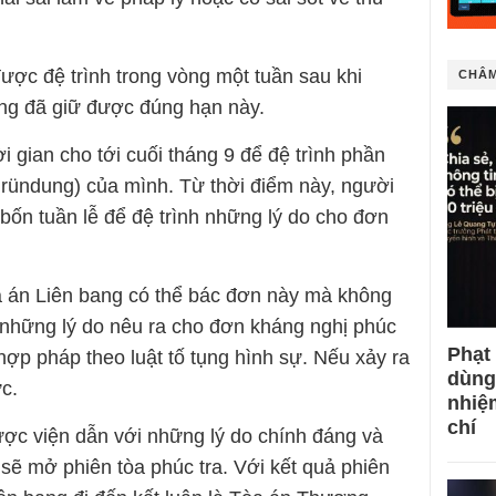
ược đệ trình trong vòng một tuần sau khi
CHÂM
ong đã giữ được đúng hạn này.
gian cho tới cuối tháng 9 để đệ trình phần
egründung) của mình. Từ thời điểm này, người
n bốn tuần lễ để đệ trình những lý do cho đơn
a án Liên bang có thể bác đơn này mà không
 những lý do nêu ra cho đơn kháng nghị phúc
Phạt
hợp pháp theo luật tố tụng hình sự. Nếu xảy ra
dùng
c.
nhiệ
chí
ợc viện dẫn với những lý do chính đáng và
sẽ mở phiên tòa phúc tra. Với kết quả phiên