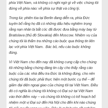
phía Việt Nam, và không có nghi ngờ gì về việc chúng tôi
đứng về phía nào: về phía sự thật và công lý.
Trong lúc phiên tòa tại Berlin đang diễn ra, phía Đức
tuyên bố rằng họ đã có những dấu hiệu nghiêm trọng
rằng nạn nhân bị bắt cóc đã được đưa bằng máy bay từ
Bratislava (thủ đô Slovakia) đến Moscow. Nhiệm vụ của
chúng tôi là thẩm tra những cáo buộc qua thông tin liên
lạc với phía Việt Nam. Bác bỏ, nếu cáo buộc không
đúng.
Vì Việt Nam cho đến nay đã không cung cấp cho chúng
tôi những bằng chứng đáng tin cậy cho thấy rằng cáo
buộc của các nhà điều tra Đức là không đúng, cho nên
chúng tôi đã buộc phải thực hiện một bước cụ thể – để
giảm đại diện ngoại giao của chúng tôi tại Việt Nam. Điều
đó có nghĩa là chúng tôi không có Đại sứ tại Việt Nam
vào thời điểm này – và chúng tôi không có kế hoạch bổ
nhiệm một vị Đại sứ đến Hà Nội cho đến khi nào chúng