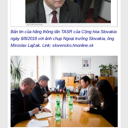
Bản tin của hãng thông tấn TASR của Cộng hòa Slovakia
ngày 8/8/2018 với ảnh chụp Ngoại trưởng Slovakia, ông
Miroslav Lajčak. Link: slovensko.hnonline.sk