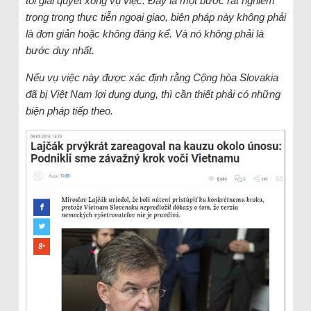
tôi giải quyết xong vụ việc. Đây là một bước rất nghiêm
trọng trong thực tiễn ngoại giao, biện pháp này không phải
là đơn giản hoặc không đáng kể. Và nó không phải là
bước duy nhất.
Nếu vụ việc này được xác định rằng Cộng hòa Slovakia
đã bị Việt Nam lợi dụng dụng, thì cần thiết phải có những
biện pháp tiếp theo.