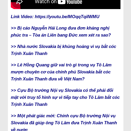
Link Video: https://youtu.be/MOqqTqiIWMU
>> Bị cáo Nguyễn Hải Long đưa đơn kháng nghị
phúc tra – Tòa án Liên bang Đức xem xét ra sao?
>> Nhà nước Slovakia bị khủng hoảng vì vụ bắt cóc
Trịnh Xuân Thanh
>> Lê Hồng Quang giữ vai trò gì trong vụ Tô Lâm
mượn chuyên cơ của chính phủ Slovakia bắt cóc
Trịnh Xuân Thanh đưa về Việt Nam?
>> Cựu Bộ trưởng Nội vụ Slovakia có thể phải đối
mặt với truy tố hình sự vì tiếp tay cho Tô Lâm bắt cóc
Trịnh Xuân Thanh
>> Một phát giác mới: Chính cựu Bộ trưởng Nội vụ
Slovakia đã giúp ông Tô Lâm đưa Trịnh Xuân Thanh
về nước