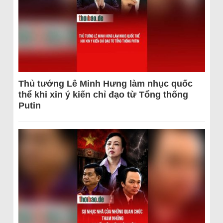
Thủ tướng Lê Minh Hưng làm nhục quốc
thể khi xin ý kiến chỉ đạo từ Tổng thống
Putin