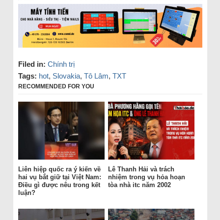
Filed in:
Chính trị
Tags:
hot
,
Slovakia
,
Tô Lâm
,
TXT
RECOMMENDED FOR YOU
Liên hiệp quốc ra ý kiến về
Lê Thanh Hải và trách
hai vụ bắt giữ tại Việt Nam:
nhiệm trong vụ hỏa hoạn
Điều gì được nêu trong kết
tòa nhà itc năm 2002
luận?