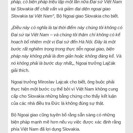
pháp, có biện pháp triệu tập một lần nữa Đại sứ Việt Nam
tại Slovakia để chất vấn và giảm đại diện ngoại giao
Slovakia tại Việt Nam“,
Bộ Ngoại giao Slovakia cho biết.
„
Điều này có nghĩa là tại thời điểm này chúng tôi không có
Đại sứ tại Việt Nam – và chúng tôi thậm chí không có kế
hoạch bổ nhiệm một vị Đại sứ đến Hà Nội. Đây là một
bước rất nghiêm trọng trong thực tiễn ngoại giao, biện
pháp này không phải là đơn giản hoặc không đáng kể. Và
nó không phải là bước duy nhất
„, Ngoại trưởng Lajčák
giải thích.
Ngoại trưởng Miroslav Lajcak cho biết, ông buộc phải
thực hiện một bước cụ thể bởi vì Việt Nam không cung
cấp cho Slovakia những bằng chứng cho thấy kết luận
của các nhà điều tra Đức là không đúng sự thật.
Bộ Ngoại giao cũng tuyên bố rằng sẳn sàng có những
biện pháp mạnh mẽ hơn nếu vụ việc được xác định rằng
phía Việt Nam đã lợi dụng Slovakia.