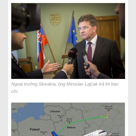
Ngoại trưởng Slovakia, ông Miroslav Lajčak trả lời báo
chí.