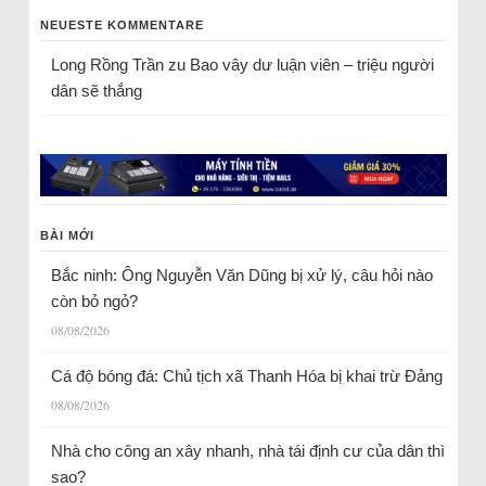
NEUESTE KOMMENTARE
Long Rồng Trần
zu
Bao vây dư luận viên – triệu người
dân sẽ thắng
BÀI MỚI
Bắc ninh: Ông Nguyễn Văn Dũng bị xử lý, câu hỏi nào
còn bỏ ngỏ?
08/08/2026
Cá độ bóng đá: Chủ tịch xã Thanh Hóa bị khai trừ Đảng
08/08/2026
Nhà cho công an xây nhanh, nhà tái định cư của dân thì
sao?