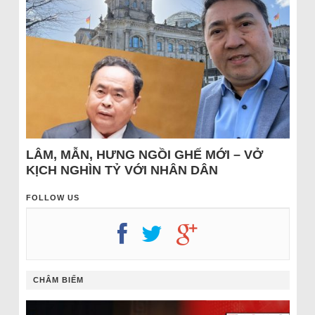
LÂM, MẪN, HƯNG NGỒI GHẾ MỚI – VỞ
KỊCH NGHÌN TỶ VỚI NHÂN DÂN
FOLLOW US
CHÂM BIẾM