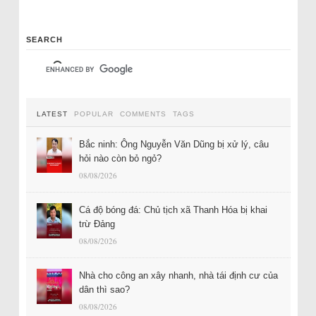
SEARCH
LATEST
POPULAR
COMMENTS
TAGS
Bắc ninh: Ông Nguyễn Văn Dũng bị xử lý, câu
hỏi nào còn bỏ ngỏ?
08/08/2026
Cá độ bóng đá: Chủ tịch xã Thanh Hóa bị khai
trừ Đảng
08/08/2026
Nhà cho công an xây nhanh, nhà tái định cư của
dân thì sao?
08/08/2026