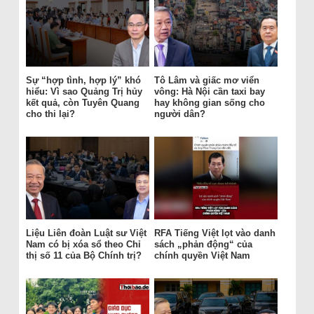
Sự “hợp tình, hợp lý” khó
Tô Lâm và giấc mơ viển
hiểu: Vì sao Quảng Trị hủy
vông: Hà Nội cần taxi bay
kết quả, còn Tuyên Quang
hay không gian sống cho
cho thi lại?
người dân?
Liệu Liên đoàn Luật sư Việt
RFA Tiếng Việt lọt vào danh
Nam có bị xóa sổ theo Chỉ
sách „phản động“ của
thị số 11 của Bộ Chính trị?
chính quyền Việt Nam