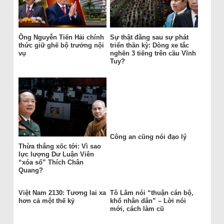
Ông Nguyễn Tiến Hải chính
Sự thật đằng sau sự phát
thức giữ ghế bộ trưởng nội
triển thần kỳ: Dòng xe tắc
vụ
nghẽn 3 tiếng trên cầu Vĩnh
Tuy?
Công an cũng nói đạo lý
Thừa thắng xốc tới: Vì sao
lực lượng Dư Luận Viên
“xóa sổ” Thích Chân
Quang?
Việt Nam 2130: Tương lai xa
Tô Lâm nói “thuận cán bộ,
hơn cả một thế kỷ
khổ nhân dân” – Lời nói
mới, cách làm cũ