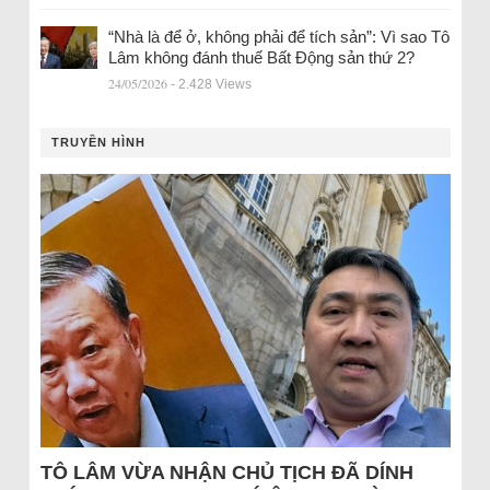
“Nhà là để ở, không phải để tích sản”: Vì sao Tô
Lâm không đánh thuế Bất Động sản thứ 2?
24/05/2026
- 2.428 Views
TRUYỀN HÌNH
TÔ LÂM VỪA NHẬN CHỦ TỊCH ĐÃ DÍNH