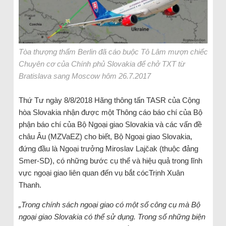
Tòa thượng thẩm Berlin đã cáo buộc Tô Lâm mượn chiếc
Chuyên cơ của Chính phủ Slovakia để chở TXT từ
Bratislava sang Moscow hôm 26.7.2017
Thứ Tư ngày 8/8/2018 Hãng thông tấn TASR của Cộng
hòa Slovakia nhận được một Thông cáo báo chí của Bộ
phận báo chí của Bộ Ngoại giao Slovakia và các vấn đề
châu Âu (MZVaEZ) cho biết, Bộ Ngoại giao Slovakia,
đứng đầu là Ngoại trưởng Miroslav Lajčak (thuộc đảng
Smer-SD), có những bước cụ thể và hiệu quả trong lĩnh
vực ngoại giao liên quan đến vụ bắt cócTrịnh Xuân
Thanh.
„Trong chính sách ngoại giao có một số công cụ mà Bộ
ngoại giao Slovakia có thể sử dụng. Trong số những biện