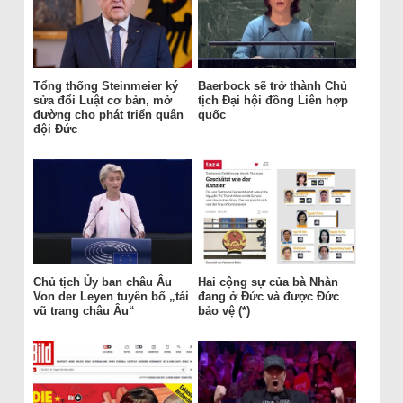
Tổng thống Steinmeier ký
Baerbock sẽ trở thành Chủ
sửa đổi Luật cơ bản, mở
tịch Đại hội đồng Liên hợp
đường cho phát triển quân
quốc
đội Đức
Chủ tịch Ủy ban châu Âu
Hai cộng sự của bà Nhàn
Von der Leyen tuyên bố „tái
đang ở Đức và được Đức
vũ trang châu Âu“
bảo vệ (*)