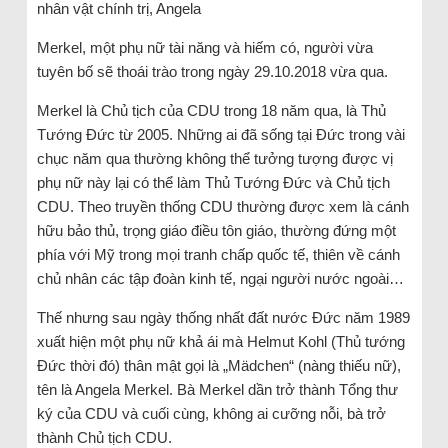
nhân vật chính trị, Angela
Merkel, một phụ nữ tài năng và hiếm có, người vừa
tuyên bố sẽ thoái trào trong ngày 29.10.2018 vừa qua.
Merkel là Chủ tịch của CDU trong 18 năm qua, là Thủ
Tướng Đức từ 2005. Những ai đã sống tại Đức trong vài
chục năm qua thường không thể tưởng tượng được vị
phụ nữ này lại có thể làm Thủ Tướng Đức và Chủ tịch
CDU. Theo truyền thống CDU thường được xem là cánh
hữu bảo thủ, trọng giáo điều tôn giáo, thường đứng một
phía với Mỹ trong mọi tranh chấp quốc tế, thiên về cánh
chủ nhân các tập đoàn kinh tế, ngại người nước ngoài…
Thế nhưng sau ngày thống nhất đất nước Đức năm 1989
xuất hiện một phụ nữ khả ái mà Helmut Kohl (Thủ tướng
Đức thời đó) thân mật gọi là „Mädchen“ (nàng thiếu nữ),
tên là Angela Merkel. Bà Merkel dần trở thành Tổng thư
ký của CDU và cuối cùng, không ai cưỡng nỗi, bà trở
thành Chủ tịch CDU.