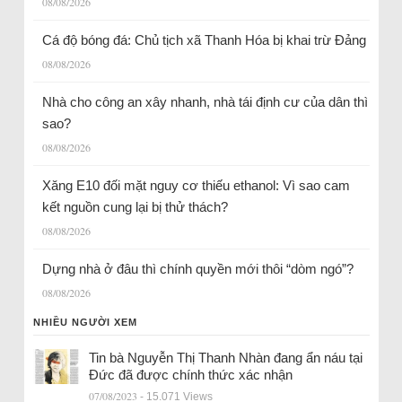
08/08/2026
Cá độ bóng đá: Chủ tịch xã Thanh Hóa bị khai trừ Đảng
08/08/2026
Nhà cho công an xây nhanh, nhà tái định cư của dân thì
sao?
08/08/2026
Xăng E10 đối mặt nguy cơ thiếu ethanol: Vì sao cam
kết nguồn cung lại bị thử thách?
08/08/2026
Dựng nhà ở đâu thì chính quyền mới thôi “dòm ngó”?
08/08/2026
NHIỀU NGƯỜI XEM
Tin bà Nguyễn Thị Thanh Nhàn đang ẩn náu tại
Đức đã được chính thức xác nhận
07/08/2023
- 15.071 Views