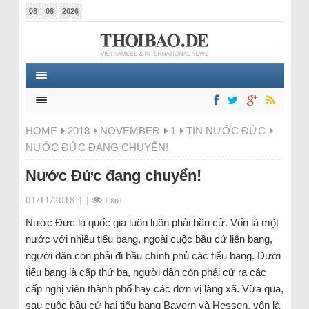
08
08
2026
HOME
2018
NOVEMBER
1
TIN NƯỚC ĐỨC
NƯỚC ĐỨC ĐANG CHUYỂN!
Nước Đức đang chuyển!
01/11/2018
|
|
1.861
Nước Đức là quốc gia luôn luôn phải bầu cử. Vốn là một
nước với nhiều tiểu bang, ngoài cuộc bầu cử liên bang,
người dân còn phải đi bầu chính phủ các tiểu bang. Dưới
tiểu bang là cấp thứ ba, người dân còn phải cử ra các
cấp nghị viên thành phố hay các đơn vị làng xã. Vừa qua,
sau cuộc bầu cử hai tiểu bang Bayern và Hessen, vốn là