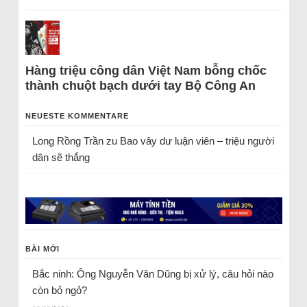
Hàng triệu công dân Việt Nam bỗng chốc
thành chuột bạch dưới tay Bộ Công An
NEUESTE KOMMENTARE
Long Rồng Trần
zu
Bao vây dư luận viên – triệu người
dân sẽ thắng
BÀI MỚI
Bắc ninh: Ông Nguyễn Văn Dũng bị xử lý, câu hỏi nào
còn bỏ ngỏ?