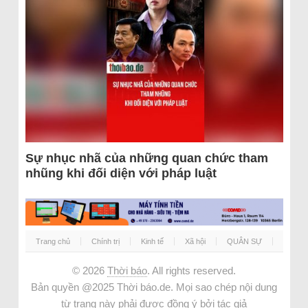
Sự nhục nhã của những quan chức tham
nhũng khi đối diện với pháp luật
Trang chủ
Chính trị
Kinh tế
Xã hội
QUÂN SỰ
© 2026
Thời báo
. All rights reserved.
Bản quyền @2025 Thời báo.de. Mọi sao chép nội dung
từ trang này phải được đồng ý bởi tác giả