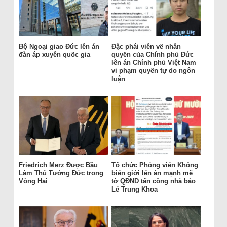
Bộ Ngoại giao Đức lên án
Đặc phái viên về nhân
đàn áp xuyên quốc gia
quyền của Chính phủ Đức
lên án Chính phủ Việt Nam
vi phạm quyền tự do ngôn
luận
Friedrich Merz Được Bầu
Tổ chức Phóng viên Không
Làm Thủ Tướng Đức trong
biên giới lên án mạnh mẽ
Vòng Hai
tờ QĐND tấn công nhà báo
Lê Trung Khoa