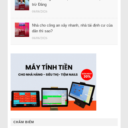
trừ Đảng
08/08/2026
Nhà cho công an xây nhanh, nhà tái định cư của
dân thì sao?
08/08/2026
CHÂM BIẾM