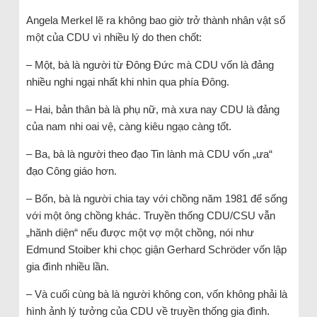
Angela Merkel lẽ ra không bao giờ trở thành nhân vật số
một của CDU vì nhiều lý do then chốt:
– Một, bà là người từ Đông Đức mà CDU vốn là đảng
nhiều nghi ngại nhất khi nhìn qua phía Đông.
– Hai, bản thân bà là phụ nữ, mà xưa nay CDU là đảng
của nam nhi oai vệ, càng kiêu ngạo càng tốt.
– Ba, bà là người theo đạo Tin lành mà CDU vốn „ưa“
đạo Công giáo hơn.
– Bốn, bà là người chia tay với chồng năm 1981 để sống
với một ông chồng khác. Truyền thống CDU/CSU vẫn
„hãnh diện“ nếu được một vợ một chồng, nói như
Edmund Stoiber khi chọc giận Gerhard Schröder vốn lập
gia đình nhiều lần.
– Và cuối cùng bà là người không con, vốn không phải là
hình ảnh lý tưởng của CDU về truyền thống gia đình.