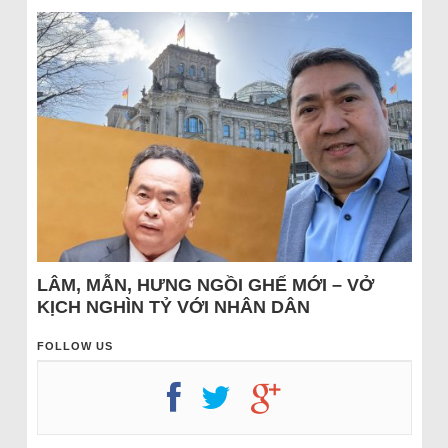
LÂM, MẪN, HƯNG NGỒI GHẾ MỚI – VỞ
KỊCH NGHÌN TỶ VỚI NHÂN DÂN
FOLLOW US