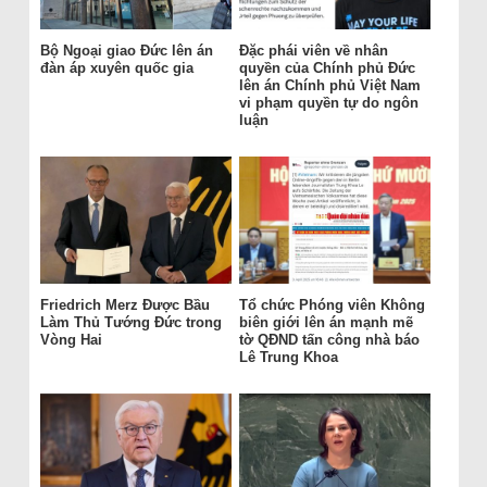
Bộ Ngoại giao Đức lên án
Đặc phái viên về nhân
đàn áp xuyên quốc gia
quyền của Chính phủ Đức
lên án Chính phủ Việt Nam
vi phạm quyền tự do ngôn
luận
Friedrich Merz Được Bầu
Tổ chức Phóng viên Không
Làm Thủ Tướng Đức trong
biên giới lên án mạnh mẽ
Vòng Hai
tờ QĐND tấn công nhà báo
Lê Trung Khoa