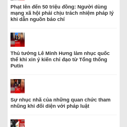
Phạt lên đến 50 triệu đồng: Người dùng
mạng xã hội phải chịu trách nhiệm pháp lý
khi dẫn nguồn báo chí
Thủ tướng Lê Minh Hưng làm nhục quốc
thể khi xin ý kiến chỉ đạo từ Tổng thống
Putin
Sự nhục nhã của những quan chức tham
nhũng khi đối diện với pháp luật