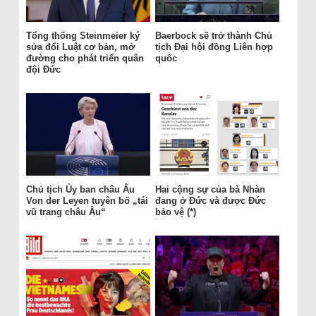
Tổng thống Steinmeier ký
Baerbock sẽ trở thành Chủ
sửa đổi Luật cơ bản, mở
tịch Đại hội đồng Liên hợp
đường cho phát triển quân
quốc
đội Đức
Chủ tịch Ủy ban châu Âu
Hai cộng sự của bà Nhàn
Von der Leyen tuyên bố „tái
đang ở Đức và được Đức
vũ trang châu Âu“
bảo vệ (*)