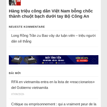
Hàng triệu công dân Việt Nam bỗng chốc
thành chuột bạch dưới tay Bộ Công An
NEUESTE KOMMENTARE
Long Rồng Trần
zu
Bao vây dư luận viên – triệu người
dân sẽ thắng
BÀI MỚI
RFA en vietnamita entra en la lista de «reaccionarios»
del Gobierno vietnamita
07/08/2026
Critique ou emprisonnement : qui a vraiment peur de la