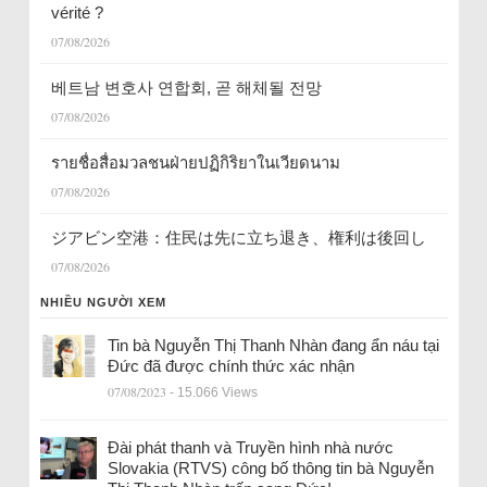
vérité ?
07/08/2026
베트남 변호사 연합회, 곧 해체될 전망
07/08/2026
รายชื่อสื่อมวลชนฝ่ายปฏิกิริยาในเวียดนาม
07/08/2026
ジアビン空港：住民は先に立ち退き、権利は後回し
07/08/2026
NHIỀU NGƯỜI XEM
Tin bà Nguyễn Thị Thanh Nhàn đang ẩn náu tại
Đức đã được chính thức xác nhận
07/08/2023
- 15.066 Views
Đài phát thanh và Truyền hình nhà nước
Slovakia (RTVS) công bố thông tin bà Nguyễn