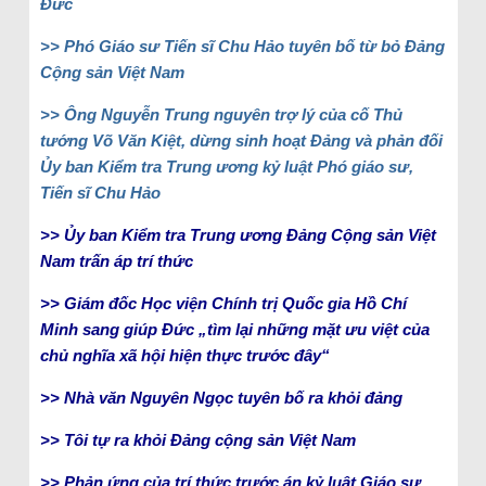
Đức
>> Phó Giáo sư Tiến sĩ Chu Hảo tuyên bố từ bỏ Đảng
Cộng sản Việt Nam
>> Ông Nguyễn Trung nguyên trợ lý của cố Thủ
tướng Võ Văn Kiệt, dừng sinh hoạt Đảng và phản đối
Ủy ban Kiểm tra Trung ương kỷ luật Phó giáo sư,
Tiến sĩ Chu Hảo
>> Ủy ban Kiểm tra Trung ương Đảng Cộng sản Việt
Nam trấn áp trí thức
>> Giám đốc Học viện Chính trị Quốc gia Hồ Chí
Minh sang giúp Đức „tìm lại những mặt ưu việt của
chủ nghĩa xã hội hiện thực trước đây“
>> Nhà văn Nguyên Ngọc tuyên bố ra khỏi đảng
>> Tôi tự ra khỏi Đảng cộng sản Việt Nam
>> Phản ứng của trí thức trước án kỷ luật Giáo sư