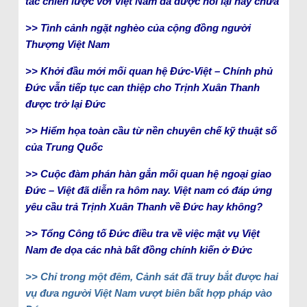
tác chiến lược với Việt Nam đã được nối lại hay chưa
>> Tình cảnh ngặt nghèo của cộng đồng người
Thượng Việt Nam
>> Khởi đầu mới mối quan hệ Đức-Việt – Chính phủ
Đức vẫn tiếp tục can thiệp cho Trịnh Xuân Thanh
được trở lại Đức
>> Hiểm họa toàn cầu từ nền chuyên chế kỹ thuật số
của Trung Quốc
>> Cuộc đàm phán hàn gắn mối quan hệ ngoại giao
Đức – Việt đã diễn ra hôm nay. Việt nam có đáp ứng
yêu cầu trả Trịnh Xuân Thanh về Đức hay không?
>> Tổng Công tố Đức điều tra về việc mật vụ Việt
Nam đe dọa các nhà bất đồng chính kiến ở Đức
>> Chỉ trong một đêm, Cảnh sát đã truy bắt được hai
vụ đưa người Việt Nam vượt biên bất hợp pháp vào