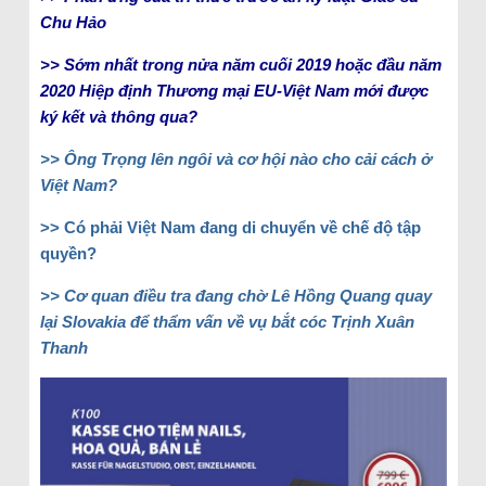
Chu Hảo
>> Sớm nhất trong nửa năm cuối 2019 hoặc đầu năm
2020 Hiệp định Thương mại EU-Việt Nam mới được
ký kết và thông qua?
>> Ông Trọng lên ngôi và cơ hội nào cho cải cách ở
Việt Nam?
>> Có phải Việt Nam đang di chuyển về chế độ tập
quyền?
>> Cơ quan điều tra đang chờ Lê Hồng Quang quay
lại Slovakia để thẩm vấn về vụ bắt cóc Trịnh Xuân
Thanh