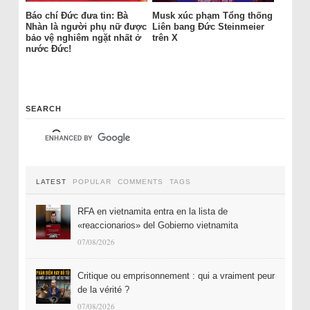
Báo chí Đức đưa tin: Bà
Musk xúc phạm Tổng thống
Nhàn là người phụ nữ được
Liên bang Đức Steinmeier
bảo vệ nghiêm ngặt nhất ở
trên X
nước Đức!
SEARCH
LATEST
POPULAR
COMMENTS
TAGS
RFA en vietnamita entra en la lista de
«reaccionarios» del Gobierno vietnamita
07/08/2026
Critique ou emprisonnement : qui a vraiment peur
de la vérité ?
07/08/2026