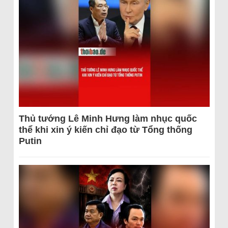
Thủ tướng Lê Minh Hưng làm nhục quốc
thể khi xin ý kiến chỉ đạo từ Tổng thống
Putin