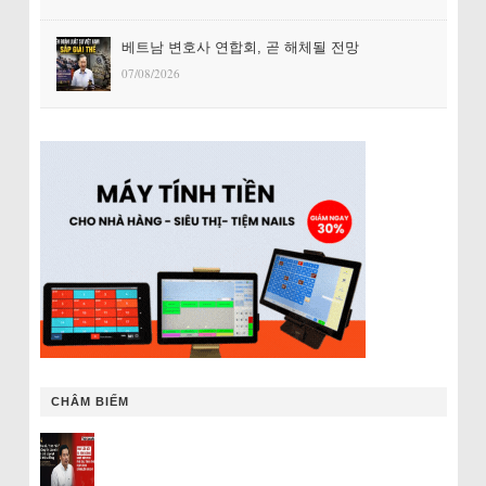
베트남 변호사 연합회, 곧 해체될 전망
07/08/2026
CHÂM BIẾM