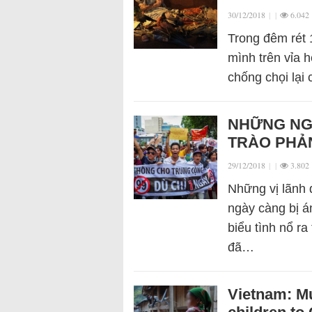
30/12/2018
|
|
6.042
Trong đêm rét 
mình trên vỉa 
chống chọi lại 
NHỮNG NG
TRÀO PHẢN
29/12/2018
|
|
3.802
Những vị lãnh 
ngày càng bị á
biểu tình nổ r
đã…
Vietnam: Mu