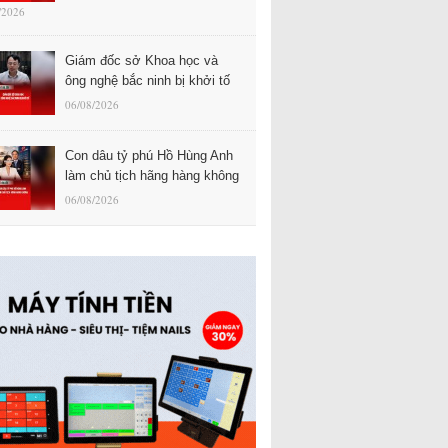
/2026
Giám đốc sở Khoa học và
ông nghệ bắc ninh bị khởi tố
06/08/2026
Con dâu tỷ phú Hồ Hùng Anh
làm chủ tịch hãng hàng không
06/08/2026