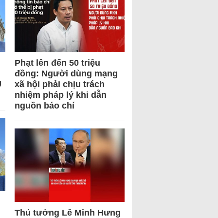
Phạt lên đến 50 triệu
đồng: Người dùng mạng
U
xã hội phải chịu trách
nhiệm pháp lý khi dẫn
nguồn báo chí
Thủ tướng Lê Minh Hưng