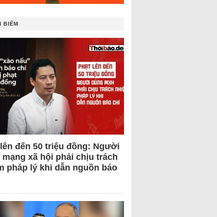
 BIẾM
 lên đến 50 triệu đồng: Người
 mạng xã hội phải chịu trách
m pháp lý khi dẫn nguồn báo