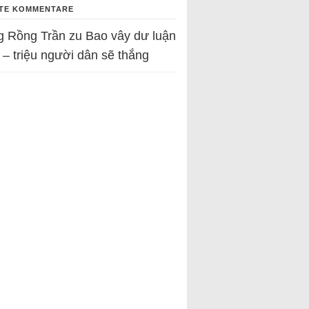
TE KOMMENTARE
g Rồng Trần
zu
Bao vây dư luận
 – triệu người dân sẽ thắng