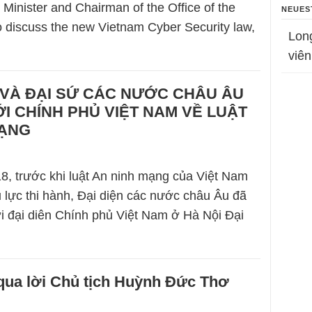
Minister and Chairman of the Office of the
NEUES
 discuss the new Vietnam Cyber Security law,
Lon
viên
 VÀ ĐẠI SỨ CÁC NƯỚC CHÂU ÂU
I CHÍNH PHỦ VIỆT NAM VỀ LUẬT
MẠNG
, trước khi luật An ninh mạng của Việt Nam
u lực thi hành, Đại diện các nước châu Âu đã
i đại diên Chính phủ Việt Nam ở Hà Nội Đại
ì qua lời Chủ tịch Huỳnh Đức Thơ