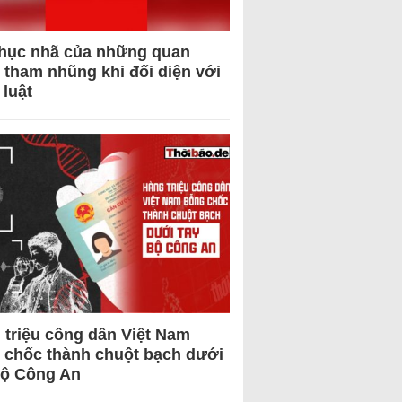
hục nhã của những quan
 tham nhũng khi đối diện với
 luật
 triệu công dân Việt Nam
 chốc thành chuột bạch dưới
Bộ Công An