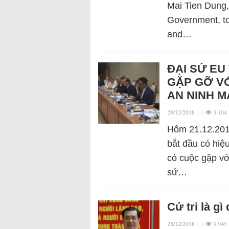
Mai Tien Dung, 
Government, to
and…
ĐẠI SỨ EU
GẶP GỠ VỚ
AN NINH 
29/12/2018
|
|
3.104
Hôm 21.12.2018
bắt đầu có hiệ
có cuộc gặp vớ
sứ…
Cử tri là g
28/12/2018
|
|
3.945