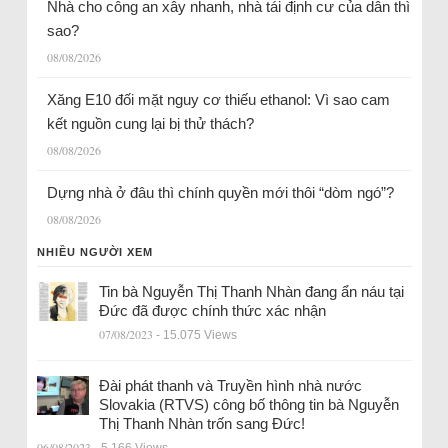
Nhà cho công an xây nhanh, nhà tái định cư của dân thì
sao?
08/08/2026
Xăng E10 đối mặt nguy cơ thiếu ethanol: Vì sao cam
kết nguồn cung lại bị thử thách?
08/08/2026
Dựng nhà ở đâu thì chính quyền mới thôi “dòm ngó”?
08/08/2026
NHIỀU NGƯỜI XEM
Tin bà Nguyễn Thị Thanh Nhàn đang ẩn náu tại
Đức đã được chính thức xác nhận
07/08/2023
- 15.075 Views
Đài phát thanh và Truyền hình nhà nước
Slovakia (RTVS) công bố thông tin bà Nguyễn
Thị Thanh Nhàn trốn sang Đức!
06/08/2023