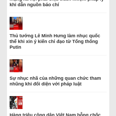
khi dẫn nguồn báo chí
Thủ tướng Lê Minh Hưng làm nhục quốc
thể khi xin ý kiến chỉ đạo từ Tổng thống
Putin
Sự nhục nhã của những quan chức tham
nhũng khi đối diện với pháp luật
Hàng triệu công dân Việt Nam bỗng chốc