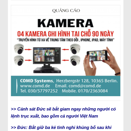
>> Cảnh sát Đức sẽ bắt giam ngay những người có
lệnh trục xuất, bao gồm cả người Việt Nam
>> Đức: Bắt giữ ba kẻ tình nghi khủng bố sau khi