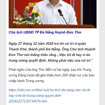
Chủ tịch UBND TP Đà Nẵng Huỳnh Đức Thơ
Ngày 27 tháng 12 năm 2018 trả lời cử tri ở quận
Thanh Khê, thành phố Đà Nẵng. Ông Chủ tịch Huỳnh
Đức Thơ nói thẳng thắn rằng „Việc tôi đi hay ở do
trung ương quyết định, không phải việc của cử tri.“
Phát ngôn của ông Thơ diễn ra hai ngày sau khi Trung
ương Đảng hoàn tất giới thiệu hơn 200 nhân sự vào ban
chấp hành Trung ương.
https://nld.com.vn/thoi-su/chu-tich-da-nang-viec-toi-di-
hay-o-la-do-trung-uong-quyet-dinh-
20181227135734076.htm