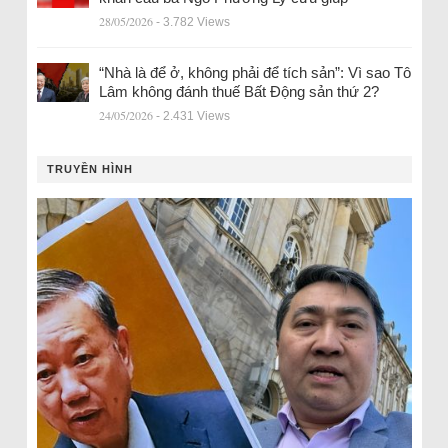
28/05/2026
- 3.782 Views
“Nhà là để ở, không phải để tích sản”: Vì sao Tô
Lâm không đánh thuế Bất Động sản thứ 2?
24/05/2026
- 2.431 Views
TRUYỀN HÌNH