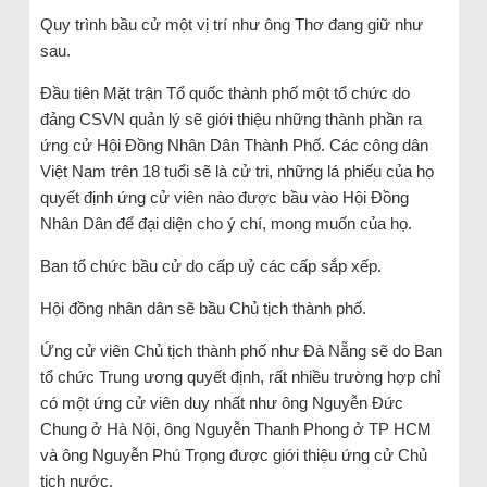
Quy trình bầu cử một vị trí như ông Thơ đang giữ như
sau.
Đầu tiên Mặt trận Tổ quốc thành phố một tổ chức do
đảng CSVN quản lý sẽ giới thiệu những thành phần ra
ứng cử Hội Đồng Nhân Dân Thành Phố. Các công dân
Việt Nam trên 18 tuổi sẽ là cử tri, những lá phiếu của họ
quyết định ứng cử viên nào được bầu vào Hội Đồng
Nhân Dân để đại diện cho ý chí, mong muốn của họ.
Ban tổ chức bầu cử do cấp uỷ các cấp sắp xếp.
Hội đồng nhân dân sẽ bầu Chủ tịch thành phố.
Ứng cử viên Chủ tịch thành phố như Đà Nẵng sẽ do Ban
tổ chức Trung ương quyết định, rất nhiều trường hợp chỉ
có một ứng cử viên duy nhất như ông Nguyễn Đức
Chung ở Hà Nội, ông Nguyễn Thanh Phong ở TP HCM
và ông Nguyễn Phú Trọng được giới thiệu ứng cử Chủ
tịch nước.