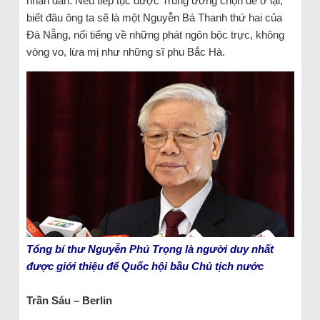
nhân dân. Nếu tiếp tục được Trung ương chọn để ở lại,
biết đâu ông ta sẽ là một Nguyễn Bá Thanh thứ hai của
Đà Nẵng, nổi tiếng về những phát ngôn bộc trực, không
vòng vo, lừa mị như những sĩ phu Bắc Hà.
Tổng bí thư Nguyễn Phú Trọng là người duy nhất
được giới thiệu để Quốc hội bầu Chủ tịch nước
Trần Sáu – Berlin