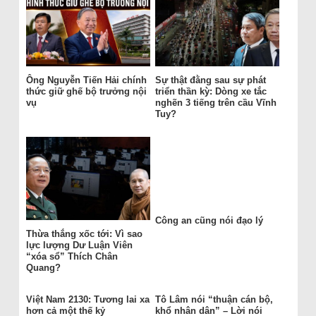
Ông Nguyễn Tiến Hải chính
Sự thật đằng sau sự phát
thức giữ ghế bộ trưởng nội
triển thần kỳ: Dòng xe tắc
vụ
nghẽn 3 tiếng trên cầu Vĩnh
Tuy?
Công an cũng nói đạo lý
Thừa thắng xốc tới: Vì sao
lực lượng Dư Luận Viên
“xóa sổ” Thích Chân
Quang?
Việt Nam 2130: Tương lai xa
Tô Lâm nói “thuận cán bộ,
hơn cả một thế kỷ
khổ nhân dân” – Lời nói