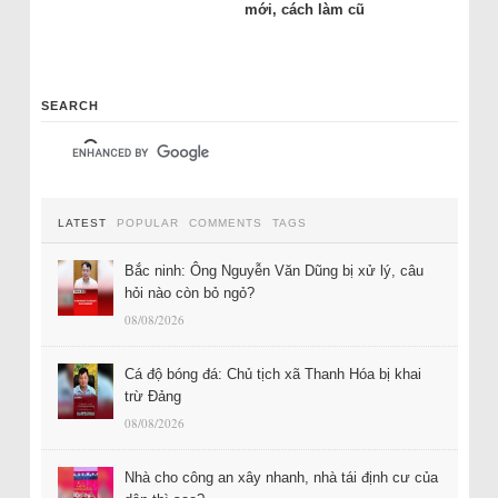
mới, cách làm cũ
SEARCH
LATEST
POPULAR
COMMENTS
TAGS
Bắc ninh: Ông Nguyễn Văn Dũng bị xử lý, câu
hỏi nào còn bỏ ngỏ?
08/08/2026
Cá độ bóng đá: Chủ tịch xã Thanh Hóa bị khai
trừ Đảng
08/08/2026
Nhà cho công an xây nhanh, nhà tái định cư của