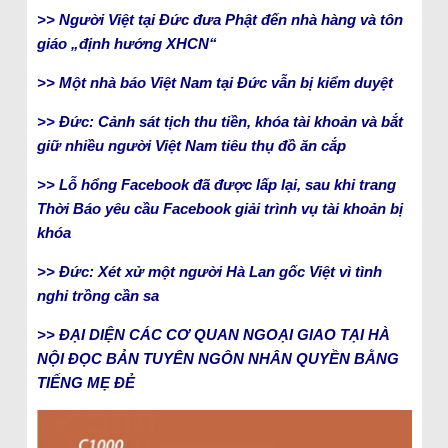
>> Người Việt tại Đức đưa Phật đến nhà hàng và tôn
giáo „định hướng XHCN“
>> Một nhà báo Việt Nam tại Đức vẫn bị kiểm duyệt
>> Đức: Cảnh sát tịch thu tiền, khóa tài khoản và bắt
giữ nhiều người Việt Nam tiêu thụ đồ ăn cắp
>> Lỗ hổng Facebook đã được lấp lại, sau khi trang
Thời Báo yêu cầu Facebook giải trình vụ tài khoản bị
khóa
>> Đức: Xét xử một người Hà Lan gốc Việt vì tình
nghi trồng cần sa
>> ĐẠI DIỆN CÁC CƠ QUAN NGOẠI GIAO TẠI HÀ
NỘI ĐỌC BẢN TUYÊN NGÔN NHÂN QUYỀN BẰNG
TIẾNG MẸ ĐẺ