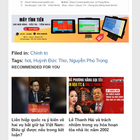
Filed in:
Chính trị
Tags:
hot
,
Huỳnh Đức Thơ
,
Nguyễn Phú Trọng
RECOMMENDED FOR YOU
Liên hiệp quốc ra ý kiến về
Lê Thanh Hải và trách
hai vụ bắt giữ tại Việt Nam:
nhiệm trong vụ hỏa hoạn
Điều gì được nêu trong kết
tòa nhà itc năm 2002
luận?