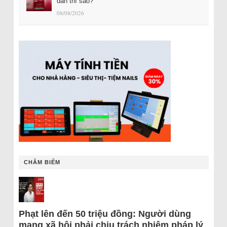
dân thì sao?
08/08/2026
CHÂM BIẾM
Phạt lên đến 50 triệu đồng: Người dùng
mạng xã hội phải chịu trách nhiệm pháp lý