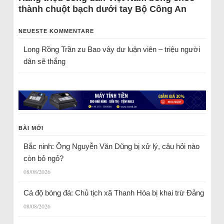
thành chuột bạch dưới tay Bộ Công An
NEUESTE KOMMENTARE
Long Rồng Trần
zu
Bao vây dư luận viên – triệu người
dân sẽ thắng
BÀI MỚI
Bắc ninh: Ông Nguyễn Văn Dũng bị xử lý, câu hỏi nào
còn bỏ ngỏ?
08/08/2026
Cá độ bóng đá: Chủ tịch xã Thanh Hóa bị khai trừ Đảng
08/08/2026