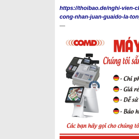
https://thoibao.de/nghi-vien-
cong-nhan-juan-guaido-la-ton
—