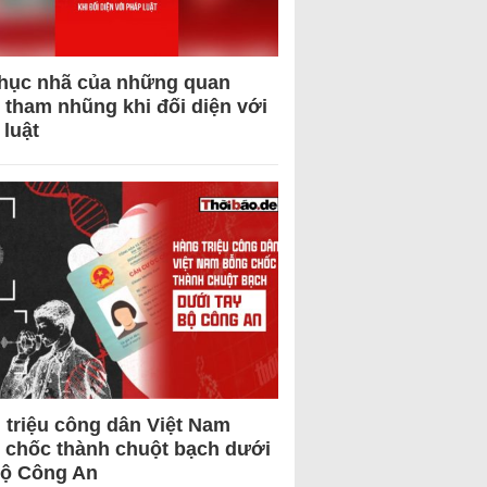
hục nhã của những quan
 tham nhũng khi đối diện với
 luật
 triệu công dân Việt Nam
 chốc thành chuột bạch dưới
Bộ Công An