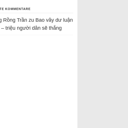
TE KOMMENTARE
g Rồng Trần
zu
Bao vây dư luận
 – triệu người dân sẽ thắng