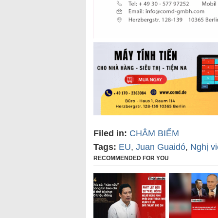
Filed in:
CHÂM BIẾM
Tags:
EU
,
Juan Guaidó
,
Nghị v
RECOMMENDED FOR YOU