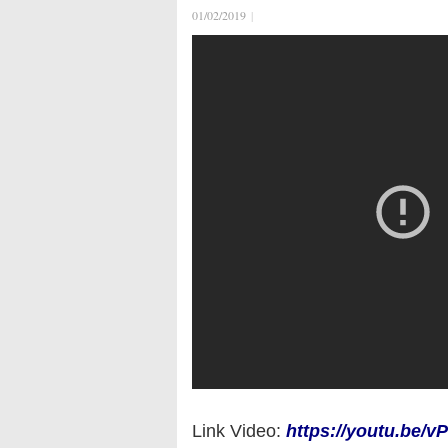
01/02/2019
|
Link Video:
https://youtu.be/v