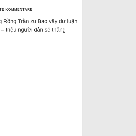
TE KOMMENTARE
g Rồng Trần
zu
Bao vây dư luận
 – triệu người dân sẽ thắng