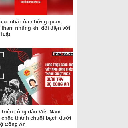
hục nhã của những quan
 tham nhũng khi đối diện với
 luật
 triệu công dân Việt Nam
 chốc thành chuột bạch dưới
Bộ Công An