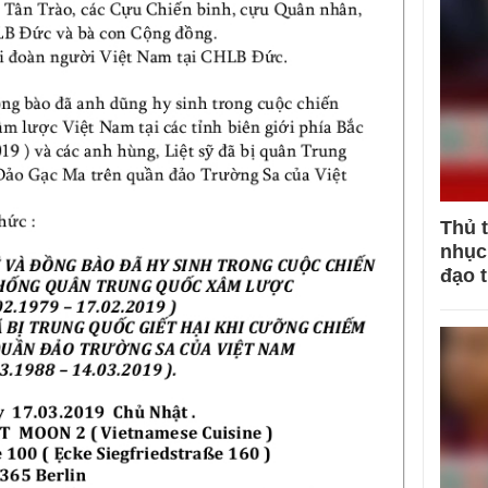
Thủ 
nhục 
đạo 