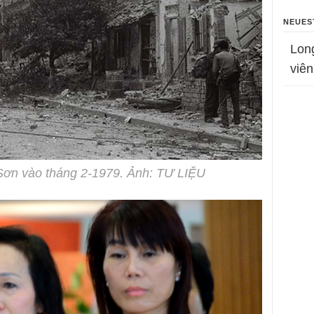
NEUES
Lon
viên
Sơn vào tháng 2-1979. Ảnh: TƯ LIỆU