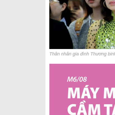
Thân nhân gia đình Thương binh,