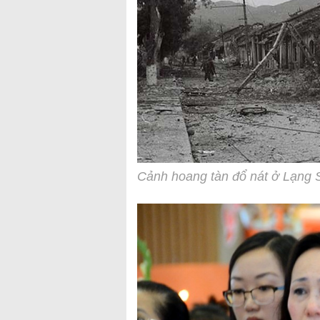
Cảnh hoang tàn đổ nát ở Lạng 