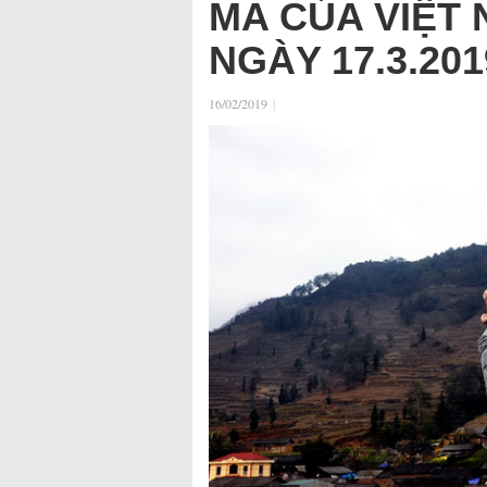
MA CỦA VIỆT
NGÀY 17.3.201
16/02/2019
|