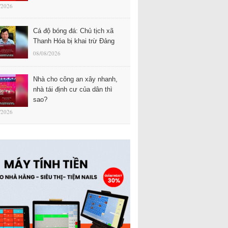
/2026
Cá độ bóng đá: Chủ tịch xã
Thanh Hóa bị khai trừ Đảng
08/08/2026
Nhà cho công an xây nhanh,
nhà tái định cư của dân thì
sao?
/2026