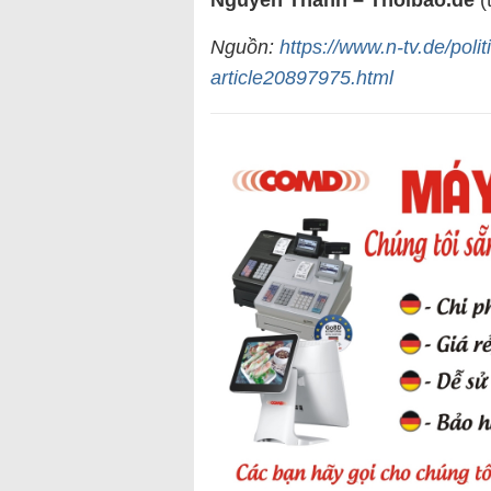
Nguồn:
https://www.n-tv.de/pol
article20897975.html