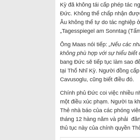
Kỳ đã không tái cấp phép tác ng
Đức. Không thể chấp nhận được
Âu không thể tự do tác nghiệp 
„Tagesspiegel am Sonntag (Tấm
Ông Maas nói tiếp:
„Nếu các nhà
không phù hợp với sự hiểu biết 
bang Đức sẽ tiếp tục làm sao đ
tại Thổ Nhĩ Kỳ. Người đồng cấ
Cavusoglu, cũng biết điều đó.
Chính phủ Đức coi việc nhiều n
một điều xúc phạm. Người ta kh
Thẻ nhà báo của các phóng viên
tháng 12 hàng năm và phải đăng 
thủ tục này của chính quyền Th