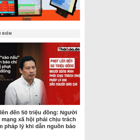
 BIẾM
 lên đến 50 triệu đồng: Người
 mạng xã hội phải chịu trách
m pháp lý khi dẫn nguồn báo