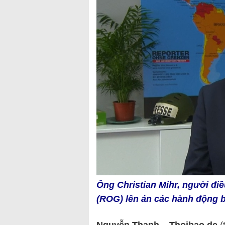
Ông Christian Mihr, người đi
(ROG) lên án các hành động b
Nguyễn Thanh – Thoibao.de
(