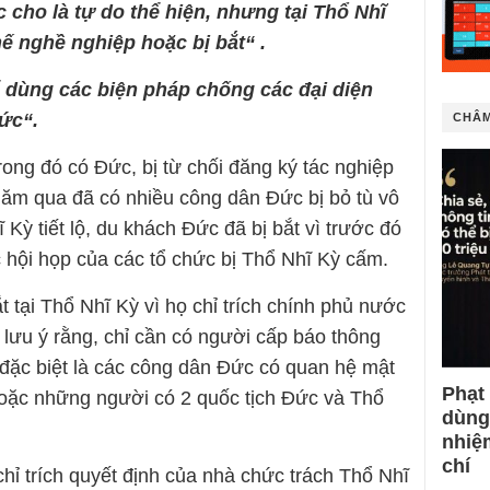
cho là tự do thể hiện, nhưng tại Thổ Nhĩ
ế nghề nghiệp hoặc bị bắt“ .
 dùng các biện pháp chống các đại diện
ức“.
CHÂM
ong đó có Đức, bị từ chối đăng ký tác nghiệp
ăm qua đã có nhiều công dân Đức bị bỏ tù vô
 Kỳ tiết lộ, du khách Đức đã bị bắt vì trước đó
 hội họp của các tổ chức bị Thổ Nhĩ Kỳ cấm.
 tại Thổ Nhĩ Kỳ vì họ chỉ trích chính phủ nước
 lưu ý rằng, chỉ cần có người cấp báo thông
, đặc biệt là các công dân Đức có quan hệ mật
Phạt
hoặc những người có 2 quốc tịch Đức và Thổ
dùng
nhiệ
chí
ỉ trích quyết định của nhà chức trách Thổ Nhĩ