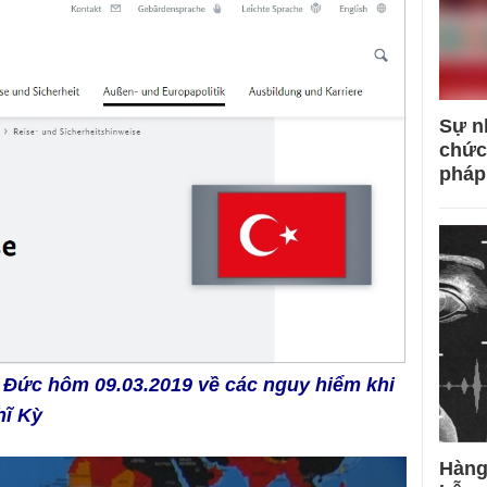
Sự n
chức
pháp
 Đức hôm 09.03.2019 về các nguy hiểm khi
hĩ Kỳ
Hàng