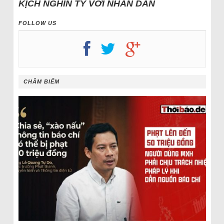
KỊCH NGHÌN TỶ VỚI NHÂN DÂN
FOLLOW US
CHÂM BIẾM