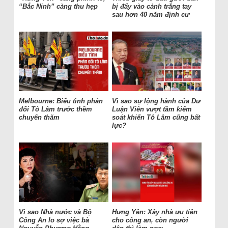
“Bắc Ninh” càng thu hẹp
bị đẩy vào cảnh trắng tay
sau hơn 40 năm định cư
Melbourne: Biểu tình phản
Vì sao sự lộng hành của Dư
đối Tô Lâm trước thềm
Luận Viên vượt tầm kiểm
chuyến thăm
soát khiến Tô Lâm cũng bất
lực?
Vì sao Nhà nước và Bộ
Hưng Yên: Xây nhà ưu tiên
Công An lo sợ việc bà
cho công an, còn người