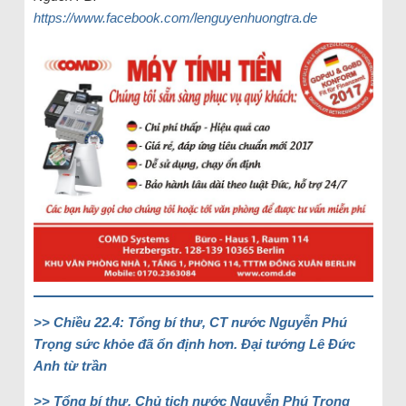
https://www.facebook.com/lenguyenhuongtra.de
>> Chiều 22.4: Tổng bí thư, CT nước Nguyễn Phú
Trọng sức khỏe đã ổn định hơn. Đại tướng Lê Đức
Anh từ trần
>> Tổng bí thư, Chủ tịch nước Nguyễn Phú Trọng