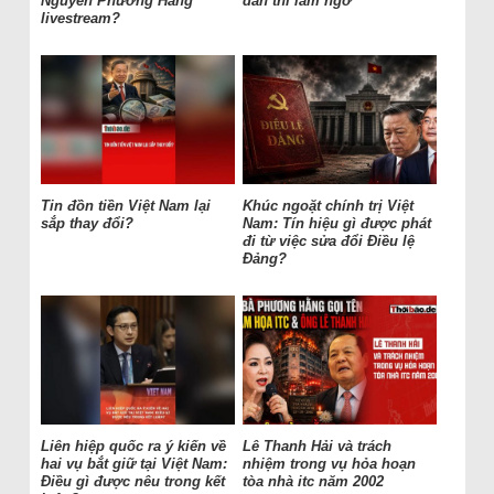
Nguyễn Phương Hằng
dân thì làm ngơ
livestream?
Tin đồn tiền Việt Nam lại
Khúc ngoặt chính trị Việt
sắp thay đổi?
Nam: Tín hiệu gì được phát
đi từ việc sửa đổi Điều lệ
Đảng?
Liên hiệp quốc ra ý kiến về
Lê Thanh Hải và trách
hai vụ bắt giữ tại Việt Nam:
nhiệm trong vụ hỏa hoạn
Điều gì được nêu trong kết
tòa nhà itc năm 2002