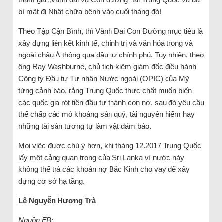
bí mật đi Nhật chữa bệnh vào cuối tháng đó!
Theo Tập Cận Bình, thì Vành Đai Con Đường mục tiêu là
xây dựng liên kết kinh tế, chính trị và văn hóa trong và
ngoài châu Á thông qua đầu tư chính phủ. Tuy nhiên, theo
ông Ray Washburne, chủ tịch kiêm giám đốc điều hành
Công ty Đầu tư Tư nhân Nước ngoài (OPIC) của Mỹ
từng cảnh báo, rằng Trung Quốc thực chất muốn biến
các quốc gia rót tiền đầu tư thành con nợ, sau đó yêu cầu
thế chấp các mỏ khoáng sản quý, tài nguyên hiếm hay
những tài sản tương tự làm vật đảm bảo.
Mọi việc được chú ý hơn, khi tháng 12.2017 Trung Quốc
lấy một cảng quan trọng của Sri Lanka vì nước này
không thể trả các khoản nợ Bắc Kinh cho vay để xây
dựng cơ sở hạ tầng.
Lê Nguyễn Hương Trà
Nguồn FB: