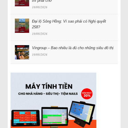
thì phải chờ
10/08/2026
Đại lộ Sông Hồng: Vì sao phải có Nghị quyết
258?
10/08/2026
Vingroup – Bao nhiêu là đủ cho những siêu đô thị
10/08/2026