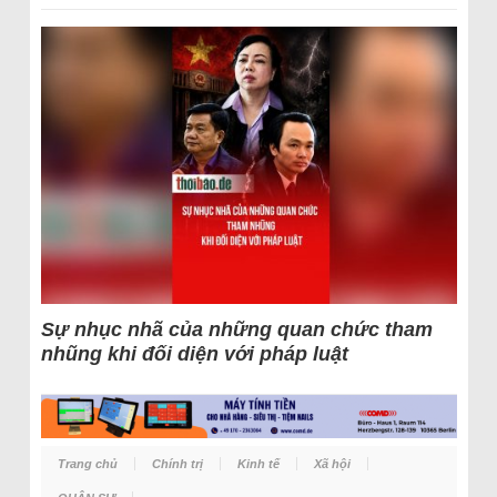
Sự nhục nhã của những quan chức tham
nhũng khi đối diện với pháp luật
Trang chủ
Chính trị
Kinh tế
Xã hội