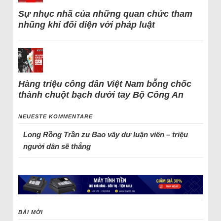
Sự nhục nhã của những quan chức tham
nhũng khi đối diện với pháp luật
Hàng triệu công dân Việt Nam bỗng chốc
thành chuột bạch dưới tay Bộ Công An
NEUESTE KOMMENTARE
Long Rồng Trần
zu
Bao vây dư luận viên – triệu
người dân sẽ thắng
BÀI MỚI