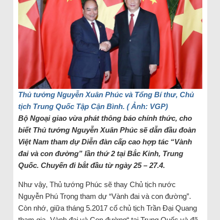
Thủ tướng Nguyễn Xuân Phúc và Tổng Bí thư, Chủ
tịch Trung Quốc Tập Cận Bình. ( Ảnh: VGP)
Bộ Ngoại giao vừa phát thông báo chính thức, cho
biết Thủ tướng Nguyễn Xuân Phúc sẽ dẫn đầu đoàn
Việt Nam tham dự Diễn đàn cấp cao hợp tác “Vành
đai và con đường” lần thứ 2 tại Bắc Kinh, Trung
Quốc. Chuyến đi bắt đầu từ ngày 25 – 27.4.
Như vậy, Thủ tướng Phúc sẽ thay Chủ tịch nước
Nguyễn Phú Trọng tham dự “Vành đai và con đường”.
Còn nhớ, giữa tháng 5.2017 cố chủ tịch Trần Đại Quang
tham gia „Vành đai và Con đường“ tại Trung Quốc và đã