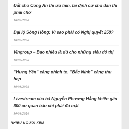
Đất cho Công An thì ưu tiên, tái định cư cho dân thì
phải chờ
10/08/2026
Đại lộ Sông Hồng: Vì sao phải có Nghị quyết 258?
10/08/2026
Vingroup – Bao nhiêu là đủ cho những siêu đô thị
10/08/2026
“Hưng Yên” càng phình to, “Bắc Ninh” càng thu
hẹp
10/08/2026
Livestream của bà Nguyễn Phương Hằng khiến gần
800 cơ quan báo chí phải đỏ mặt
10/08/2026
NHIỀU NGƯỜI XEM