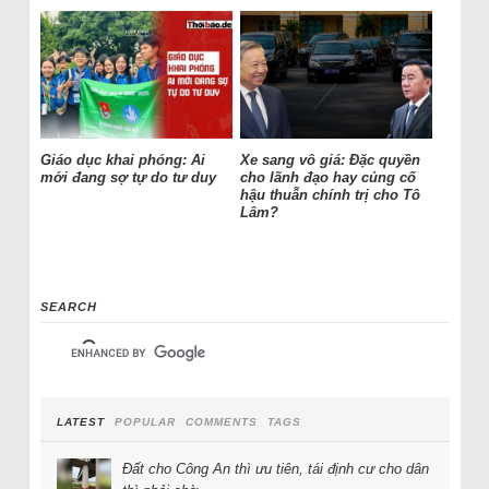
Giáo dục khai phóng: Ai
Xe sang vô giá: Đặc quyền
mới đang sợ tự do tư duy
cho lãnh đạo hay củng cố
hậu thuẫn chính trị cho Tô
Lâm?
SEARCH
LATEST
POPULAR
COMMENTS
TAGS
Đất cho Công An thì ưu tiên, tái định cư cho dân