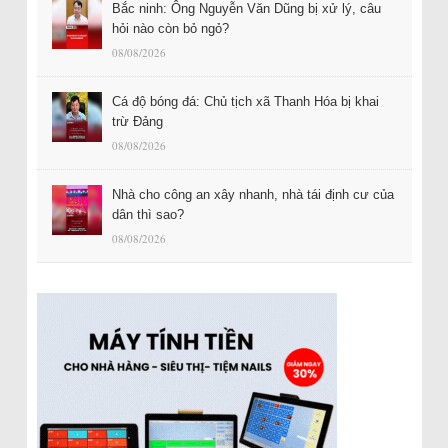
Bắc ninh: Ông Nguyễn Văn Dũng bị xử lý, câu
hỏi nào còn bỏ ngỏ?
08/08/2026
Cá độ bóng đá: Chủ tịch xã Thanh Hóa bị khai
trừ Đảng
08/08/2026
Nhà cho công an xây nhanh, nhà tái định cư của
dân thì sao?
08/08/2026