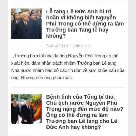
Lễ tang Lê Đức Anh bị trì
hoãn vì không biết Nguyễn
Phú Trọng có thể đứng ra làm
Trưởng ban Tang lễ hay
không?
24/04/2019
|
|
13.573
„Trường hợp tốt nhất là ông Nguyễn Phú Trọng có thể
xuất hiện, đảm nhận trách nhiệm Trưởng ban Lễ tang
Nhà nước nhằm bác bỏ các tin đồn về sức khỏe xấu của
ông. Nhưng nếu ông phải xuất…
Bệnh tình của Tổng bí thư,
Chủ tịch nước Nguyễn Phú
Trọng nặng đến mức độ nào?
Ông có thể đứng ra làm
Trưởng ban Lễ tang cho Lê
Đức Anh hay không?