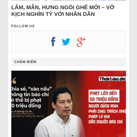
LÂM, MẪN, HƯNG NGỒI GHẾ MỚI – VỞ
KỊCH NGHÌN TỶ VỚI NHÂN DÂN
FOLLOW US
CHÂM BIẾM