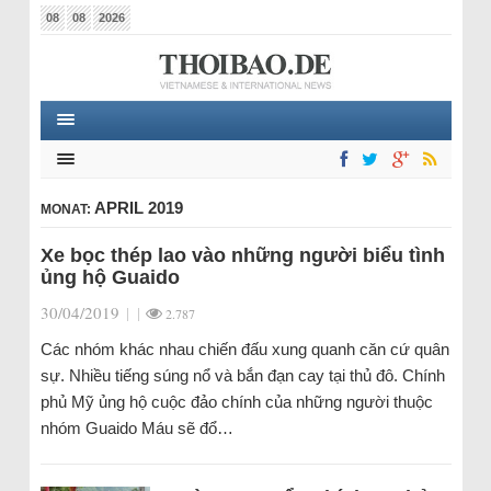
08
08
2026
APRIL 2019
MONAT:
Xe bọc thép lao vào những người biểu tình
ủng hộ Guaido
30/04/2019
|
|
2.787
Các nhóm khác nhau chiến đấu xung quanh căn cứ quân
sự. Nhiều tiếng súng nổ và bắn đạn cay tại thủ đô. Chính
phủ Mỹ ủng hộ cuộc đảo chính của những người thuộc
nhóm Guaido Máu sẽ đổ…