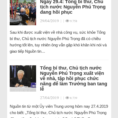
Ngày 29.4: Tổng bí thư, Chủ
tịch nước Nguyễn Phú Trọng
đang hồi phục
29/04/2019
|
|
9.758
Sau khi được xuất viện về nhà công vụ, sức khỏe Tổng
bí thư, Chủ tịch nước Nguyễn Phú Trọng đã có chiều
hướng tốt lên, tuy nhiên ông vẫn gặp khó khăn khi nói và
giao tiếp Nguồn tin…
Tổng bí thư, Chủ tịch nước
Nguyễn Phú Trọng xuất viện
về nhà, tập hồi phục chức
năng để làm Trưởng ban tang
lễ
27/04/2019
|
|
8.739
Nguồn tin từ một Ủy viên Trung ương hôm nay 27.4.2019
cho biết: „Tổng bí thư, Chủ tịch nước Nguyễn Phú Trọng