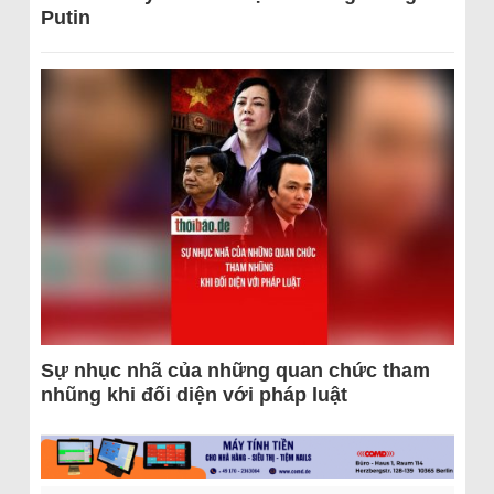
Putin
Sự nhục nhã của những quan chức tham
nhũng khi đối diện với pháp luật