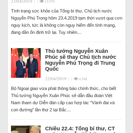
23/04/2019
|
|
13.579
Tình trạng sức khỏe của Tổng bí thư, Chủ tịch nước
Nguyễn Phú Trọng hôm 23.4.2019 tạm thời vượt qua cơn
nguy kịch, tức là không còn nguy hiểm đến tính mạng,
đang dần ổn định trở lại. Tuy nhiên…
Thủ tướng Nguyễn Xuân
Phúc sẽ thay Chủ tịch nước
Nguyễn Phú Trọng đi Trung
Quốc
22/04/2019
|
|
4.548
Bộ Ngoại giao vừa phát thông báo chính thức, cho biết
Thủ tướng Nguyễn Xuân Phúc sẽ dẫn đầu đoàn Việt
Nam tham dự Diễn đàn cấp cao hợp tác “Vành đai và
con đường” lần thứ 2 tại Bắc…
Chiều 22.4: Tổng bí thư, CT