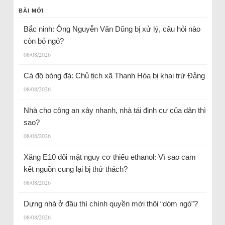
BÀI MỚI
Bắc ninh: Ông Nguyễn Văn Dũng bị xử lý, câu hỏi nào
còn bỏ ngỏ?
08/08/2026
Cá độ bóng đá: Chủ tịch xã Thanh Hóa bị khai trừ Đảng
08/08/2026
Nhà cho công an xây nhanh, nhà tái định cư của dân thì
sao?
08/08/2026
Xăng E10 đối mặt nguy cơ thiếu ethanol: Vì sao cam
kết nguồn cung lại bị thử thách?
08/08/2026
Dựng nhà ở đâu thì chính quyền mới thôi “dòm ngó”?
08/08/2026