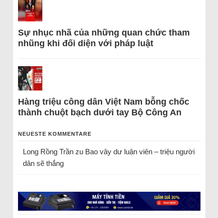
Sự nhục nhã của những quan chức tham
nhũng khi đối diện với pháp luật
Hàng triệu công dân Việt Nam bỗng chốc
thành chuột bạch dưới tay Bộ Công An
NEUESTE KOMMENTARE
Long Rồng Trần
zu
Bao vây dư luận viên – triệu người
dân sẽ thắng