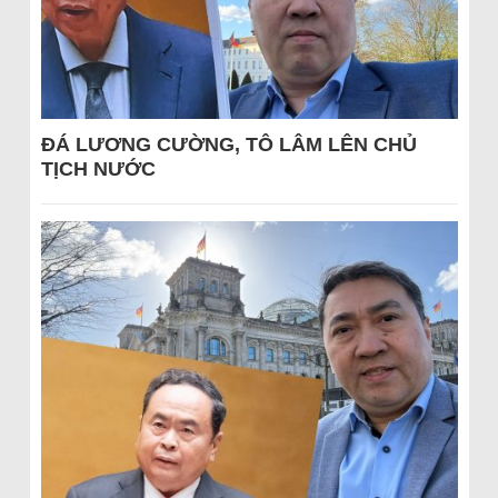
ĐÁ LƯƠNG CƯỜNG, TÔ LÂM LÊN CHỦ
TỊCH NƯỚC