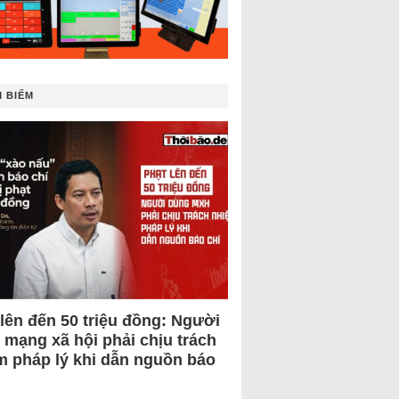
 BIẾM
 lên đến 50 triệu đồng: Người
 mạng xã hội phải chịu trách
m pháp lý khi dẫn nguồn báo