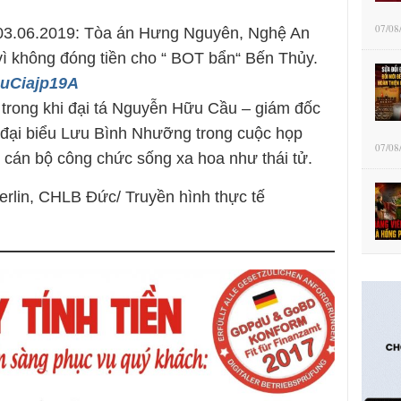
07/08
 03.06.2019: Tòa án Hưng Nguyên, Nghệ An
ì không đóng tiền cho “ BOT bẩn“ Bến Thủy.
LuCiajp19A
, trong khi đại tá Nguyễn Hữu Cầu – giám đốc
c đại biểu Lưu Bình Nhưỡng trong cuộc họp
07/08
n cán bộ công chức sống xa hoa như thái tử.
erlin, CHLB Đức/ Truyền hình thực tế