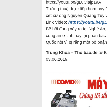
https://youtu.be/gLuCiajp19A
Tường thuật trực tiếp hôm nay
xét xử ông Nguyễn Quang Tuy v
Link Video:
https://youtu.be/g
Bê bối đang xảy ra tại Nghệ An
công an ở tỉnh này lại phản bá
Quốc hội vì bị rằng một bộ phậ
Trung Khoa – Thoibao.de
từ B
03.06.2019.