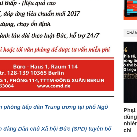
CHÂM
n phòng tiếp dân Trung ương tại phố Ngô
Phạt
dùng
nhiệ
h đảng Dân chủ Xã hội Đức (SPD) tuyên bố
chí