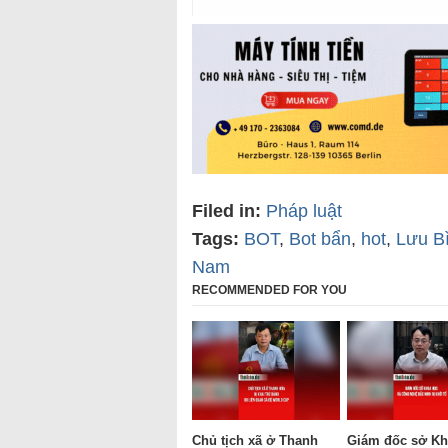
Filed in:
Pháp luật
Tags:
BOT
,
Bot bẩn
,
hot
,
Lưu B
Nam
RECOMMENDED FOR YOU
Chủ tịch xã ở Thanh
Giám đốc sở Kh