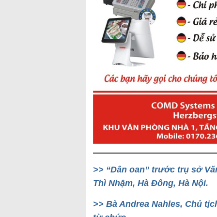
>> “Dân oan” trước trụ sở Vă
Thì Nhậm, Hà Đông, Hà Nội.
>> Bà Andrea Nahles, Chủ tịc