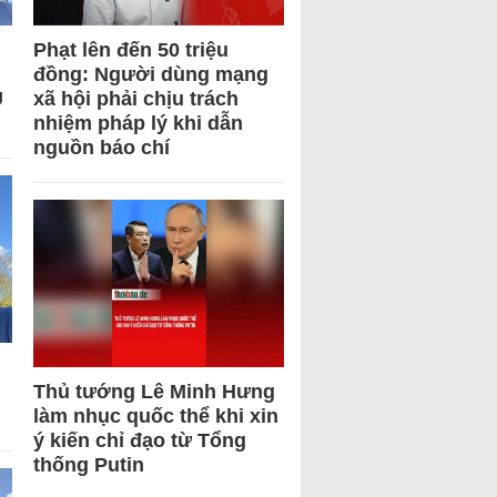
Phạt lên đến 50 triệu
đồng: Người dùng mạng
U
xã hội phải chịu trách
nhiệm pháp lý khi dẫn
nguồn báo chí
Thủ tướng Lê Minh Hưng
làm nhục quốc thể khi xin
ý kiến chỉ đạo từ Tổng
thống Putin