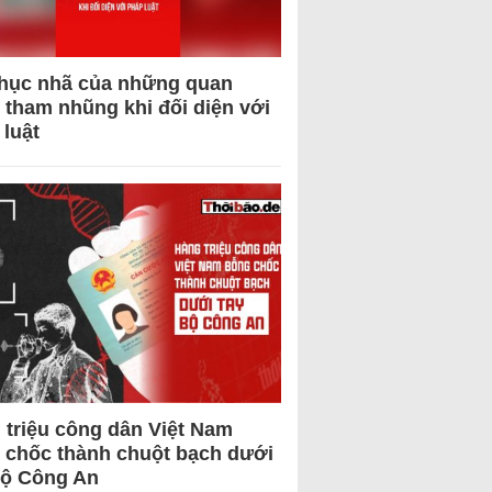
hục nhã của những quan
 tham nhũng khi đối diện với
 luật
 triệu công dân Việt Nam
 chốc thành chuột bạch dưới
Bộ Công An