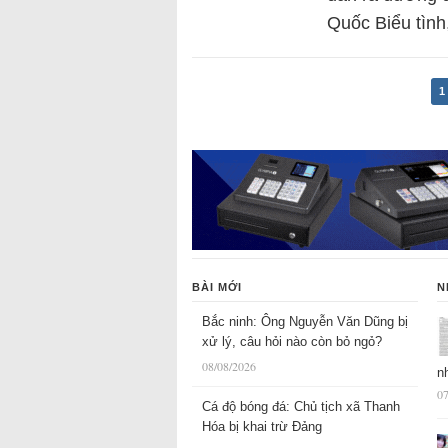
Quốc Biểu tình
1
BÀI MỚI
N
Bắc ninh: Ông Nguyễn Văn Dũng bị
xử lý, câu hỏi nào còn bỏ ngỏ?
08/08/2026
n
07
Cá độ bóng đá: Chủ tịch xã Thanh
Hóa bị khai trừ Đảng