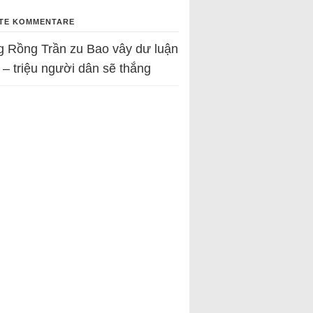
TE KOMMENTARE
g Rồng Trần
zu
Bao vây dư luận
 – triệu người dân sẽ thắng