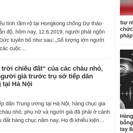
Sự n
ểu tình rầm rộ tại Hongkong chống Dự thảo
chức
dẫn độ, hôm nay, 12.6.2019, người phát ngôn
pháp
Đức tuyên bố như sau: „Số lượng lớn người
g các cuộc…
trời chiếu đất“ của các cháu nhỏ,
gười già trước trụ sở tiếp dân
tại Hà Nội
iếp dân Trung ương tại Hà Nội, hàng chục gia
 cháu nhỏ, phụ nữ và người già đã phải ở cảnh
Hàng
ếu đất hàng chục năm nay. Họ đi khiếu kiện…
bỗng
tay 