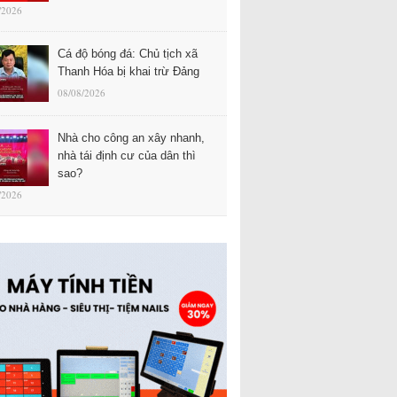
/2026
Cá độ bóng đá: Chủ tịch xã
Thanh Hóa bị khai trừ Đảng
08/08/2026
Nhà cho công an xây nhanh,
nhà tái định cư của dân thì
sao?
/2026