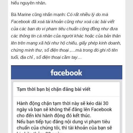
hiểu nguyên nhân.
Bà Marine cũng nhấn mạnh:
Có rất nhiều lý do mà
Facebook đã xoá tài khoản cũng như xoá các bài viết
của các bạn do vi phạm tiêu chuẩn cộng đồng như đưa
các thông tin cá nhân của người khác hoặc của bản thân
lên trên mạng xã hội như hộ chiếu, giấy phép kinh doanh,
chứng minh thư, số điện thoại ,…mà trong đó ghi rõ tên
tuổi, địa chỉ , số điện thoại cầm tay…