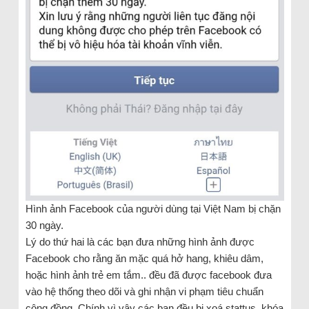
Hình ảnh Facebook của người dùng tại Việt Nam bị chặn
30 ngày.
Lý do thứ hai là các bạn đưa những hình ảnh được
Facebook cho rằng ăn mặc quá hở hang, khiêu dâm,
hoặc hình ảnh trẻ em tắm.. đều đã được facebook đưa
vào hệ thống theo dõi và ghi nhận vi phạm tiêu chuẩn
cộng đồng. Chính vì vậy các bạn đều bị xoá stattus, khóa