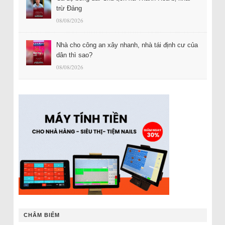
trừ Đảng
08/08/2026
Nhà cho công an xây nhanh, nhà tái định cư của
dân thì sao?
08/08/2026
CHÂM BIẾM