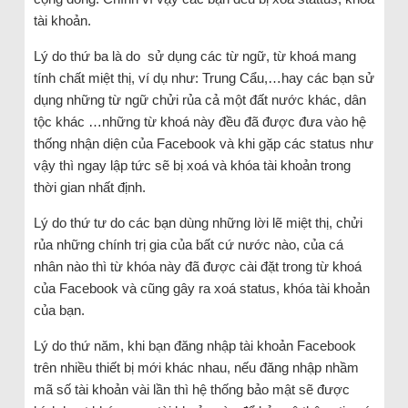
tài khoản.
Lý do thứ ba là do sử dụng các từ ngữ, từ khoá mang
tính chất miệt thị, ví dụ như: Trung Cẩu,…hay các bạn sử
dụng những từ ngữ chửi rủa cả một đất nước khác, dân
tộc khác …những từ khoá này đều đã được đưa vào hệ
thống nhận diện của Facebook và khi gặp các status như
vậy thì ngay lập tức sẽ bị xoá và khóa tài khoản trong
thời gian nhất định.
Lý do thứ tư do các bạn dùng những lời lẽ miệt thị, chửi
rủa những chính trị gia của bất cứ nước nào, của cá
nhân nào thì từ khóa này đã được cài đặt trong từ khoá
của Facebook và cũng gây ra xoá status, khóa tài khoản
của bạn.
Lý do thứ năm, khi bạn đăng nhập tài khoản Facebook
trên nhiều thiết bị mới khác nhau, nếu đăng nhập nhầm
mã số tài khoản vài lần thì hệ thống bảo mật sẽ được