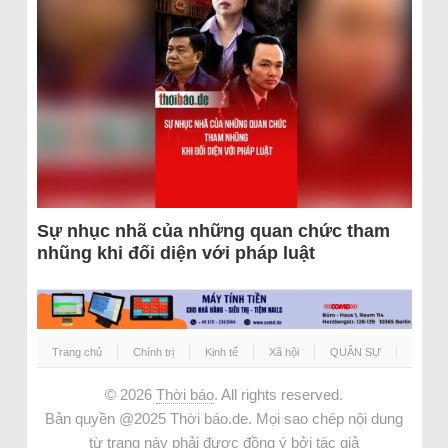
Sự nhục nhã của những quan chức tham
nhũng khi đối diện với pháp luật
Trang chủ
Chính trị
Kinh tế
Xã hội
QUÂN SỰ
© 2026
Thời báo
. All rights reserved.
Bản quyền @2025 Thời báo.de. Mọi sao chép nội dung
từ trang này phải được đồng ý bởi tác giả