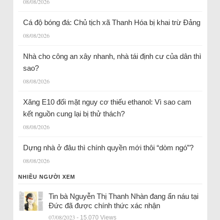
08/08/2026
Cá độ bóng đá: Chủ tịch xã Thanh Hóa bị khai trừ Đảng
08/08/2026
Nhà cho công an xây nhanh, nhà tái định cư của dân thì
sao?
08/08/2026
Xăng E10 đối mặt nguy cơ thiếu ethanol: Vì sao cam
kết nguồn cung lại bị thử thách?
08/08/2026
Dựng nhà ở đâu thì chính quyền mới thôi “dòm ngó”?
08/08/2026
NHIỀU NGƯỜI XEM
Tin bà Nguyễn Thị Thanh Nhàn đang ẩn náu tại
Đức đã được chính thức xác nhận
07/08/2023
- 15.070 Views