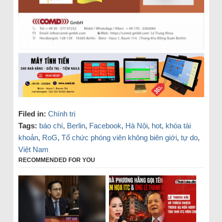
Filed in:
Chính trị
Tags:
báo chí
,
Berlin
,
Facebook
,
Hà Nội
,
hot
,
khóa tài
khoản
,
RoG
,
Tổ chức phóng viên không biên giới
,
tự do
,
Việt Nam
RECOMMENDED FOR YOU