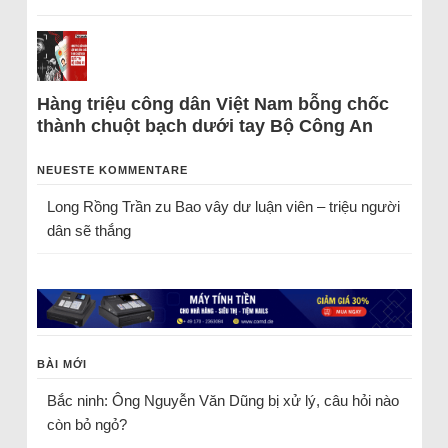
Hàng triệu công dân Việt Nam bỗng chốc
thành chuột bạch dưới tay Bộ Công An
NEUESTE KOMMENTARE
Long Rồng Trần
zu
Bao vây dư luận viên – triệu người
dân sẽ thắng
BÀI MỚI
Bắc ninh: Ông Nguyễn Văn Dũng bị xử lý, câu hỏi nào
còn bỏ ngỏ?