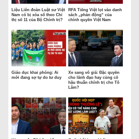
Liệu Liên đoàn Luật sư Việt
RFA Tiếng Việt lọt vào danh
Nam có bị xóa sổ theo Chỉ
sách „phản động“ của
thị số 11 của Bộ Chính trị?
chính quyền Việt Nam
Giáo dục khai phóng: Ai
Xe sang vô giá: Đặc quyền
mới đang sợ tự do tư duy
cho lãnh đạo hay củng cố
hậu thuẫn chính trị cho Tô
Lâm?