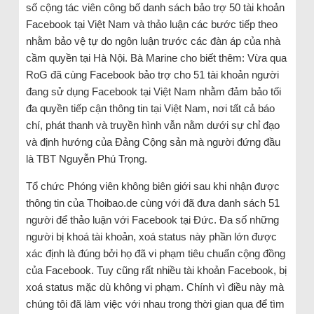
số cộng tác viên công bố danh sách bảo trợ 50 tài khoản
Facebook tại Việt Nam và thảo luận các bước tiếp theo
nhằm bảo vệ tự do ngôn luận trước các đàn áp của nhà
cầm quyền tại Hà Nội. Bà Marine cho biết thêm: Vừa qua
RoG đã cùng Facebook bảo trợ cho 51 tài khoản người
đang sử dụng Facebook tại Việt Nam nhằm đảm bảo tối
đa quyền tiếp cận thông tin tại Việt Nam, nơi tất cả báo
chí, phát thanh và truyền hình vẫn nằm dưới sự chỉ đạo
và định hướng của Đảng Cộng sản mà người đứng đầu
là TBT Nguyễn Phú Trọng.
Tổ chức Phóng viên không biên giới sau khi nhận được
thông tin của Thoibao.de cùng với đã đưa danh sách 51
người để thảo luận với Facebook tại Đức. Đa số những
người bị khoá tài khoản, xoá status này phần lớn được
xác định là đúng bởi họ đã vi phạm tiêu chuẩn cộng đồng
của Facebook. Tuy cũng rất nhiều tài khoản Facebook, bị
xoá status mặc dù không vi phạm. Chính vì điều này mà
chúng tôi đã làm việc với nhau trong thời gian qua để tìm